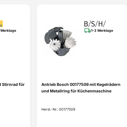
 Werktage
1-3 Werktage
Stirnrad für
Antrieb Bosch 00177509 mit Kegelrädern
und Metallring für Küchenmaschine
Herst.-Nr.: 00177509