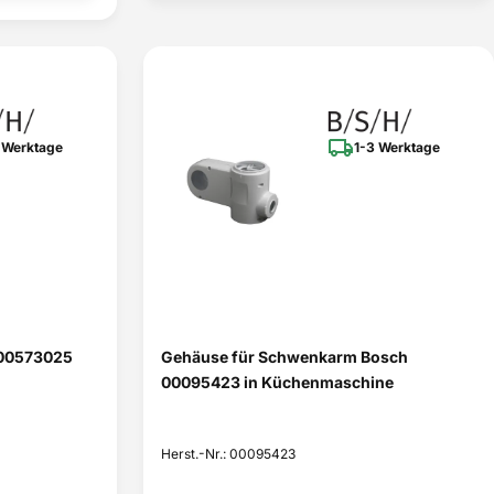
 Werktage
1-3 Werktage
 00573025
Gehäuse für Schwenkarm Bosch
00095423 in Küchenmaschine
Herst.-Nr.: 00095423