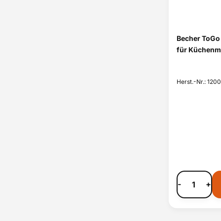
Becher ToGo
für Küchenm
Herst.-Nr.: 120
-
+