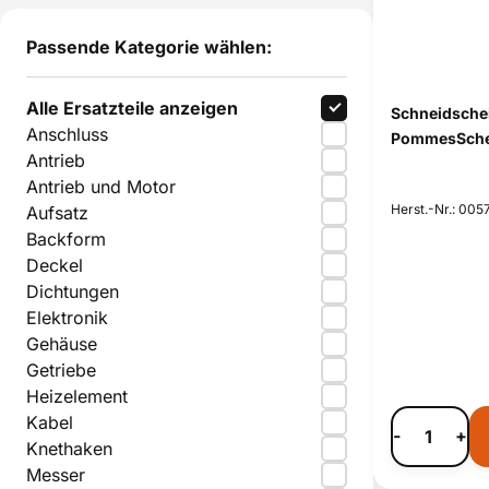
Passende Kategorie wählen:
Alle Ersatzteile anzeigen
Schneidsche
Anschluss
PommesSche
Antrieb
Antrieb und Motor
Herst.-Nr.: 00
Aufsatz
Backform
Deckel
Dichtungen
Elektronik
Gehäuse
Getriebe
Heizelement
Kabel
-
+
Knethaken
Messer