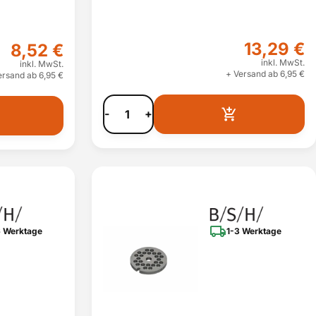
13,29 €
8,52 €
inkl. MwSt.
inkl. MwSt.
+ Versand ab 6,95 €
ersand ab 6,95 €
-
+
 Werktage
1-3 Werktage