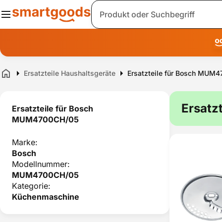
Suche
Ersatzteile Haushaltsgeräte
Ersatzteile für Bosch MUM
Home
Ersatz
Ersatzteile für Bosch
MUM4700CH/05
Marke:
Bosch
Modellnummer:
MUM4700CH/05
Kategorie:
Küchenmaschine