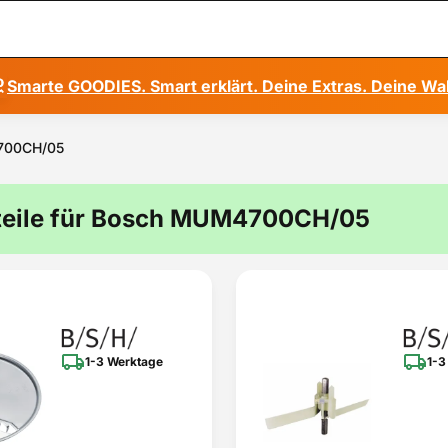
Smarte GOODIES. Smart erklärt. Deine Extras. Deine Wa
4700CH/05
teile für Bosch MUM4700CH/05
1-3 Werktage
1-3