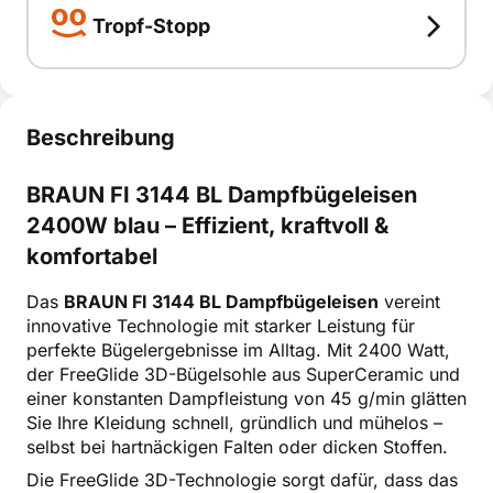
Tropf-Stopp
Tropf-Stopp
Tropf-Stopp
smart erklärt
Beschreibung
BRAUN FI 3144 BL Dampfbügeleisen
2400W blau – Effizient, kraftvoll &
komfortabel
Das
BRAUN FI 3144 BL Dampfbügeleisen
vereint
innovative Technologie mit starker Leistung für
perfekte Bügelergebnisse im Alltag. Mit 2400 Watt,
der FreeGlide 3D-Bügelsohle aus SuperCeramic und
einer konstanten Dampfleistung von 45 g/min glätten
Sie Ihre Kleidung schnell, gründlich und mühelos –
selbst bei hartnäckigen Falten oder dicken Stoffen.
Die FreeGlide 3D-Technologie sorgt dafür, dass das