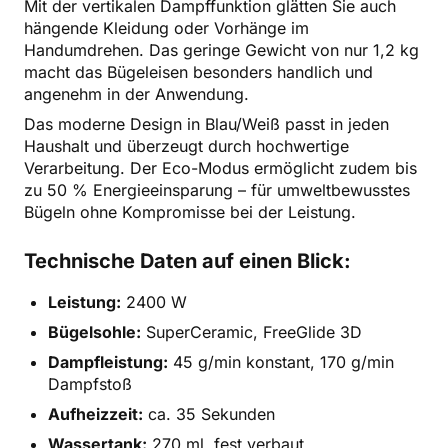
Mit der vertikalen Dampffunktion glätten Sie auch
hängende Kleidung oder Vorhänge im
Handumdrehen. Das geringe Gewicht von nur 1,2 kg
macht das Bügeleisen besonders handlich und
angenehm in der Anwendung.
Das moderne Design in Blau/Weiß passt in jeden
Haushalt und überzeugt durch hochwertige
Verarbeitung. Der Eco-Modus ermöglicht zudem bis
zu 50 % Energieeinsparung – für umweltbewusstes
Bügeln ohne Kompromisse bei der Leistung.
Technische Daten auf einen Blick:
Leistung:
2400 W
Bügelsohle:
SuperCeramic, FreeGlide 3D
Dampfleistung:
45 g/min konstant, 170 g/min
Dampfstoß
Aufheizzeit:
ca. 35 Sekunden
Wassertank:
270 ml, fest verbaut