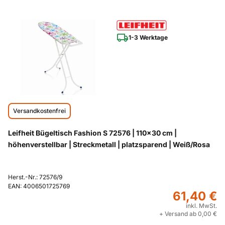
1-3 Werktage
Versandkostenfrei
Leifheit Bügeltisch Fashion S 72576 | 110x30 cm |
höhenverstellbar | Streckmetall | platzsparend | Weiß/Rosa
Herst.-Nr.: 72576/9
EAN: 4006501725769
61,40 €
inkl. MwSt.
+ Versand ab 0,00 €