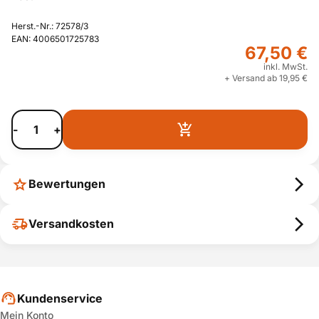
Herst.-Nr.: 72578/3
EAN: 4006501725783
67,50 €
inkl. MwSt.
+ Versand ab 19,95 €
-
+
Bewertungen
Versandkosten
Kundenservice
Mein Konto