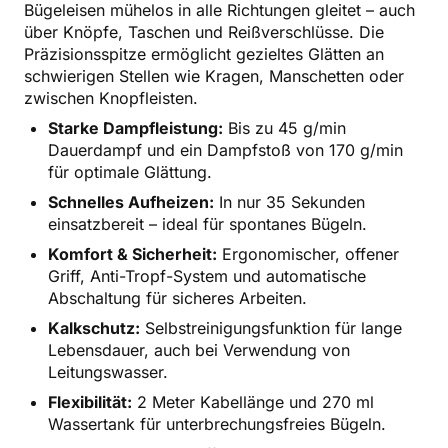
Bügeleisen mühelos in alle Richtungen gleitet – auch
über Knöpfe, Taschen und Reißverschlüsse. Die
Präzisionsspitze ermöglicht gezieltes Glätten an
schwierigen Stellen wie Kragen, Manschetten oder
zwischen Knopfleisten.
Starke Dampfleistung:
Bis zu 45 g/min
Dauerdampf und ein Dampfstoß von 170 g/min
für optimale Glättung.
Schnelles Aufheizen:
In nur 35 Sekunden
einsatzbereit – ideal für spontanes Bügeln.
Komfort & Sicherheit:
Ergonomischer, offener
Griff, Anti-Tropf-System und automatische
Abschaltung für sicheres Arbeiten.
Kalkschutz:
Selbstreinigungsfunktion für lange
Lebensdauer, auch bei Verwendung von
Leitungswasser.
Flexibilität:
2 Meter Kabellänge und 270 ml
Wassertank für unterbrechungsfreies Bügeln.