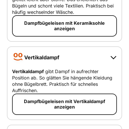
Keramiksohl
Bügeln und schont viele Textilien. Praktisch bei
e
häufig wechselnder Wäsche.
smart erklärt
Dampfbügeleisen mit Keramiksohle
anzeigen
Vertikaldampf
Vertikaldampf
gibt Dampf in aufrechter
Position ab. So glätten Sie hängende Kleidung
Vertikaldam
ohne Bügelbrett. Praktisch für schnelles
pf
Auffrischen.
smart erklärt
Dampfbügeleisen mit Vertikaldampf
anzeigen