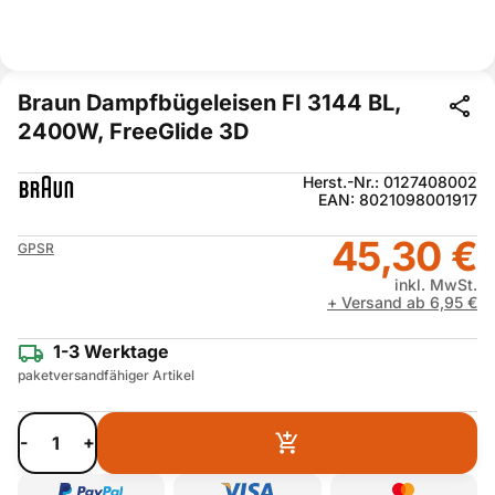
Braun Dampfbügeleisen FI 3144 BL,
2400W, FreeGlide 3D
Herst.-Nr.: 0127408002
EAN: 8021098001917
45,30 €
GPSR
inkl. MwSt.
+ Versand ab 6,95 €
1-3 Werktage
paketversandfähiger Artikel
-
+