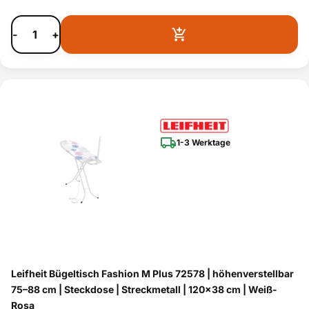
-
+
1-3 Werktage
Leifheit Bügeltisch Fashion M Plus 72578 | höhenverstellbar
75–88 cm | Steckdose | Streckmetall | 120x38 cm | Weiß-
Rosa