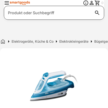
0
Suche
Elektrogeräte, Küche & Co
Elektrokleingeräte
Bügelge
Home