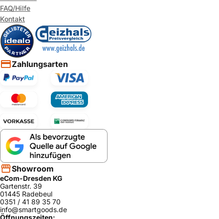
FAQ/Hilfe
Kontakt
Zahlungsarten
Showroom
eCom-Dresden KG
Gartenstr. 39
01445 Radebeul
0351 / 41 89 35 70
info@smartgoods.de
Öffnungszeiten: