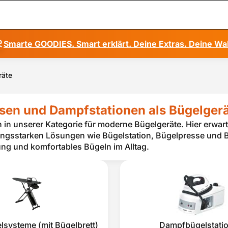
Smarte GOODIES. Smart erklärt. Deine Extras. Deine Wa
räte
sen und Dampfstationen als Bügelger
in unserer Kategorie für moderne Bügelgeräte. Hier erwar
ungsstarken Lösungen wie Bügelstation, Bügelpresse und Bü
ng und komfortables Bügeln im Alltag.
systeme (mit Bügelbrett)
Dampfbügelstati