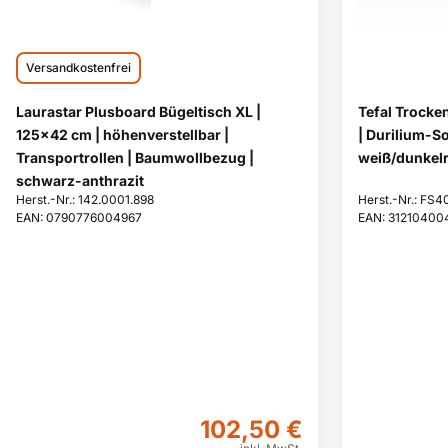
Versandkostenfrei
Laurastar Plusboard Bügeltisch XL |
Tefal Trocke
125x42 cm | höhenverstellbar |
| Durilium-So
Transportrollen | Baumwollbezug |
weiß/dunkelr
schwarz-anthrazit
Herst.-Nr.: 142.0001.898
Herst.-Nr.: FS4
EAN: 0790776004967
EAN: 31210400
102,50 €