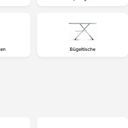
sen
Bügeltische