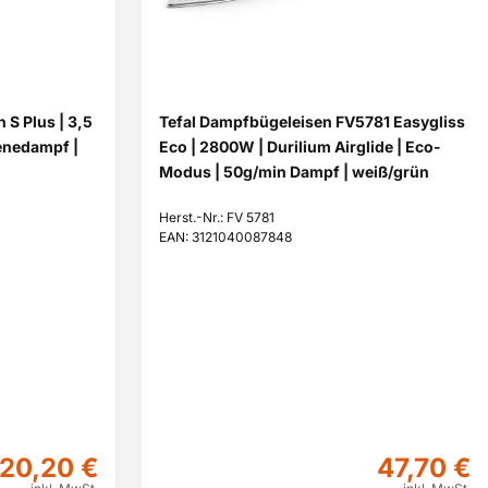
 S Plus | 3,5
Tefal Dampfbügeleisen FV5781 Easygliss
ienedampf |
Eco | 2800W | Durilium Airglide | Eco-
Modus | 50g/min Dampf | weiß/grün
Herst.-Nr.: FV 5781
EAN: 3121040087848
20,20 €
47,70 €