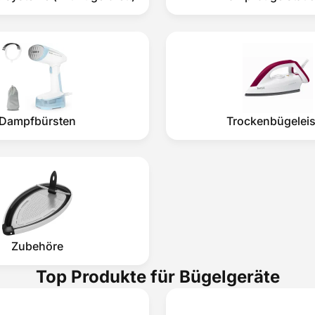
Dampfbürsten
Trockenbügelei
Zubehöre
Top Produkte für Bügelgeräte