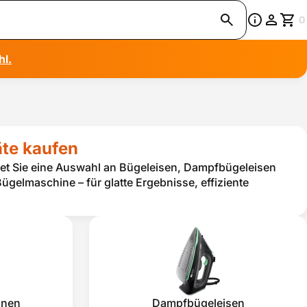
0
hl.
äte kaufen
tet Sie eine Auswahl an Bügeleisen, Dampfbügeleisen
gelmaschine – für glatte Ergebnisse, effiziente
onen
Dampfbügeleisen