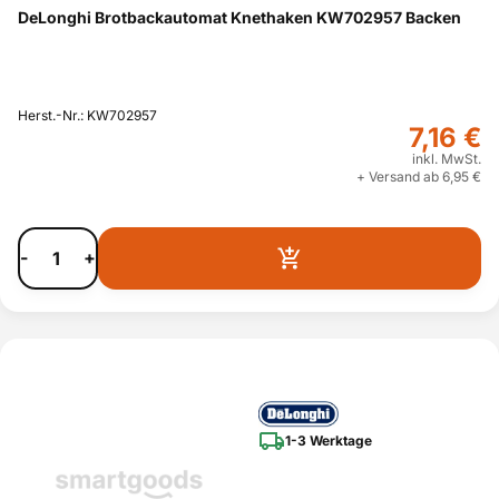
DeLonghi Brotbackautomat Knethaken KW702957 Backen
Herst.-Nr.: KW702957
7,16 €
inkl. MwSt.
+ Versand ab 6,95 €
-
+
1-3 Werktage