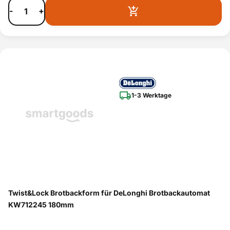
-
+
1-3 Werktage
Twist&Lock Brotbackform für DeLonghi Brotbackautomat
KW712245 180mm