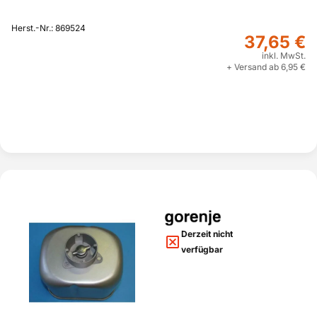
Herst.-Nr.: 869524
37,65 €
inkl. MwSt.
+ Versand ab 6,95 €
Derzeit nicht
verfügbar