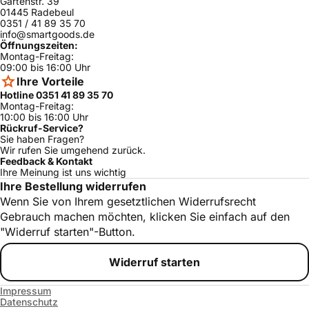
Gartenstr. 39
01445 Radebeul
0351 / 41 89 35 70
info@smartgoods.de
Öffnungszeiten:
Montag-Freitag:
09:00 bis 16:00 Uhr
Ihre Vorteile
Hotline 0351 41 89 35 70
Montag-Freitag:
10:00 bis 16:00 Uhr
Rückruf-Service?
Sie haben Fragen?
Wir rufen Sie umgehend zurück.
Feedback & Kontakt
Ihre Meinung ist uns wichtig
Ihre Bestellung widerrufen
Wenn Sie von Ihrem gesetztlichen Widerrufsrecht
Gebrauch machen möchten, klicken Sie einfach auf den
"Widerruf starten"-Button.
Widerruf starten
Impressum
Datenschutz