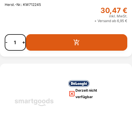
Herst.-Nr.: KW712245
30,47 €
inkl. MwSt.
+ Versand ab 6,95 €
-
+
Derzeit nicht
verfügbar