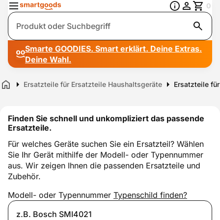
0
Suche
Smarte GOODIES. Smart erklärt. Deine Extras.
Deine Wahl.
Ersatzteile für Ersatzteile Haushaltsgeräte
Ersatzteile f
Home
Finden Sie schnell und unkompliziert das passende
Ersatzteile.
Für welches Geräte suchen Sie ein Ersatzteil? Wählen
Sie Ihr Gerät mithilfe der Modell- oder Typennummer
aus. Wir zeigen Ihnen die passenden Ersatzteile und
Zubehör.
Modell- oder Typennummer
Typenschild finden?