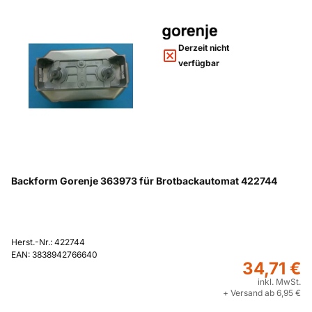
Derzeit nicht
verfügbar
Backform Gorenje 363973 für Brotbackautomat 422744
Herst.-Nr.: 422744
EAN: 3838942766640
34,71 €
inkl. MwSt.
+ Versand ab 6,95 €