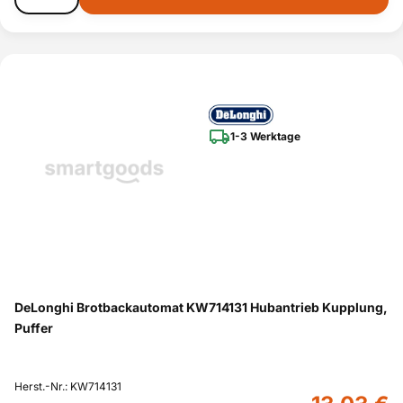
1-3 Werktage
DeLonghi Brotbackautomat KW714131 Hubantrieb Kupplung,
Puffer
Herst.-Nr.: KW714131