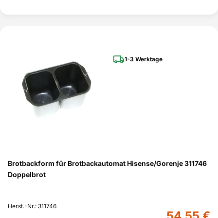
1-3 Werktage
Brotbackform für Brotbackautomat Hisense/Gorenje 311746
Doppelbrot
Herst.-Nr.: 311746
54,55 €