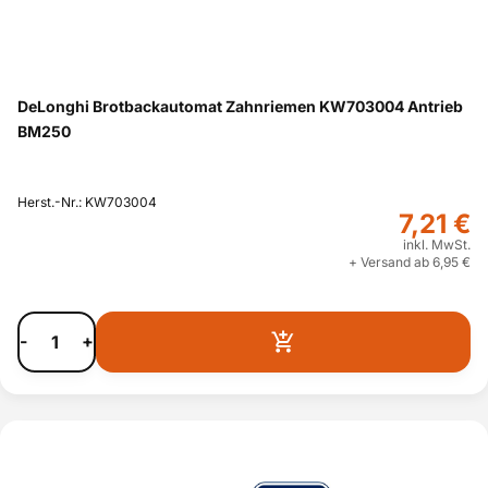
DeLonghi Brotbackautomat Zahnriemen KW703004 Antrieb
BM250
Herst.-Nr.: KW703004
7,21 €
inkl. MwSt.
+ Versand ab 6,95 €
-
+