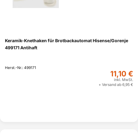
Keramik-Knethaken für Brotbackautomat Hisense/Gorenje
499171 Antihaft
Herst.-Nr.: 499171
11,10 €
inkl. MwSt.
+ Versand ab 6,95 €