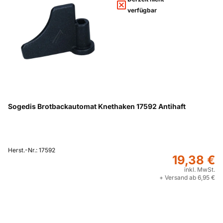
verfügbar
Sogedis Brotbackautomat Knethaken 17592 Antihaft
Herst.-Nr.: 17592
19,38 €
inkl. MwSt.
+ Versand ab 6,95 €