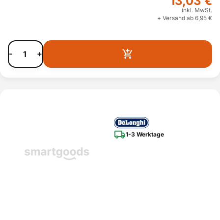
13,03 €
inkl. MwSt.
+ Versand ab 6,95 €
-
+
1-3 Werktage