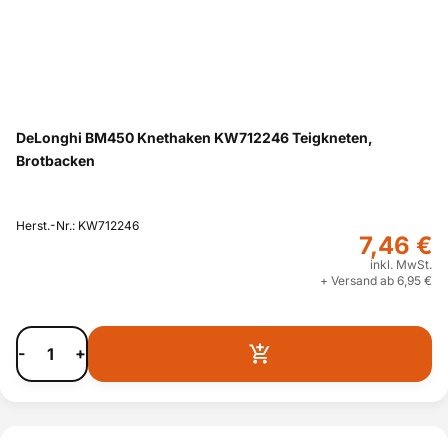
DeLonghi BM450 Knethaken KW712246 Teigkneten,
Brotbacken
Herst.-Nr.: KW712246
7,46 €
inkl. MwSt.
+ Versand ab 6,95 €
-
+