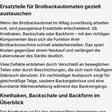
Ersatzteile für Brotbackautomaten gezielt
austauschen
Wenn der Brotbackautomat im Alltag zuverlässig arbeiten
soll, sind passgenaue Ersatzteile entscheidend. Ob
Knethaken, Backschale oder Backform – mit den richtigen
Komponenten lässt sich die Funktion Ihrer
Brotbackmaschine schnell wiederherstellen. Das spart
Kosten gegenüber einem Neukauf und verlängert die
Lebensdauer des Geräts deutlich.
Viele Defekte entstehen durch Verschleiß an beweglichen
Teilen oder durch Beschichtungen, die sich nach häufigem
Gebrauch abnutzen. Ein rechtzeitiger Austausch sorgt für
gleichmäßige Teige, saubere Backergebnisse und eine
konstante Wärmeverteilung während des Backvorgangs.
Knethaken, Backschale und Backform im
Überblick
Der Knethaken ist für das gleichmäßige Vermengen von