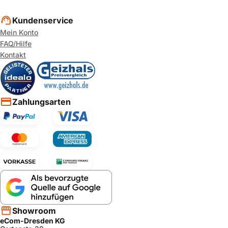
Kundenservice
Mein Konto
FAQ/Hilfe
Kontakt
Zahlungsarten
Showroom
eCom-Dresden KG