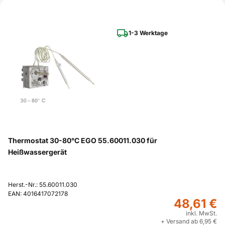
1-3 Werktage
Thermostat 30-80°C EGO 55.60011.030 für
Heißwassergerät
Herst.-Nr.: 55.60011.030
EAN: 4016417072178
48,61 €
inkl. MwSt.
+ Versand ab 6,95 €