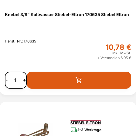
Knebel 3/8" Kaltwasser Stiebel-Eltron 170635 Stiebel Eltron
Herst.-Nr.: 170635
10,78 €
inkl. MwSt.
+ Versand ab 6,95 €
-
+
1-3 Werktage