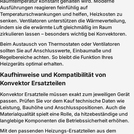
Raumtemperatur konstant gehalten wird. Moderne
Ausführungen reagieren feinfühlig auf
Temperaturschwankungen und helfen, Heizkosten zu
senken. Ventilatoren unterstützen die Wärmeverteilung,
indem sie die erwärmte Luft gleichmäßig im Raum
zirkulieren lassen – besonders wichtig bei Konvektoren.
Beim Austausch von Thermostaten oder Ventilatoren
sollten Sie auf Anschlusswerte, Einbaumaße und
Regelbereiche achten. So bleibt die Funktion Ihres
Heizgeräts optimal erhalten.
Kaufhinweise und Kompatibilität von
Konvektor Ersatzteilen
Konvektor Ersatzteile müssen exakt zum jeweiligen Gerät
passen. Prüfen Sie vor dem Kauf technische Daten wie
Leistung, Bauhöhe und Anschlusspositionen. Auch die
Materialqualität spielt eine Rolle, da hitzebeständige und
langlebige Komponenten die Betriebssicherheit erhöhen.
Mit den passenden Heizungs-Ersatzteilen aus dem