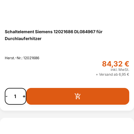
Schaltelement Siemens 12021686 DL084967 für
Durchlauferhitzer
Herst.-Nr.: 12021686
84,32 €
inkl. MwSt.
+ Versand ab 6,95 €
-
+