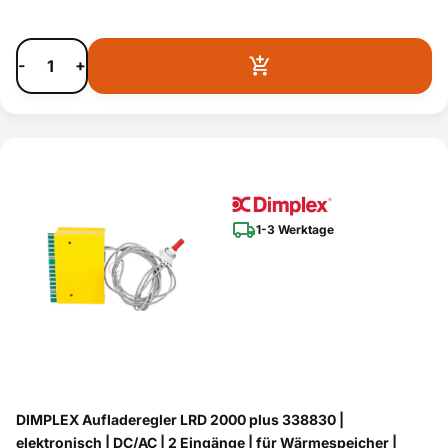
-
+
1-3 Werktage
DIMPLEX Aufladeregler LRD 2000 plus 338830 |
elektronisch | DC/AC | 2 Eingänge | für Wärmespeicher |