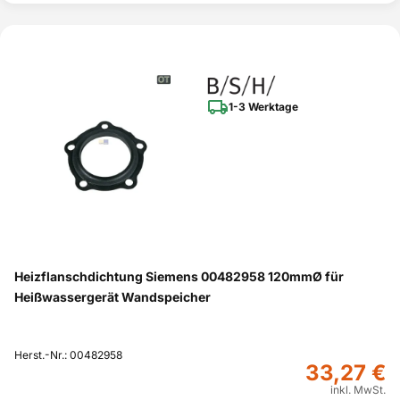
1-3 Werktage
Heizflanschdichtung Siemens 00482958 120mmØ für
Heißwassergerät Wandspeicher
Herst.-Nr.: 00482958
33,27 €
inkl. MwSt.