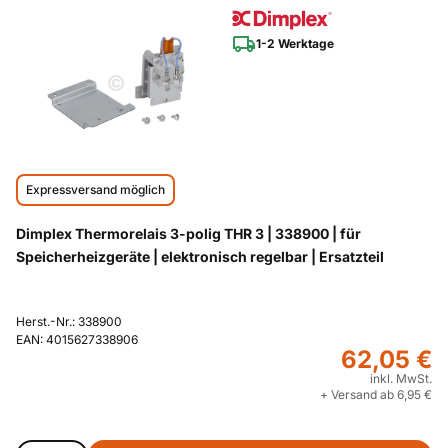
1-2 Werktage
Expressversand möglich
Dimplex Thermorelais 3-polig THR 3 | 338900 | für
Speicherheizgeräte | elektronisch regelbar | Ersatzteil
Herst.-Nr.: 338900
EAN: 4015627338906
62,05 €
inkl. MwSt.
+ Versand ab 6,95 €