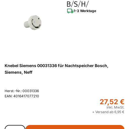
1-3 Werktage
Knebel Siemens 00031336 für Nachtspeicher Bosch,
Siemens, Neff
Herst.-Nr.: 00031336
EAN: 4016417077210
27,52 €
inkl. MwSt.
+ Versand ab 6,95 €