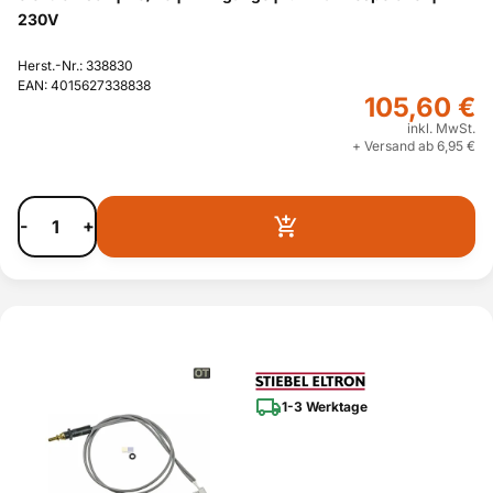
230V
Herst.-Nr.: 338830
EAN: 4015627338838
105,60 €
inkl. MwSt.
+ Versand ab 6,95 €
-
+
1-3 Werktage