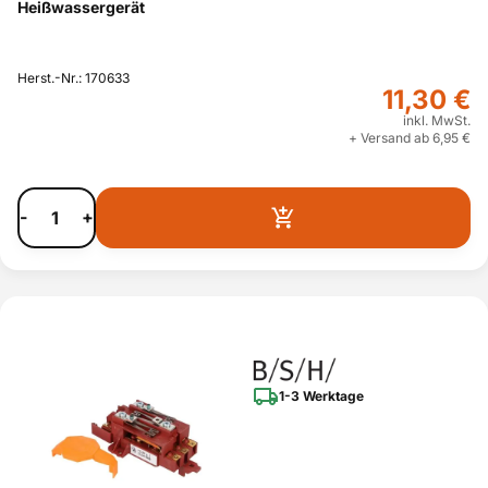
Heißwassergerät
Herst.-Nr.: 170633
11,30 €
inkl. MwSt.
+ Versand ab 6,95 €
-
+
1-3 Werktage