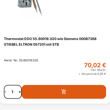
Thermostat EGO 55.60019.020 wie Siemens 00087368
STIEBEL ELTRON 057201 mit STB
Herst.-Nr.: 55.60019.020
70,02 €
inkl. MwSt.
+ Versand ab 6,95 €
-
+