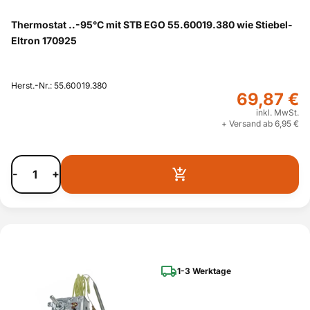
Thermostat ..-95°C mit STB EGO 55.60019.380 wie Stiebel-
Eltron 170925
Herst.-Nr.: 55.60019.380
69,87 €
inkl. MwSt.
+ Versand ab 6,95 €
-
+
1-3 Werktage