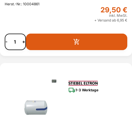
Herst.-Nr.: 10004861
29,50 €
inkl. MwSt.
+ Versand ab 6,95 €
-
+
1-3 Werktage