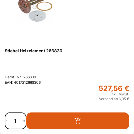
Stiebel Heizelement 266830
Herst.-Nr.: 266830
EAN: 4017212668306
527,56 €
inkl. MwSt.
+ Versand ab 6,95 €
-
+