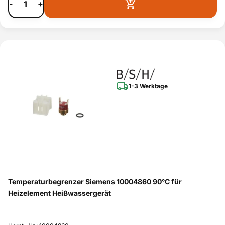
-
+
1-3 Werktage
Temperaturbegrenzer Siemens 10004860 90°C für
Heizelement Heißwassergerät