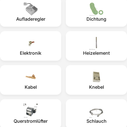
Aufladeregler
Dichtung
Elektronik
Heizelement
Kabel
Knebel
Querstromlüfter
Schlauch