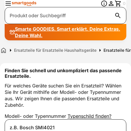
0
Suche
Smarte GOODIES. Smart erklärt. Deine Extras.
Deine Wahl.
Ersatzteile für Ersatzteile Haushaltsgeräte
Ersatzteile fü
Home
Finden Sie schnell und unkompliziert das passende
Ersatzteile.
Für welches Geräte suchen Sie ein Ersatzteil? Wählen
Sie Ihr Gerät mithilfe der Modell- oder Typennummer
aus. Wir zeigen Ihnen die passenden Ersatzteile und
Zubehör.
Modell- oder Typennummer
Typenschild finden?