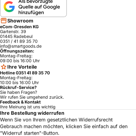
Showroom
eCom-Dresden KG
Gartenstr. 39
01445 Radebeul
0351 / 41 89 35 70
info@smartgoods.de
Öffnungszeiten:
Montag-Freitag:
09:00 bis 16:00 Uhr
Ihre Vorteile
Hotline 0351 41 89 35 70
Montag-Freitag:
10:00 bis 16:00 Uhr
Rückruf-Service?
Sie haben Fragen?
Wir rufen Sie umgehend zurück.
Feedback & Kontakt
Ihre Meinung ist uns wichtig
Ihre Bestellung widerrufen
Wenn Sie von Ihrem gesetztlichen Widerrufsrecht
Gebrauch machen möchten, klicken Sie einfach auf den
"Widerruf starten"-Button.