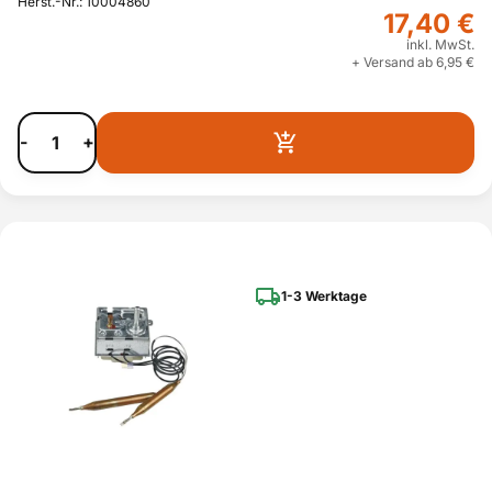
Herst.-Nr.: 10004860
17,40 €
inkl. MwSt.
+ Versand ab 6,95 €
-
+
1-3 Werktage