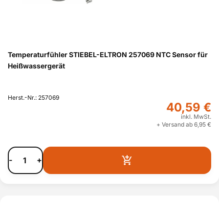
Temperaturfühler STIEBEL-ELTRON 257069 NTC Sensor für
Heißwassergerät
Herst.-Nr.: 257069
40,59 €
inkl. MwSt.
+ Versand ab 6,95 €
-
+