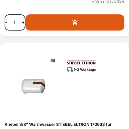
+ Versand ab 6,95 €
-
+
1-3 Werktage
Knebel 3/8" Warmwasser STIEBEL ELTRON 170633 für