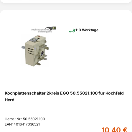
1-3 Werktage
Kochplattenschalter 2kreis EGO 50.55021.100 für Kochfeld
Herd
Herst.-Nr.: 50.55021.100
EAN: 4016417036521
10,40 €