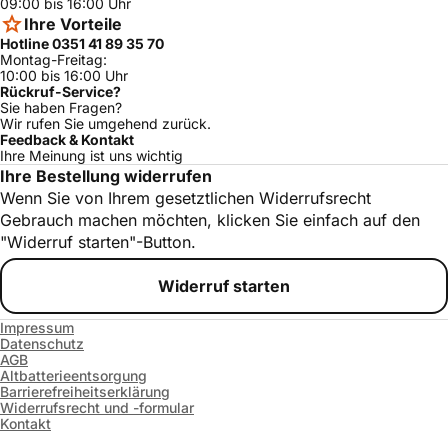
09:00 bis 16:00 Uhr
Ihre Vorteile
Hotline 0351 41 89 35 70
Montag-Freitag:
10:00 bis 16:00 Uhr
Rückruf-Service?
Sie haben Fragen?
Wir rufen Sie umgehend zurück.
Feedback & Kontakt
Ihre Meinung ist uns wichtig
Ihre Bestellung widerrufen
Wenn Sie von Ihrem gesetztlichen Widerrufsrecht
Gebrauch machen möchten, klicken Sie einfach auf den
"Widerruf starten"-Button.
Widerruf starten
Impressum
Datenschutz
AGB
Altbatterieentsorgung
Barrierefreiheitserklärung
Widerrufsrecht und -formular
Kontakt