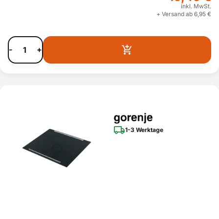
inkl. MwSt.
+ Versand ab 6,95 €
-
+
1-3 Werktage