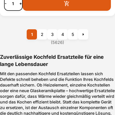
-
+
1
2
3
4
5
(5626)
Zuverlässige Kochfeld Ersatzteile für eine
lange Lebensdauer
Mit den passenden Kochfeld Ersatzteilen lassen sich
Defekte schnell beheben und die Funktion Ihres Kochfelds
dauerhaft sichern. Ob Heizelement, einzelne Kochstellen
oder eine neue Glaskeramikplatte – hochwertige Ersatzteile
sorgen dafür, dass Wärme wieder gleichmäßig verteilt wird
und das Kochen effizient bleibt. Statt das komplette Gerät
zu ersetzen, ist der Austausch einzelner Komponenten oft
die deutlich nachhaltigere und kostengünstigere Lösung.