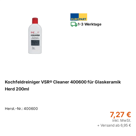
1-3 Werktage
Kochfeldreiniger VSR® Cleaner 400600 für Glaskeramik
Herd 200ml
Herst.-Nr.: 400600
7,27 €
inkl. MwSt.
+ Versand ab 6,95 €