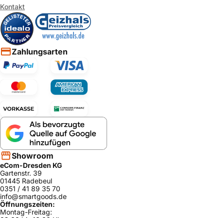
Kontakt
Zahlungsarten
Showroom
eCom-Dresden KG
Gartenstr. 39
01445 Radebeul
0351 / 41 89 35 70
info@smartgoods.de
Öffnungszeiten:
Montag-Freitag: