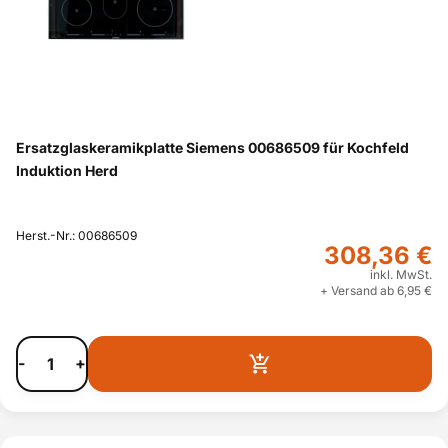
Ersatzglaskeramikplatte Siemens 00686509 für Kochfeld
Induktion Herd
Herst.-Nr.: 00686509
308,36 €
inkl. MwSt.
+ Versand ab 6,95 €
-
+