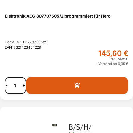
Elektronik AEG 807707505/2 programmiert für Herd
Herst.-Nr.: 807707505/2
EAN: 7321423454229
145,60 €
inkl. MwSt.
+ Versand ab 6,95 €
-
+