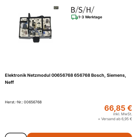
1-3 Werktage
Elektronik Netzmodul 00656768 656768 Bosch, Siemens,
Neff
Herst.-Nr.: 00656768
66,85 €
inkl. MwSt.
+ Versand ab 6,95 €