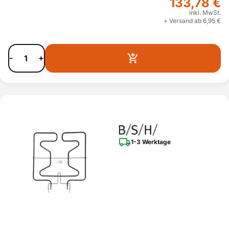
133,78 €
inkl. MwSt.
+ Versand ab 6,95 €
-
+
1-3 Werktage