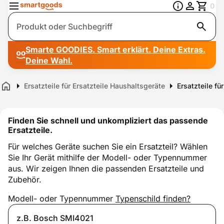
0
Suche
Smarte GOODIES. Smart erklärt. Deine Extras.
Deine Wahl.
Ersatzteile für Ersatzteile Haushaltsgeräte
Ersatzteile fü
Home
Finden Sie schnell und unkompliziert das passende
Ersatzteile.
Für welches Geräte suchen Sie ein Ersatzteil? Wählen
Sie Ihr Gerät mithilfe der Modell- oder Typennummer
aus. Wir zeigen Ihnen die passenden Ersatzteile und
Zubehör.
Modell- oder Typennummer
Typenschild finden?