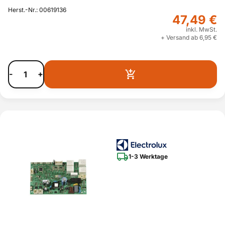
Herst.-Nr.: 00619136
47,49 €
inkl. MwSt.
+ Versand ab 6,95 €
-
+
1-3 Werktage