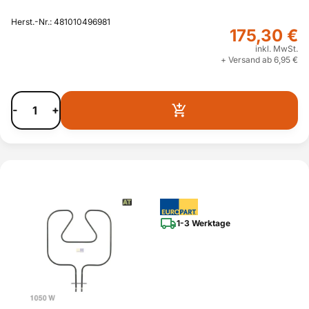
Herst.-Nr.: 481010496981
175,30 €
inkl. MwSt.
+ Versand ab 6,95 €
-
+
1-3 Werktage