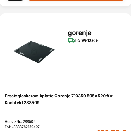
1-3 Werktage
Ersatzglaskeramikplatte Gorenje 710359 595x520 für
Kochfeld 288509
Herst.-Nr.: 288509
EAN: 3838782159497