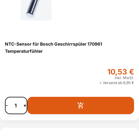
NTC-Sensor für Bosch Geschirrspüler 170961
Temperaturfühler
10,53 €
inkl. MwSt.
+ Versand ab 6,95 €
-
+