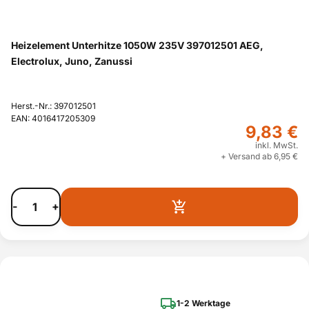
Heizelement Unterhitze 1050W 235V 397012501 AEG,
Electrolux, Juno, Zanussi
Herst.-Nr.: 397012501
EAN: 4016417205309
9,83 €
inkl. MwSt.
+ Versand ab 6,95 €
-
+
1-2 Werktage