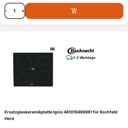
-
+
1-3 Werktage
Ersatzglaskeramikplatte Ignis 481010496981 für Kochfeld
Herd