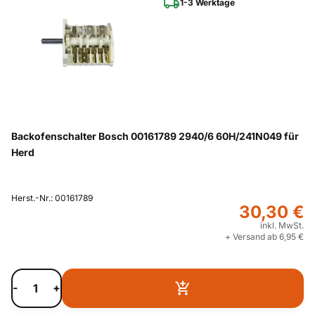
1-3 Werktage
Backofenschalter Bosch 00161789 2940/6 60H/241N049 für
Herd
Herst.-Nr.: 00161789
30,30 €
inkl. MwSt.
+ Versand ab 6,95 €
-
+