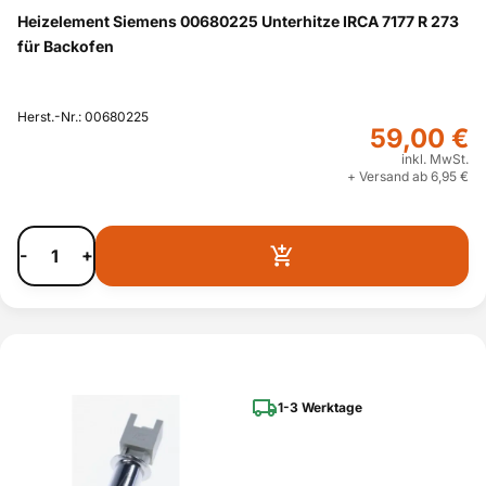
Heizelement Siemens 00680225 Unterhitze IRCA 7177 R 273
für Backofen
Herst.-Nr.: 00680225
59,00 €
inkl. MwSt.
+ Versand ab 6,95 €
-
+
1-3 Werktage