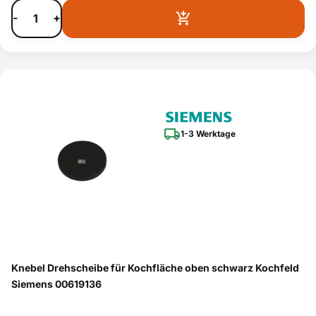
-
+
1-3 Werktage
Knebel Drehscheibe für Kochfläche oben schwarz Kochfeld
Siemens 00619136