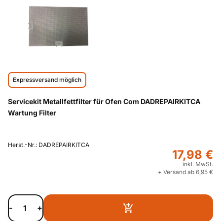
Expressversand möglich
Servicekit Metallfettfilter für Ofen Com DADREPAIRKITCA
Wartung Filter
Herst.-Nr.: DADREPAIRKITCA
17,98 €
inkl. MwSt.
+ Versand ab 6,95 €
-
+