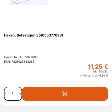
Haken, Befestigung (4055377693)
Herst.-Nr.: 4055377693
EAN: 7321423843283
11,25 €
inkl. MwSt.
+ Versand ab 6,95 €
-
+