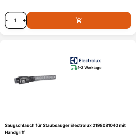
-
+
1-3 Werktage
Saugschlauch für Staubsauger Electrolux 2198081040 mit
Handgriff