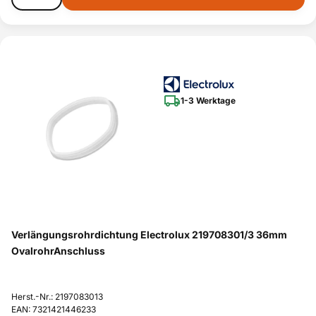
1-3 Werktage
Verlängungsrohrdichtung Electrolux 219708301/3 36mm
OvalrohrAnschluss
Herst.-Nr.: 2197083013
EAN: 7321421446233