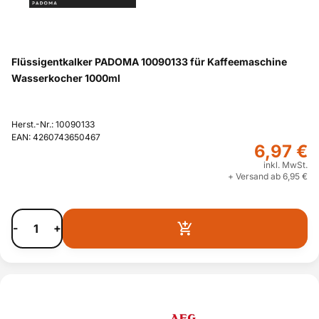
Flüssigentkalker PADOMA 10090133 für Kaffeemaschine
Wasserkocher 1000ml
Herst.-Nr.: 10090133
EAN: 4260743650467
6,97 €
inkl. MwSt.
+ Versand ab 6,95 €
-
+