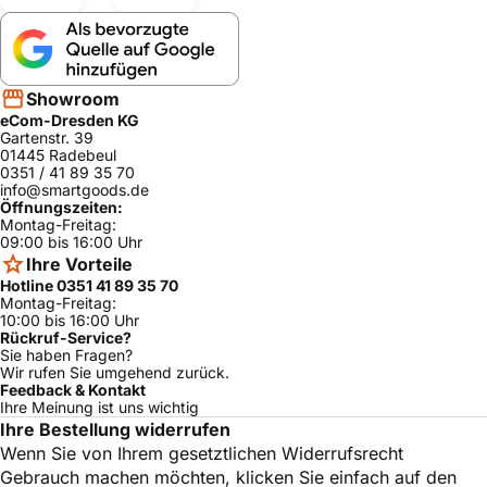
Showroom
eCom-Dresden KG
Gartenstr. 39
01445 Radebeul
0351 / 41 89 35 70
info@smartgoods.de
Öffnungszeiten:
Montag-Freitag:
09:00 bis 16:00 Uhr
Ihre Vorteile
Hotline 0351 41 89 35 70
Montag-Freitag:
10:00 bis 16:00 Uhr
Rückruf-Service?
Sie haben Fragen?
Wir rufen Sie umgehend zurück.
Feedback & Kontakt
Ihre Meinung ist uns wichtig
Ihre Bestellung widerrufen
Wenn Sie von Ihrem gesetztlichen Widerrufsrecht
Gebrauch machen möchten, klicken Sie einfach auf den