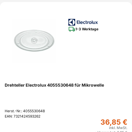
1-3 Werktage
Drehteller Electrolux 4055530648 für Mikrowelle
Herst.-Nr.: 4055530648
EAN: 7321424593262
36,85 €
inkl. MwSt.