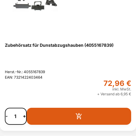
Zubehörsatz für Dunstabzugshauben (4055167839)
Herst.-Nr.: 4055167839
EAN: 7321422403464
72,96 €
inkl. MwSt.
+ Versand ab 6,95 €
-
+