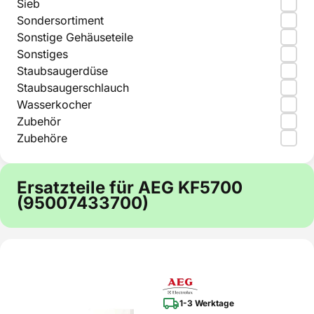
Sieb
Sondersortiment
Sonstige Gehäuseteile
Sonstiges
Staubsaugerdüse
Staubsaugerschlauch
Wasserkocher
Zubehör
Zubehöre
Ersatzteile für AEG KF5700
(95007433700)
1-3 Werktage