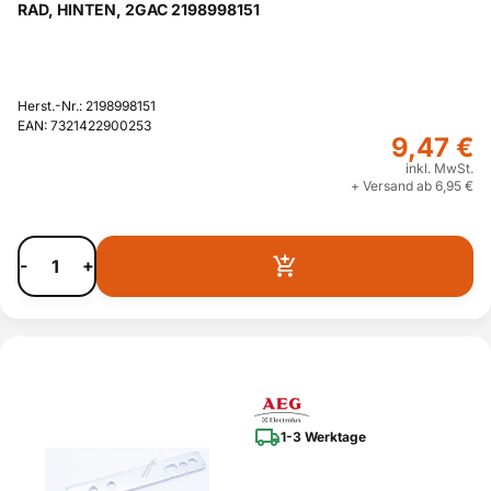
RAD, HINTEN, 2GAC 2198998151
Herst.-Nr.: 2198998151
EAN: 7321422900253
9,47 €
inkl. MwSt.
+ Versand ab 6,95 €
-
+
1-3 Werktage