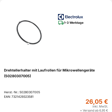
1-3 Werktage
Drehtellerhalter mit Laufrollen für Mikrowellengeräte
(50280307005)
Herst.-Nr.: 50280307005
EAN: 7321429323581
26,05 €
inkl. MwSt.
+ Versand ab 6,95 €