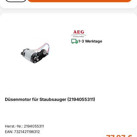
1-3 Werktage
Düsenmotor für Staubsauger (2194055311)
Herst.-Nr.: 2194055311
EAN: 7321421196312