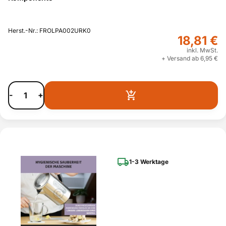
Herst.-Nr.: FROLPA002URK0
18,81 €
inkl. MwSt.
+ Versand ab 6,95 €
-
+
1-3 Werktage