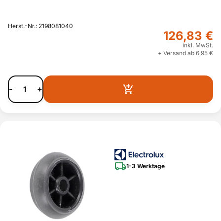
Herst.-Nr.: 2198081040
126,83 €
inkl. MwSt.
+ Versand ab 6,95 €
-
+
1-3 Werktage