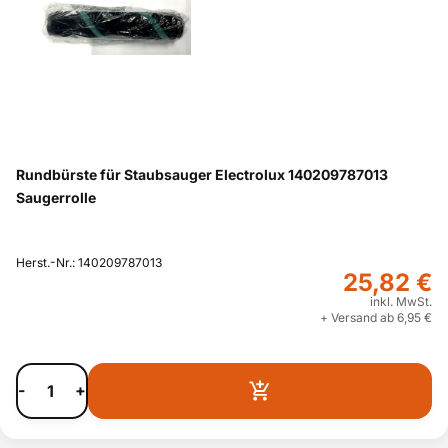
Rundbürste für Staubsauger Electrolux 140209787013
Saugerrolle
Herst.-Nr.: 140209787013
25,82 €
inkl. MwSt.
+ Versand ab 6,95 €
-
+