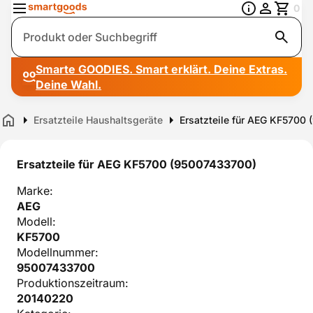
0
Suche
Smarte GOODIES. Smart erklärt. Deine Extras.
Deine Wahl.
Ersatzteile Haushaltsgeräte
Ersatzteile für AEG KF5700
Home
Ersatzteile für AEG KF5700 (95007433700)
Marke:
AEG
Modell:
KF5700
Modellnummer:
95007433700
Produktionszeitraum:
20140220