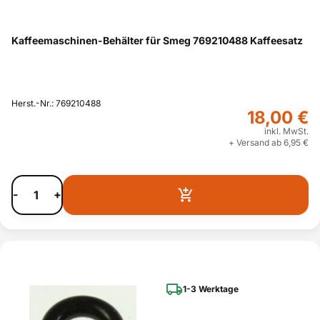
Kaffeemaschinen-Behälter für Smeg 769210488 Kaffeesatz
Herst.-Nr.: 769210488
18,00 €
inkl. MwSt.
+ Versand ab 6,95 €
-
+
1-3 Werktage