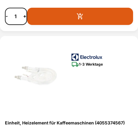
-
+
1-3 Werktage
Einheit, Heizelement für Kaffeemaschinen (4055374567)