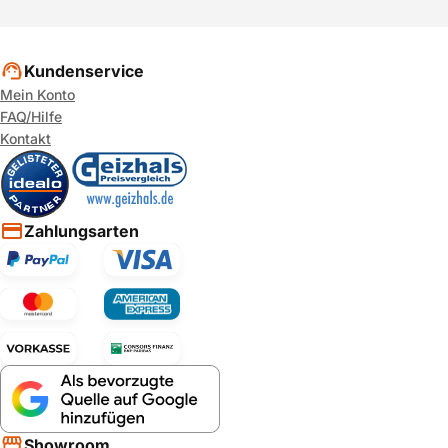
Kundenservice
Mein Konto
FAQ/Hilfe
Kontakt
Zahlungsarten
Showroom