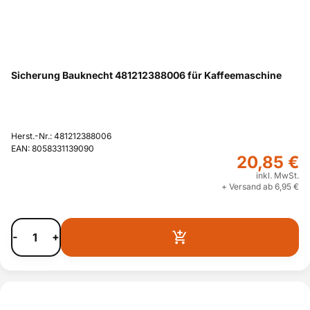
Sicherung Bauknecht 481212388006 für Kaffeemaschine
Herst.-Nr.: 481212388006
EAN: 8058331139090
20,85 €
inkl. MwSt.
+ Versand ab 6,95 €
-
+