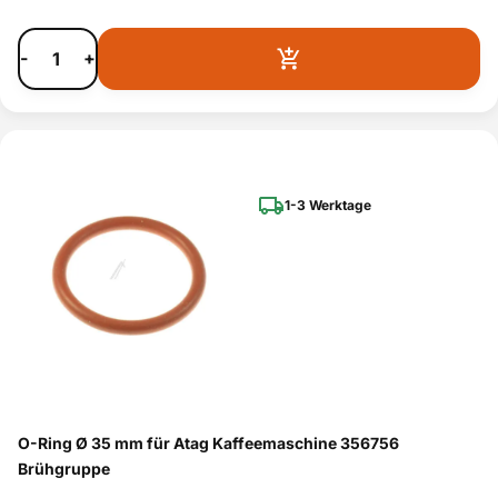
-
+
1-3 Werktage
O-Ring Ø 35 mm für Atag Kaffeemaschine 356756
Brühgruppe