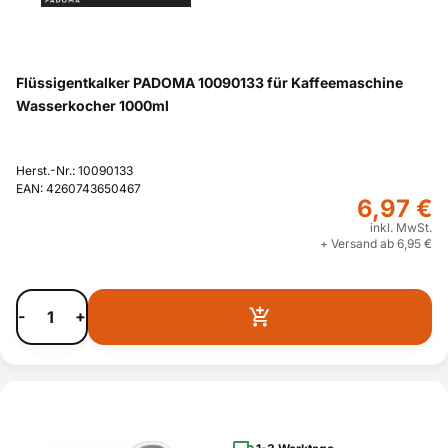
Flüssigentkalker PADOMA 10090133 für Kaffeemaschine
Wasserkocher 1000ml
Herst.-Nr.: 10090133
EAN: 4260743650467
6,97 €
inkl. MwSt.
+ Versand ab 6,95 €
-
+