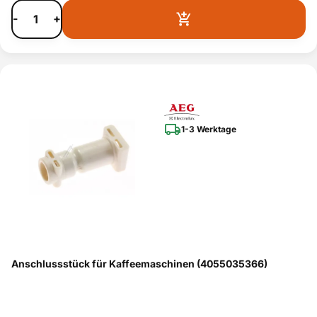
-
+
1-3 Werktage
Anschlussstück für Kaffeemaschinen (4055035366)