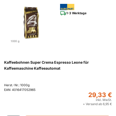
1-3 Werktage
Kaffeebohnen Super Crema Espresso Leone für
Kaffeemaschine Kaffeeautomat
Herst.-Nr.: 1000g
EAN: 4016417052965
29,33 €
inkl. MwSt.
+ Versand ab 6,95 €