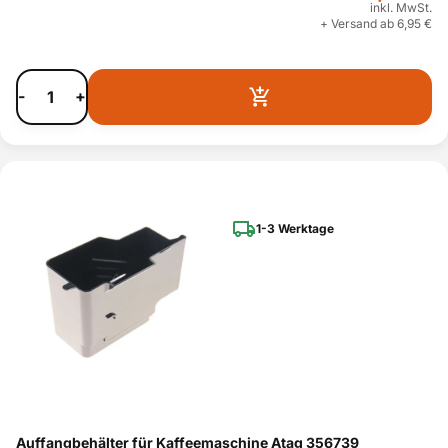
inkl. MwSt.
+ Versand ab 6,95 €
-
+
1-3 Werktage
Auffangbehälter für Kaffeemaschine Atag 356739