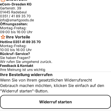
eCom-Dresden KG
Gartenstr. 39
01445 Radebeul
0351 / 41 89 35 70
info@smartgoods.de
Öffnungszeiten:
Montag-Freitag:
09:00 bis 16:00 Uhr
Ihre Vorteile
Hotline 0351 41 89 35 70
Montag-Freitag:
10:00 bis 16:00 Uhr
Rückruf-Service?
Sie haben Fragen?
Wir rufen Sie umgehend zurück.
Feedback & Kontakt
Ihre Meinung ist uns wichtig
Ihre Bestellung widerrufen
Wenn Sie von Ihrem gesetztlichen Widerrufsrecht
Gebrauch machen möchten, klicken Sie einfach auf den
"Widerruf starten"-Button.
Widerruf starten