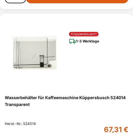
1-3 Werktage
Wasserbehälter für Kaffeemaschine Küppersbusch 524014
Transparent
Herst.-Nr.: 524014
67,31 €