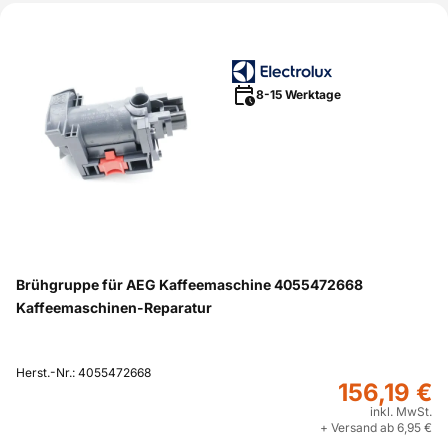
8-15 Werktage
Brühgruppe für AEG Kaffeemaschine 4055472668
Kaffeemaschinen-Reparatur
Herst.-Nr.: 4055472668
156,19 €
inkl. MwSt.
+ Versand ab 6,95 €