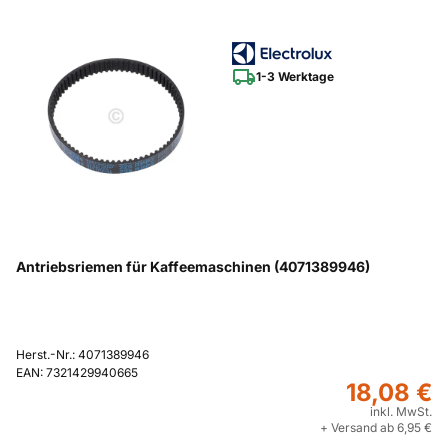
1-3 Werktage
Antriebsriemen für Kaffeemaschinen (4071389946)
Herst.-Nr.: 4071389946
EAN: 7321429940665
18,08 €
inkl. MwSt.
+ Versand ab 6,95 €