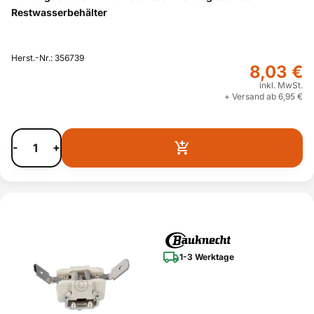
Restwasserbehälter
Herst.-Nr.: 356739
8,03 €
inkl. MwSt.
+ Versand ab 6,95 €
-
+
1-3 Werktage