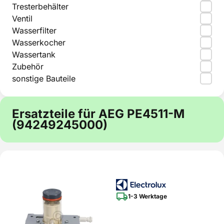
Tresterbehälter
Ventil
Wasserfilter
Wasserkocher
Wassertank
Zubehör
sonstige Bauteile
Ersatzteile für AEG PE4511-M
(94249245000)
1-3 Werktage