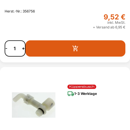
Herst.-Nr.: 356756
9,52 €
inkl. MwSt.
+ Versand ab 6,95 €
-
+
1-3 Werktage