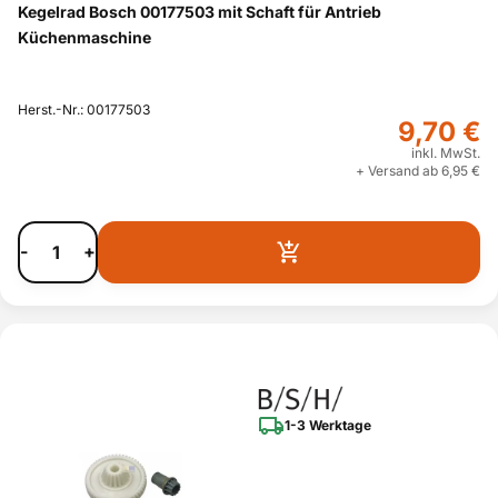
Kegelrad Bosch 00177503 mit Schaft für Antrieb
Küchenmaschine
Herst.-Nr.: 00177503
9,70 €
inkl. MwSt.
+ Versand ab 6,95 €
-
+
1-3 Werktage