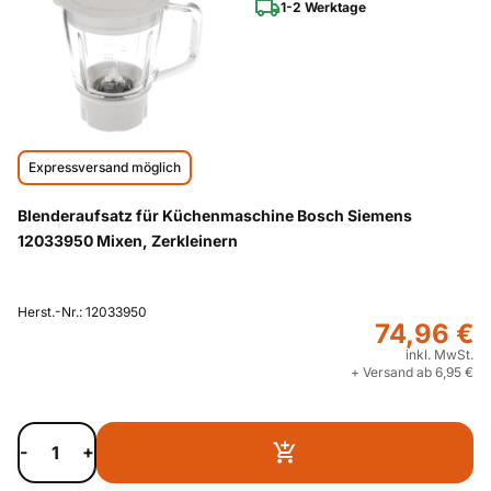
1-2 Werktage
Expressversand möglich
Blenderaufsatz für Küchenmaschine Bosch Siemens
12033950 Mixen, Zerkleinern
Herst.-Nr.: 12033950
74,96 €
inkl. MwSt.
+ Versand ab 6,95 €
-
+