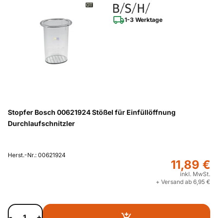
1-3 Werktage
Stopfer Bosch 00621924 Stößel für Einfüllöffnung
Durchlaufschnitzler
Herst.-Nr.: 00621924
11,89 €
inkl. MwSt.
+ Versand ab 6,95 €
-
+