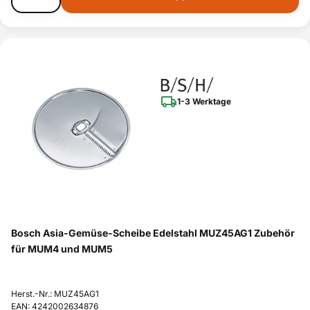
1-3 Werktage
Bosch Asia-Gemüse-Scheibe Edelstahl MUZ45AG1 Zubehör
für MUM4 und MUM5
Herst.-Nr.: MUZ45AG1
EAN: 4242002634876