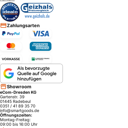
Zahlungsarten
Showroom
eCom-Dresden KG
Gartenstr. 39
01445 Radebeul
0351 / 41 89 35 70
info@smartgoods.de
Öffnungszeiten:
Montag-Freitag:
09:00 bis 16:00 Uhr