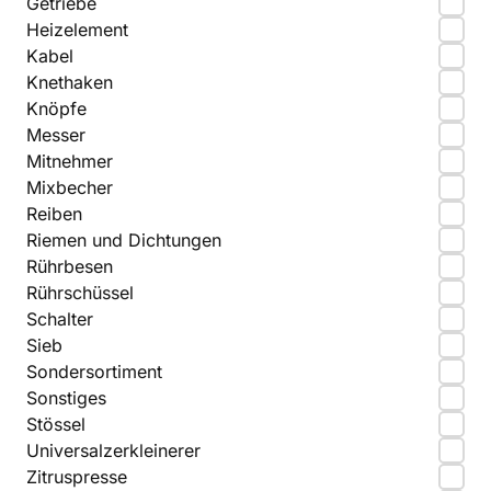
Getriebe
Heizelement
Kabel
Knethaken
Knöpfe
Messer
Mitnehmer
Mixbecher
Reiben
Riemen und Dichtungen
Rührbesen
Rührschüssel
Schalter
Sieb
Sondersortiment
Sonstiges
Stössel
Universalzerkleinerer
Zitruspresse