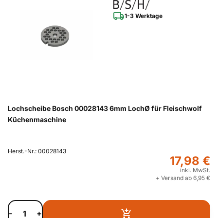
1-3 Werktage
Lochscheibe Bosch 00028143 6mm LochØ für Fleischwolf
Küchenmaschine
Herst.-Nr.: 00028143
17,98 €
inkl. MwSt.
+ Versand ab 6,95 €
-
+