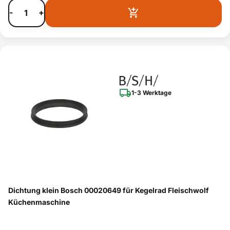
-
+
1-3 Werktage
Dichtung klein Bosch 00020649 für Kegelrad Fleischwolf
Küchenmaschine