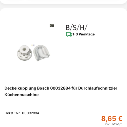
1-3 Werktage
Deckelkupplung Bosch 00032884 für Durchlaufschnitzler
Küchenmaschine
Herst.-Nr.: 00032884
8,65 €
inkl. MwSt.