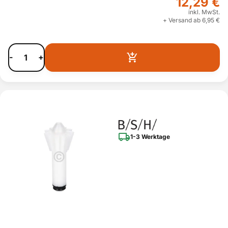
12,29 €
inkl. MwSt.
+ Versand ab 6,95 €
-
+
1-3 Werktage