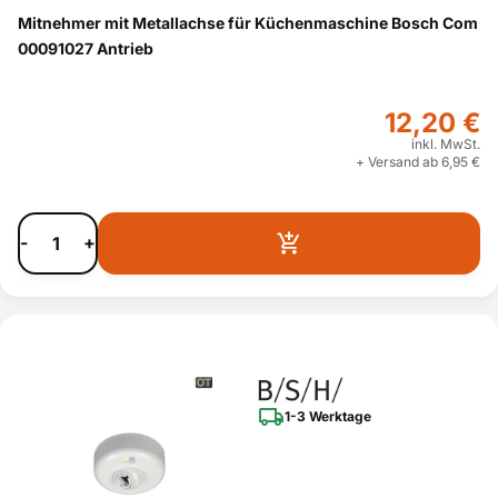
Mitnehmer mit Metallachse für Küchenmaschine Bosch Com
00091027 Antrieb
12,20 €
inkl. MwSt.
+ Versand ab 6,95 €
-
+
1-3 Werktage