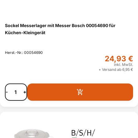
Sockel Messerlager mit Messer Bosch 00054690 für
Küchen-Kleingerät
Herst.-Nr.: 00054690
24,93 €
inkl. MwSt.
+ Versand ab 6,95 €
-
+