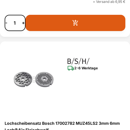
+ Versand ab 6,95 €
-
+
2-6 Werktage
Lochscheibensatz Bosch 17002782 MUZ45LS2 3mm 6mm
LochØ für Fleischwolf