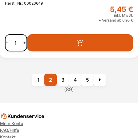
Herst.-Nr.: 00020649
5,45 €
inkl. MwSt.
+ Versand ab 6,95 €
-
+
1
2
3
4
5
(89)
Kundenservice
Mein Konto
FAQ/Hilfe
Kontakt