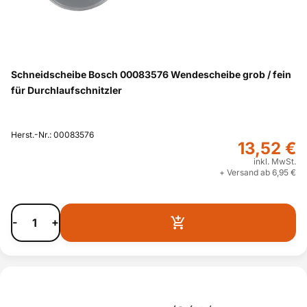
Schneidscheibe Bosch 00083576 Wendescheibe grob / fein
für Durchlaufschnitzler
Herst.-Nr.: 00083576
13,52 €
inkl. MwSt.
+ Versand ab 6,95 €
-
+