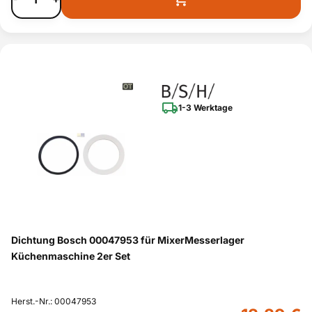
1-3 Werktage
Dichtung Bosch 00047953 für MixerMesserlager
Küchenmaschine 2er Set
Herst.-Nr.: 00047953