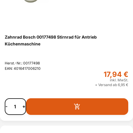
Zahnrad Bosch 00177498 Stirnrad für Antrieb
Küchenmaschine
Herst.-Nr.: 00177498
EAN: 4016417006210
17,94 €
inkl. MwSt.
+ Versand ab 6,95 €
-
+