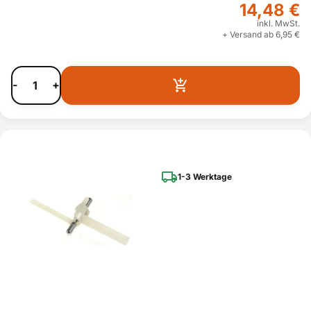
14,48 €
inkl. MwSt.
+ Versand ab 6,95 €
-
+
1-3 Werktage