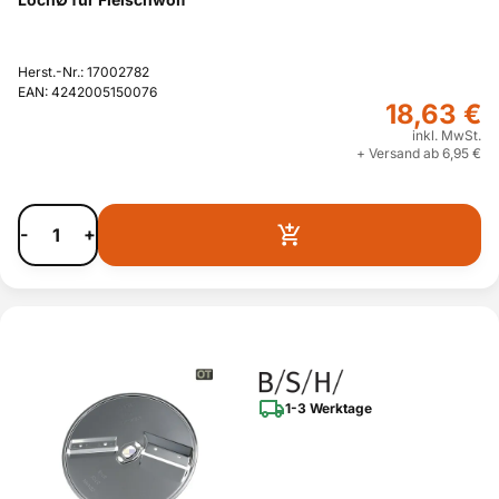
Herst.-Nr.: 17002782
EAN: 4242005150076
18,63 €
inkl. MwSt.
+ Versand ab 6,95 €
-
+
1-3 Werktage