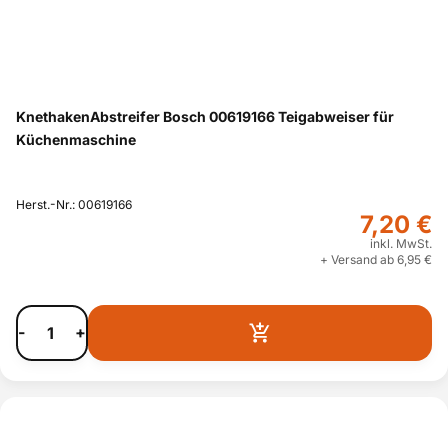
KnethakenAbstreifer Bosch 00619166 Teigabweiser für
Küchenmaschine
Herst.-Nr.: 00619166
7,20 €
inkl. MwSt.
+ Versand ab 6,95 €
-
+