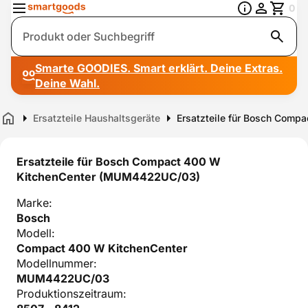
0
Suche
Smarte GOODIES. Smart erklärt. Deine Extras.
Deine Wahl.
Ersatzteile Haushaltsgeräte
Ersatzteile für Bosch Com
Home
Ersatzteile für Bosch Compact 400 W
KitchenCenter (MUM4422UC/03)
Marke:
Bosch
Modell:
Compact 400 W KitchenCenter
Modellnummer:
MUM4422UC/03
Produktionszeitraum: