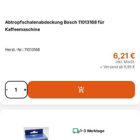
Abtropfschalenabdeckung Bosch 11013168 für
Kaffeemaschine
Herst.-Nr.: 11013168
6,21 €
inkl. MwSt.
+ Versand ab 6,95 €
-
+
1-3 Werktage