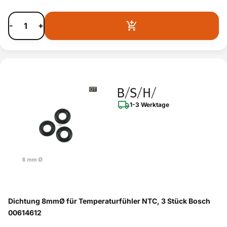
-
+
1-3 Werktage
Dichtung 8mmØ für Temperaturfühler NTC, 3 Stück Bosch
00614612