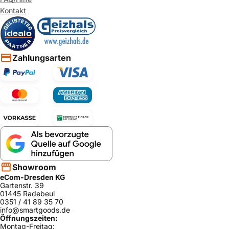
Kontakt
Zahlungsarten
Showroom
eCom-Dresden KG
Gartenstr. 39
01445 Radebeul
0351 / 41 89 35 70
info@smartgoods.de
Öffnungszeiten:
Montag-Freitag: