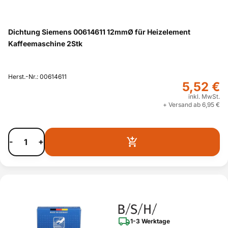
Dichtung Siemens 00614611 12mmØ für Heizelement
Kaffeemaschine 2Stk
Herst.-Nr.: 00614611
5,52 €
inkl. MwSt.
+ Versand ab 6,95 €
-
+
1-3 Werktage