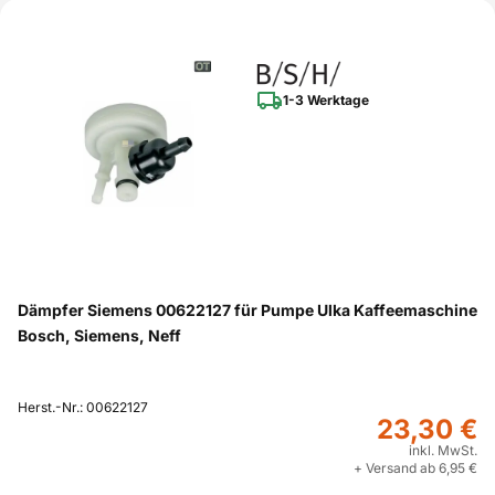
1-3 Werktage
Dämpfer Siemens 00622127 für Pumpe Ulka Kaffeemaschine
Bosch, Siemens, Neff
Herst.-Nr.: 00622127
23,30 €
inkl. MwSt.
+ Versand ab 6,95 €