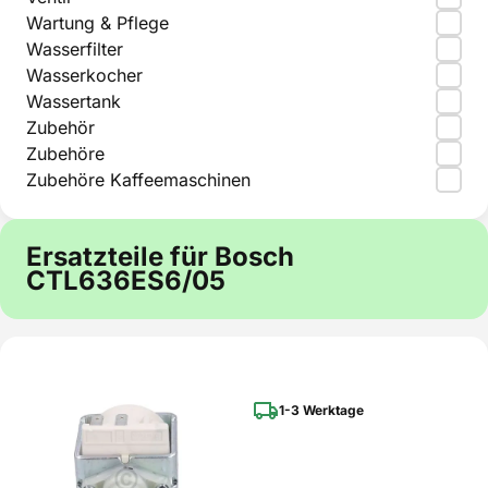
Wartung & Pflege
Wasserfilter
Wasserkocher
Wassertank
Zubehör
Zubehöre
Zubehöre Kaffeemaschinen
Ersatzteile für Bosch
CTL636ES6/05
1-3 Werktage