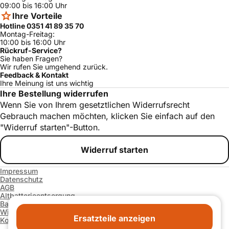
09:00 bis 16:00 Uhr
Ihre Vorteile
Hotline 0351 41 89 35 70
Montag-Freitag:
10:00 bis 16:00 Uhr
Rückruf-Service?
Sie haben Fragen?
Wir rufen Sie umgehend zurück.
Feedback & Kontakt
Ihre Meinung ist uns wichtig
Ihre Bestellung widerrufen
Wenn Sie von Ihrem gesetztlichen Widerrufsrecht
Gebrauch machen möchten, klicken Sie einfach auf den
"Widerruf starten"-Button.
Widerruf starten
Impressum
Datenschutz
AGB
Altbatterieentsorgung
Barrierefreiheitserklärung
Widerrufsrecht und -formular
Ersatzteile anzeigen
Kontakt