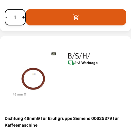
-
+
1-3 Werktage
Dichtung 46mmØ für Brühgruppe Siemens 00625379 für
Kaffeemaschine