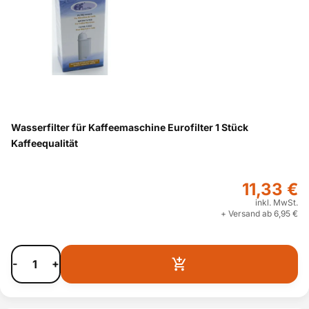
Wasserfilter für Kaffeemaschine Eurofilter 1 Stück
Kaffeequalität
11,33 €
inkl. MwSt.
+ Versand ab 6,95 €
-
+