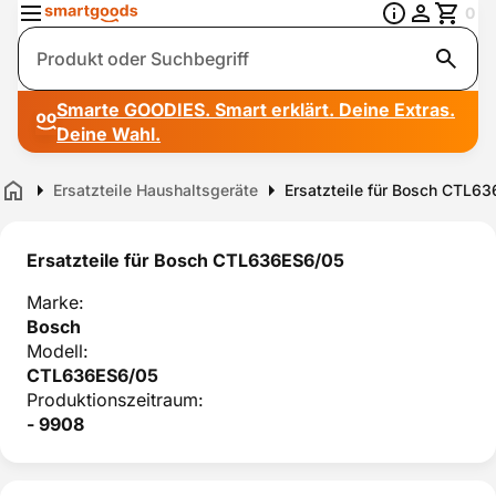
0
Suche
Smarte GOODIES. Smart erklärt. Deine Extras.
Deine Wahl.
Ersatzteile Haushaltsgeräte
Ersatzteile für Bosch CTL6
Home
Ersatzteile für Bosch CTL636ES6/05
Marke:
Bosch
Modell:
CTL636ES6/05
Produktionszeitraum:
- 9908