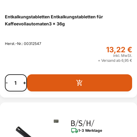
Entkalkungstabletten Entkalkungstabletten für
Kaffeevollautomaten3 x 36g
Herst.-Nr.: 00312547
13,22 €
inkl. MwSt.
+ Versand ab 6,95 €
-
+
1-3 Werktage