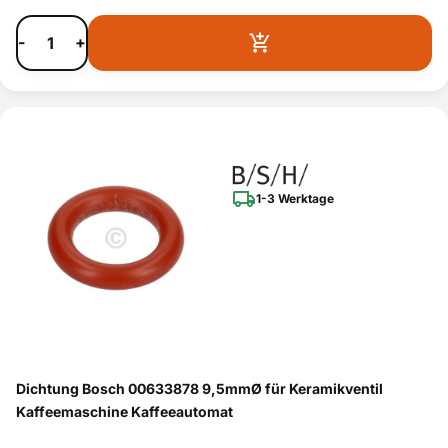
-
+
1-3 Werktage
Dichtung Bosch 00633878 9,5mmØ für Keramikventil
Kaffeemaschine Kaffeeautomat