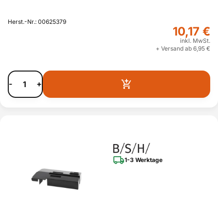
Herst.-Nr.: 00625379
10,17 €
inkl. MwSt.
+ Versand ab 6,95 €
-
+
1-3 Werktage