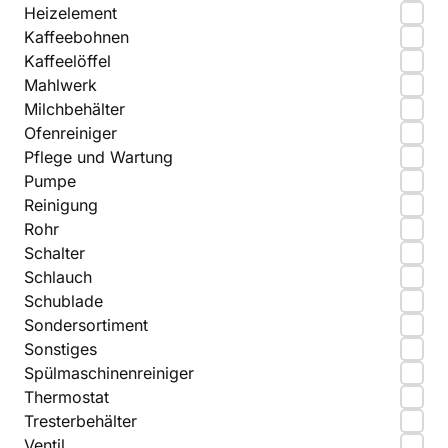
Heizelement
Kaffeebohnen
Kaffeelöffel
Mahlwerk
Milchbehälter
Ofenreiniger
Pflege und Wartung
Pumpe
Reinigung
Rohr
Schalter
Schlauch
Schublade
Sondersortiment
Sonstiges
Spülmaschinenreiniger
Thermostat
Tresterbehälter
Ventil