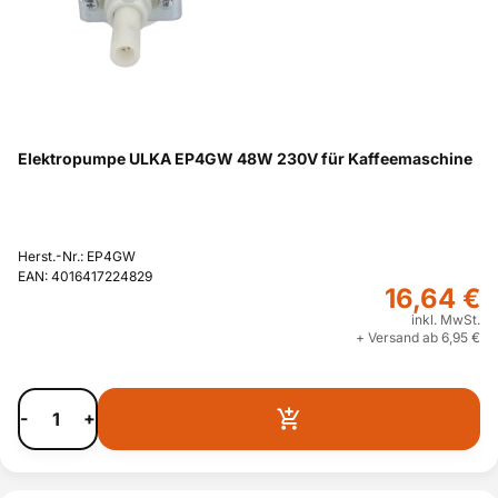
Elektropumpe ULKA EP4GW 48W 230V für Kaffeemaschine
Herst.-Nr.: EP4GW
EAN: 4016417224829
16,64 €
inkl. MwSt.
+ Versand ab 6,95 €
-
+