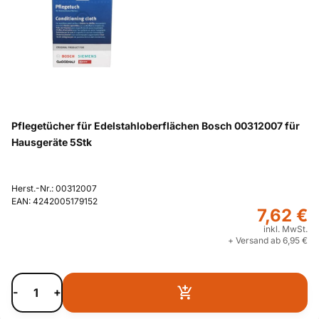
Pflegetücher für Edelstahloberflächen Bosch 00312007 für
Hausgeräte 5Stk
Herst.-Nr.: 00312007
EAN: 4242005179152
7,62 €
inkl. MwSt.
+ Versand ab 6,95 €
-
+