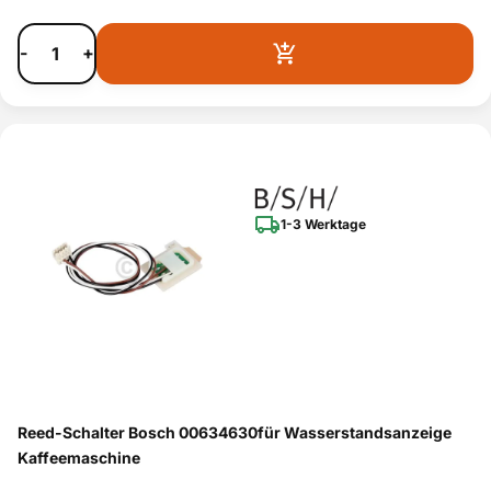
-
+
1-3 Werktage
Reed-Schalter Bosch 00634630für Wasserstandsanzeige
Kaffeemaschine