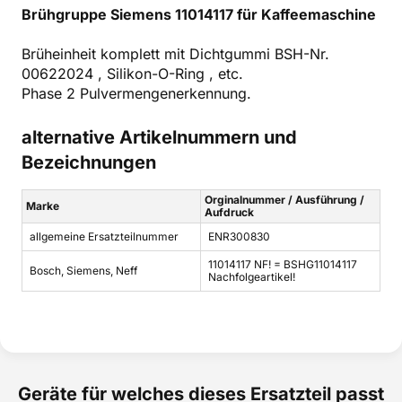
Brühgruppe Siemens 11014117 für Kaffeemaschine
Brüheinheit komplett mit Dichtgummi BSH-Nr.
00622024 , Silikon-O-Ring , etc.
Phase 2 Pulvermengenerkennung.
alternative Artikelnummern und
Bezeichnungen
Orginalnummer / Ausführung /
Marke
Aufdruck
allgemeine Ersatzteilnummer
ENR300830
11014117 NF! = BSHG11014117
Bosch, Siemens, Neff
Nachfolgeartikel!
Geräte für welches dieses Ersatzteil passt