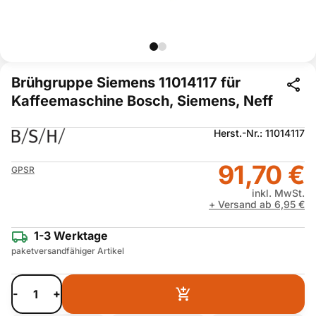
Brühgruppe Siemens 11014117 für
Kaffeemaschine Bosch, Siemens, Neff
Herst.-Nr.: 11014117
91,70 €
GPSR
inkl. MwSt.
+ Versand ab 6,95 €
1-3 Werktage
paketversandfähiger Artikel
-
+