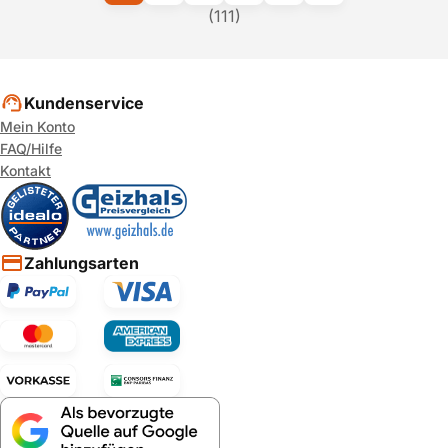
(111)
Kundenservice
Mein Konto
FAQ/Hilfe
Kontakt
Zahlungsarten