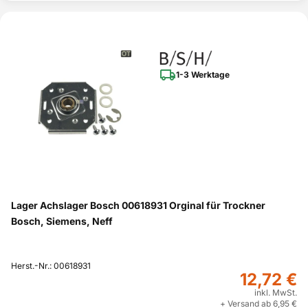
1-3 Werktage
Lager Achslager Bosch 00618931 Orginal für Trockner
Bosch, Siemens, Neff
Herst.-Nr.: 00618931
12,72 €
inkl. MwSt.
+ Versand ab 6,95 €