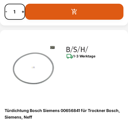
-
+
1-3 Werktage
Türdichtung Bosch Siemens 00656841 für Trockner Bosch,
Siemens, Neff