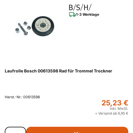
1-3 Werktage
Laufrolle Bosch 00613598 Rad für Trommel Trockner
Herst.-Nr.: 00613598
25,23 €
inkl. MwSt.
+ Versand ab 6,95 €