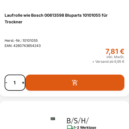
Laufrolle wie Bosch 00613598 Bluparts 10101055 für
Trockner
Herst.-Nr.: 10101055
EAN: 4260743654243
7,81 €
inkl. MwSt.
+ Versand ab 6,95 €
-
+
1-3 Werktage