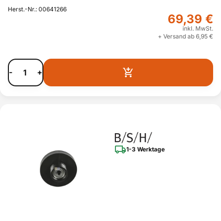
Herst.-Nr.: 00641266
69,39 €
inkl. MwSt.
+ Versand ab 6,95 €
-
+
1-3 Werktage