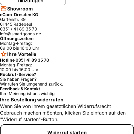
Showroom
eCom-Dresden KG
Gartenstr. 39
01445 Radebeul
0351 / 41 89 35 70
info@smartgoods.de
Öffnungszeiten:
Montag-Freitag:
09:00 bis 16:00 Uhr
Ihre Vorteile
Hotline 0351 41 89 35 70
Montag-Freitag:
10:00 bis 16:00 Uhr
Rückruf-Service?
Sie haben Fragen?
Wir rufen Sie umgehend zurück.
Feedback & Kontakt
Ihre Meinung ist uns wichtig
Ihre Bestellung widerrufen
Wenn Sie von Ihrem gesetztlichen Widerrufsrecht
Gebrauch machen möchten, klicken Sie einfach auf den
"Widerruf starten"-Button.
Widerruf starten