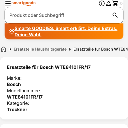
0
Suche
Smarte GOODIES. Smart erklärt. Deine Extras.
Deine Wahl.
Ersatzteile Haushaltsgeräte
Ersatzteile für Bosch WTE8
Home
Ersatzteile für Bosch WTE84101FR/17
Marke:
Bosch
Modellnummer:
WTE84101FR/17
Kategorie:
Trockner