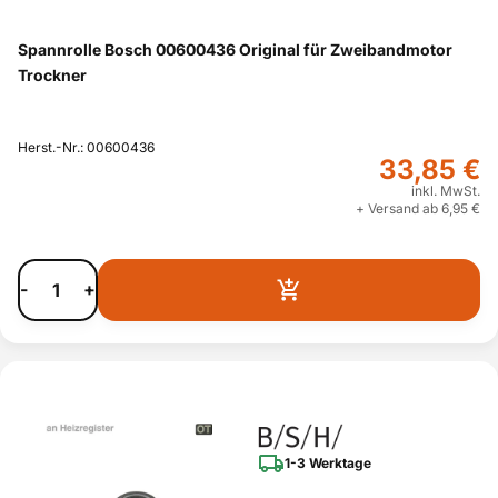
Spannrolle Bosch 00600436 Original für Zweibandmotor
Trockner
Herst.-Nr.: 00600436
33,85 €
inkl. MwSt.
+ Versand ab 6,95 €
-
+
1-3 Werktage