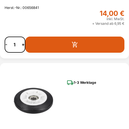
Herst.-Nr.: 00656841
14,00 €
inkl. MwSt.
+ Versand ab 6,95 €
-
+
1-3 Werktage