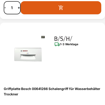
-
+
1-3 Werktage
Griffplatte Bosch 00641266 Schalengriff für Wasserbehälter
Trockner