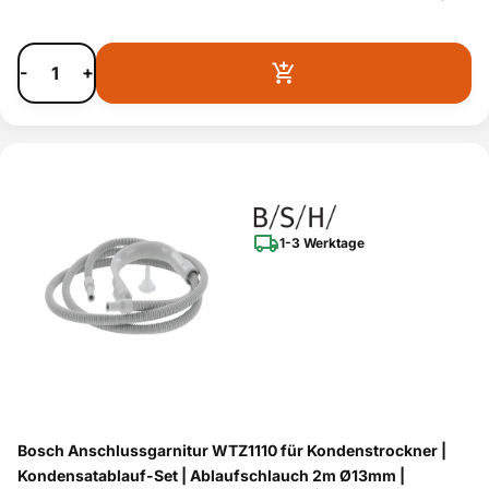
-
+
1-3 Werktage
Bosch Anschlussgarnitur WTZ1110 für Kondenstrockner |
Kondensatablauf-Set | Ablaufschlauch 2m Ø13mm |