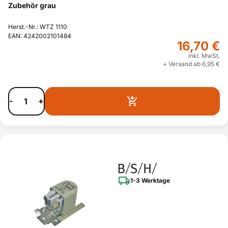
Zubehör grau
Herst.-Nr.: WTZ 1110
EAN: 4242002101484
16,70 €
inkl. MwSt.
+ Versand ab 6,95 €
-
+
1-3 Werktage