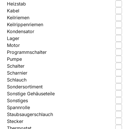
Heizstab
Kabel
Keilriemen
Keilrippenriemen
Kondensator
Lager
Motor
Programmschalter
Pumpe
Schalter
Scharnier
Schlauch
Sondersortiment
Sonstige Gehäuseteile
Sonstiges
Spannrolle
Staubsaugerschlauch
Stecker
Thermostat