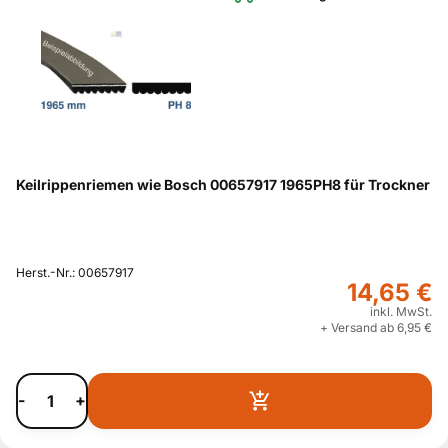
Keilrippenriemen wie Bosch 00657917 1965PH8 für Trockner
Herst.-Nr.: 00657917
14,65 €
inkl. MwSt.
+ Versand ab 6,95 €
-
+