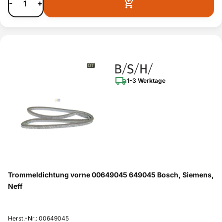
-
+
1-3 Werktage
Trommeldichtung vorne 00649045 649045 Bosch, Siemens,
Neff
Herst.-Nr.: 00649045