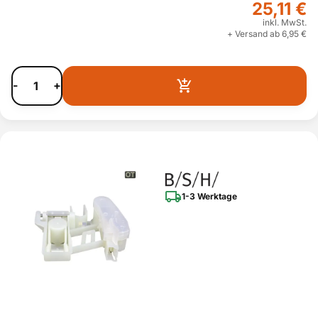
25,11 €
inkl. MwSt.
+ Versand ab 6,95 €
-
+
1-3 Werktage