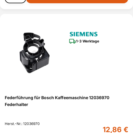
1-3 Werktage
Federführung für Bosch Kaffeemaschine 12036970
Federhalter
Herst.-Nr.: 12036970
12,86 €