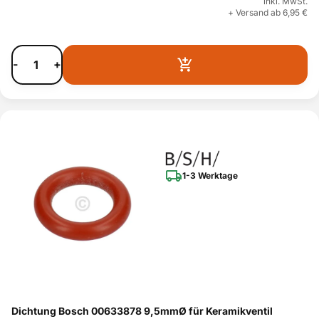
inkl. MwSt.
+ Versand ab 6,95 €
-
+
1-3 Werktage
Dichtung Bosch 00633878 9,5mmØ für Keramikventil