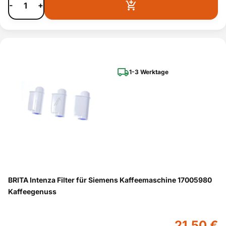
-
+
1-3 Werktage
BRITA Intenza Filter für Siemens Kaffeemaschine 17005980
Kaffeegenuss
21,50 €