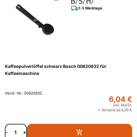
1-3 Werktage
Kaffeepulverlöffel schwarz Bosch 00620832 für
Kaffeemaschine
Herst.-Nr.: 00620832
6,04 €
inkl. MwSt.
+ Versand ab 6,95 €
-
+