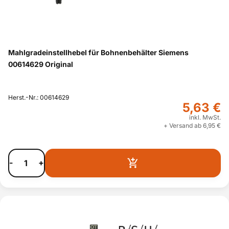
Mahlgradeinstellhebel für Bohnenbehälter Siemens
00614629 Original
Herst.-Nr.: 00614629
5,63 €
inkl. MwSt.
+ Versand ab 6,95 €
-
+