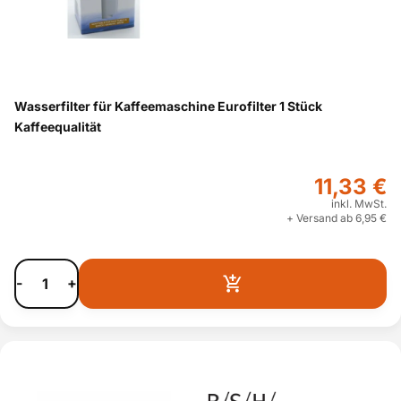
Wasserfilter für Kaffeemaschine Eurofilter 1 Stück
Kaffeequalität
11,33 €
inkl. MwSt.
+ Versand ab 6,95 €
-
+