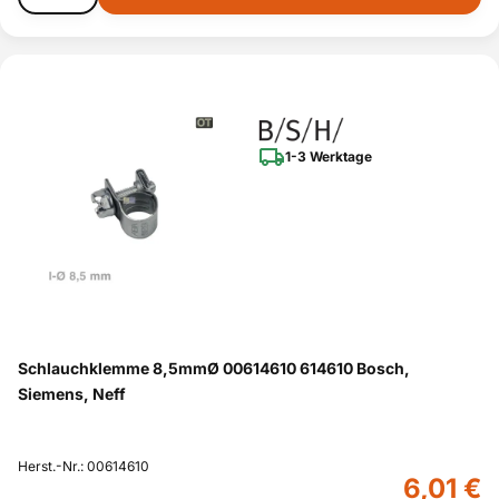
1-3 Werktage
Schlauchklemme 8,5mmØ 00614610 614610 Bosch,
Siemens, Neff
Herst.-Nr.: 00614610
6,01 €