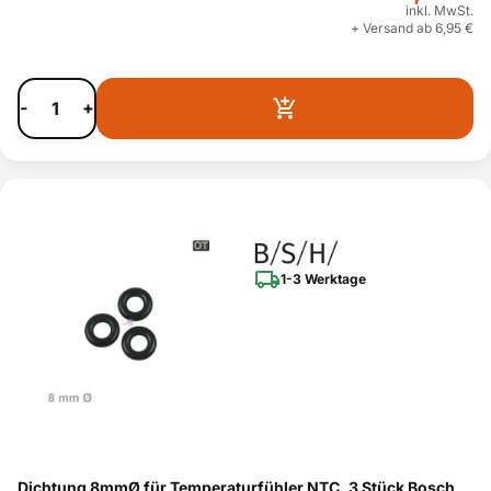
inkl. MwSt.
+ Versand ab 6,95 €
-
+
1-3 Werktage
Dichtung 8mmØ für Temperaturfühler NTC, 3 Stück Bosch