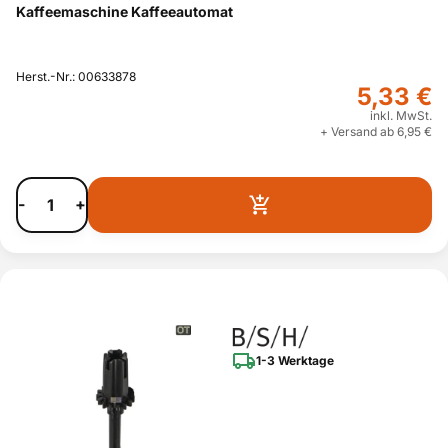
Kaffeemaschine Kaffeeautomat
Herst.-Nr.: 00633878
5,33 €
inkl. MwSt.
+ Versand ab 6,95 €
-
+
1-3 Werktage