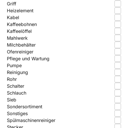
Griff
Heizelement
Kabel
Kaffeebohnen
Kaffeelöffel
Mahlwerk
Milchbehälter
Ofenreiniger
Pflege und Wartung
Pumpe
Reinigung
Rohr
Schalter
Schlauch
Sieb
Sondersortiment
Sonstiges
Spülmaschinenreiniger
Stecker