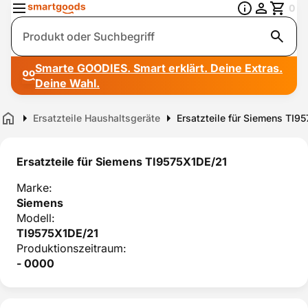
0
Suche
Smarte GOODIES. Smart erklärt. Deine Extras.
Deine Wahl.
Ersatzteile Haushaltsgeräte
Ersatzteile für Siemens TI9
Home
Ersatzteile für Siemens TI9575X1DE/21
Marke:
Siemens
Modell:
TI9575X1DE/21
Produktionszeitraum:
- 0000