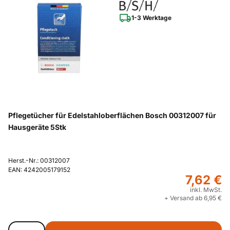
1-3 Werktage
Pflegetücher für Edelstahloberflächen Bosch 00312007 für
Hausgeräte 5Stk
Herst.-Nr.: 00312007
EAN: 4242005179152
7,62 €
inkl. MwSt.
+ Versand ab 6,95 €