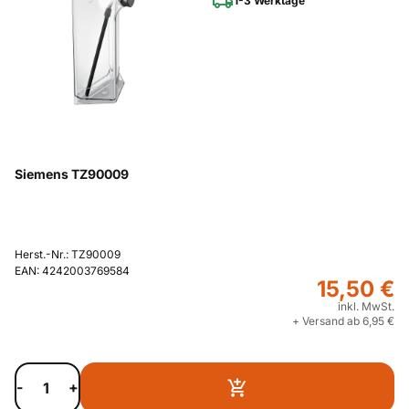
1-3 Werktage
Siemens TZ90009
Herst.-Nr.: TZ90009
EAN: 4242003769584
15,50 €
inkl. MwSt.
+ Versand ab 6,95 €
-
+