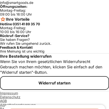
info@smartgoods.de
Öffnungszeiten:
Montag-Freitag:
09:00 bis 16:00 Uhr
Ihre Vorteile
Hotline 0351 41 89 35 70
Montag-Freitag:
10:00 bis 16:00 Uhr
Rückruf-Service?
Sie haben Fragen?
Wir rufen Sie umgehend zurück.
Feedback & Kontakt
Ihre Meinung ist uns wichtig
Ihre Bestellung widerrufen
Wenn Sie von Ihrem gesetztlichen Widerrufsrecht
Gebrauch machen möchten, klicken Sie einfach auf den
"Widerruf starten"-Button.
Widerruf starten
Impressum
Datenschutz
AGB
Altbatterieentsorgung
Barrierefreiheitserklärung