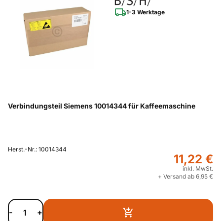
1-3 Werktage
Verbindungsteil Siemens 10014344 für Kaffeemaschine
Herst.-Nr.: 10014344
11,22 €
inkl. MwSt.
+ Versand ab 6,95 €
-
+