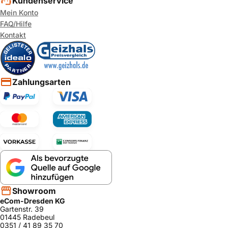
Kundenservice
Mein Konto
FAQ/Hilfe
Kontakt
Zahlungsarten
Showroom
eCom-Dresden KG
Gartenstr. 39
01445 Radebeul
0351 / 41 89 35 70