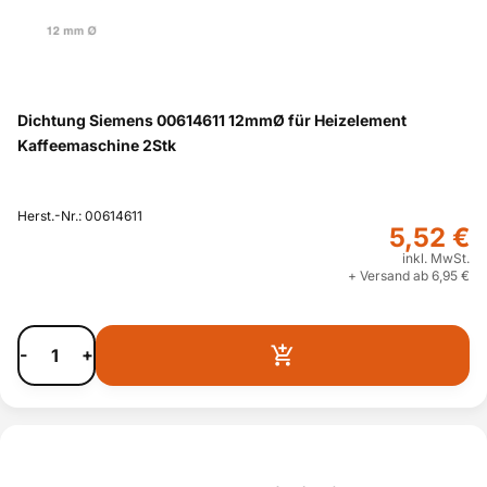
Dichtung Siemens 00614611 12mmØ für Heizelement
Kaffeemaschine 2Stk
Herst.-Nr.: 00614611
5,52 €
inkl. MwSt.
+ Versand ab 6,95 €
-
+