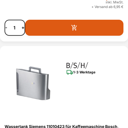
inkl. MwSt.
+ Versand ab 6,95 €
-
+
1-3 Werktage
Wassertank Siemens 11010423 für Kaffeemaschine Bosch,