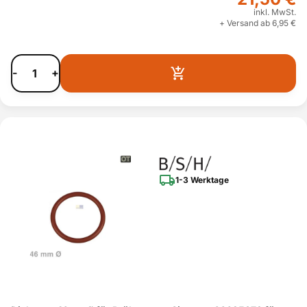
inkl. MwSt.
+ Versand ab 6,95 €
-
+
1-3 Werktage