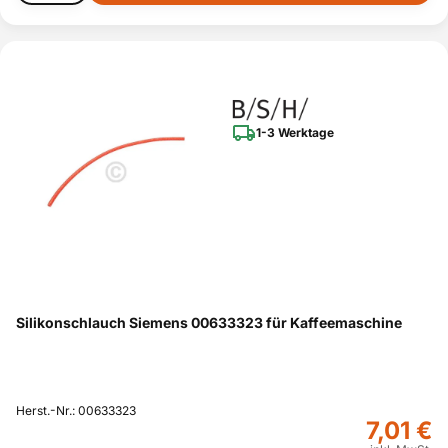
1-3 Werktage
Silikonschlauch Siemens 00633323 für Kaffeemaschine
Herst.-Nr.: 00633323
7,01 €