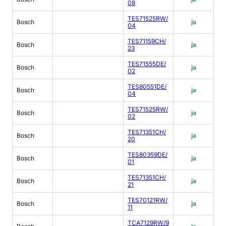
08
TES71525RW/
Bosch
ja
04
TES71159CH/
Bosch
ja
23
TES71555DE/
Bosch
ja
02
TES80551DE/
Bosch
ja
04
TES71525RW/
Bosch
ja
02
TES71351CH/
Bosch
ja
20
TES80359DE/
Bosch
ja
01
TES71351CH/
Bosch
ja
21
TES70121RW/
Bosch
ja
11
TCA7129RW/9