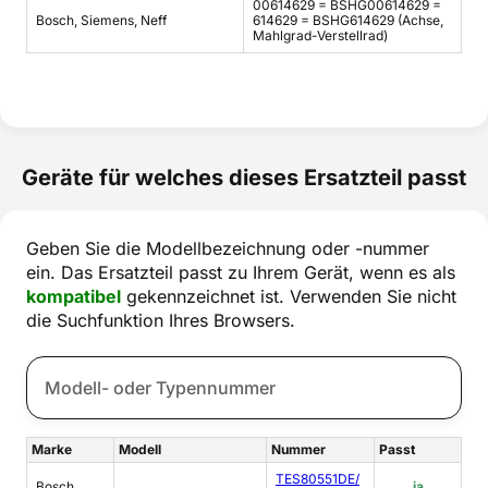
00614629 = BSHG00614629 =
Bosch, Siemens, Neff
614629 = BSHG614629 (Achse,
Mahlgrad-Verstellrad)
Geräte für welches dieses Ersatzteil passt
Geben Sie die Modellbezeichnung oder -nummer
ein. Das Ersatzteil passt zu Ihrem Gerät, wenn es als
kompatibel
gekennzeichnet ist. Verwenden Sie nicht
die Suchfunktion Ihres Browsers.
Marke
Modell
Nummer
Passt
TES80551DE/
Bosch
ja