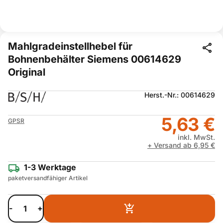
Mahlgradeinstellhebel für
Bohnenbehälter Siemens 00614629
Original
Herst.-Nr.: 00614629
5,63 €
GPSR
inkl. MwSt.
+ Versand ab 6,95 €
1-3 Werktage
paketversandfähiger Artikel
-
+