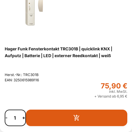
Hager Funk Fensterkontakt TRC301B | quicklink KNX |
Aufputz | Batterie | LED | externer Reedkontakt | weiß
Herst.-Nr.: TRC301B
EAN: 3250615989116
75,90 €
inkl. MwSt.
+ Versand ab 6,95 €
-
+