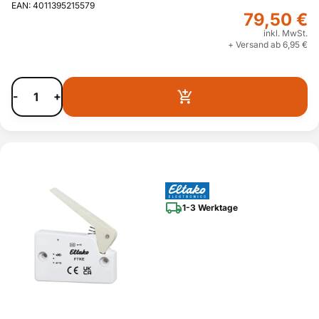
EAN: 4011395215579
79,50 €
inkl. MwSt.
+ Versand ab 6,95 €
-
+
1-3 Werktage