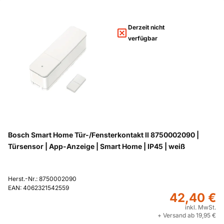
Derzeit nicht
verfügbar
Bosch Smart Home Tür-/Fensterkontakt II 8750002090 |
Türsensor | App-Anzeige | Smart Home | IP45 | weiß
Herst.-Nr.: 8750002090
EAN: 4062321542559
42,40 €
inkl. MwSt.
+ Versand ab 19,95 €