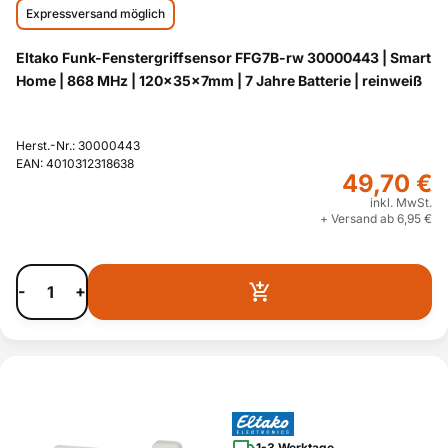
Expressversand möglich
Eltako Funk-Fenstergriffsensor FFG7B-rw 30000443 | Smart
Home | 868 MHz | 120x35x7mm | 7 Jahre Batterie | reinweiß
Herst.-Nr.: 30000443
EAN: 4010312318638
49,70 €
inkl. MwSt.
+ Versand ab 6,95 €
-
+
1-3 Werktage