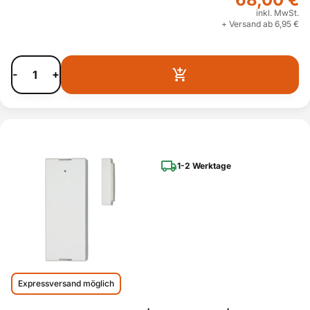
inkl. MwSt.
+ Versand ab 6,95 €
-
+
1-2 Werktage
Expressversand möglich