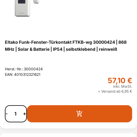
Eltako Funk-Fenster-Türkontakt FTKB-wg 30000424 | 868
MHz | Solar & Batterie | IP54 | selbstklebend | reinweiß
Herst.-Nr.: 30000424
EAN: 4010312321621
57,10 €
inkl. MwSt.
+ Versand ab 6,95 €
-
+