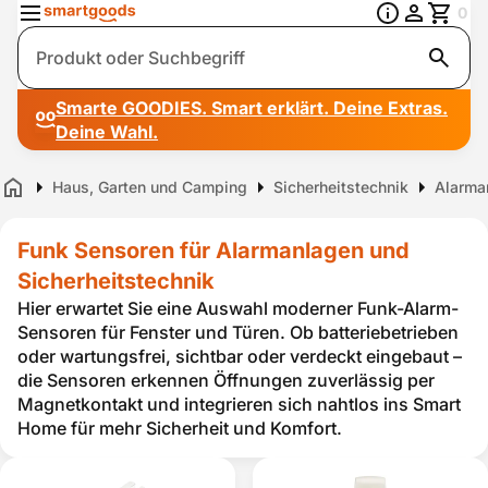
0
Suche
Smarte GOODIES. Smart erklärt. Deine Extras.
Deine Wahl.
Haus, Garten und Camping
Sicherheitstechnik
Alarma
Home
Funk Sensoren für Alarmanlagen und
Sicherheitstechnik
Hier erwartet Sie eine Auswahl moderner Funk-Alarm-
Sensoren für Fenster und Türen. Ob batteriebetrieben
oder wartungsfrei, sichtbar oder verdeckt eingebaut –
die Sensoren erkennen Öffnungen zuverlässig per
Magnetkontakt und integrieren sich nahtlos ins Smart
Home für mehr Sicherheit und Komfort.