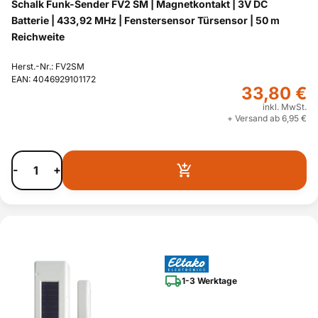
Schalk Funk-Sender FV2 SM | Magnetkontakt | 3V DC
Batterie | 433,92 MHz | Fenstersensor Türsensor | 50 m
Reichweite
Herst.-Nr.: FV2SM
EAN: 4046929101172
33,80 €
inkl. MwSt.
+ Versand ab 6,95 €
-
+
1-3 Werktage