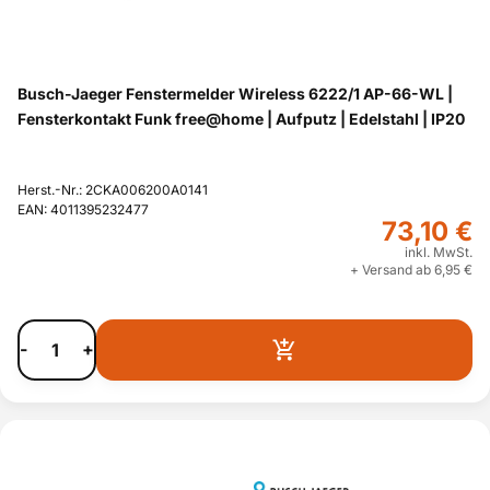
Busch-Jaeger Fenstermelder Wireless 6222/1 AP-66-WL |
Fensterkontakt Funk free@home | Aufputz | Edelstahl | IP20
Herst.-Nr.: 2CKA006200A0141
EAN: 4011395232477
73,10 €
inkl. MwSt.
+ Versand ab 6,95 €
-
+