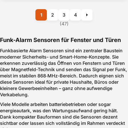
1
2
3
4
(47)
Funk-Alarm Sensoren für Fenster und Türen
Funkbasierte Alarm Sensoren sind ein zentraler Baustein
moderner Sicherheits- und Smart-Home-Konzepte. Sie
erkennen zuverlässig das Öffnen von Fenstern und Türen
über Magnetfeld-Technik und senden das Signal per Funk,
meist im stabilen 868‑MHz-Bereich. Dadurch eignen sich
diese Sensoren ideal für private Haushalte, Büros oder
kleinere Gewerbeeinheiten – ganz ohne aufwendige
Verkabelung.
Viele Modelle arbeiten batteriebetrieben oder sogar
energieautark, was den Wartungsaufwand gering hält.
Dank kompakter Bauformen sind die Sensoren dezent
sichtbar oder lassen sich vollständig im Rahmen verdeckt