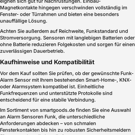
eignen sich gut für Nachrüstungen. Einbau-
Magnetkontakte hingegen verschwinden vollständig im
Fenster- oder Türrahmen und bieten eine besonders
unauffällige Lösung.
Achten Sie außerdem auf Reichweite, Funkstandard und
Stromversorgung. Sensoren mit langlebigen Batterien oder
ohne Batterie reduzieren Folgekosten und sorgen für einen
zuverlässigen Dauerbetrieb.
Kaufhinweise und Kompatibilität
Vor dem Kauf sollten Sie prüfen, ob der gewünschte Funk-
Alarm Sensor mit Ihrem bestehenden Smart-Home-, KNX-
oder Alarmsystem kompatibel ist. Einheitliche
Funkfrequenzen und unterstützte Protokolle sind
entscheidend für eine stabile Verbindung.
Im Sortiment von smartgoods.de finden Sie eine Auswahl
an Alarm Sensoren Funk, die unterschiedliche
Anforderungen abdecken – von schmalen
Fensterkontakten bis hin zu robusten Sicherheitsmeldern