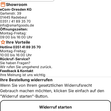
Showroom
eCom-Dresden KG
Gartenstr. 39
01445 Radebeul
0351 / 41 89 35 70
info@smartgoods.de
Öffnungszeiten:
Montag-Freitag:
09:00 bis 16:00 Uhr
Ihre Vorteile
Hotline 0351 41 89 35 70
Montag-Freitag:
10:00 bis 16:00 Uhr
Rückruf-Service?
Sie haben Fragen?
Wir rufen Sie umgehend zurück.
Feedback & Kontakt
Ihre Meinung ist uns wichtig
Ihre Bestellung widerrufen
Wenn Sie von Ihrem gesetztlichen Widerrufsrecht
Gebrauch machen möchten, klicken Sie einfach auf den
"Widerruf starten"-Button.
Widerruf starten