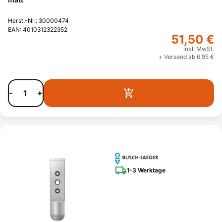
Herst.-Nr.: 30000474
EAN: 4010312322352
51,50 €
inkl. MwSt.
+ Versand ab 6,95 €
-
+
1-3 Werktage