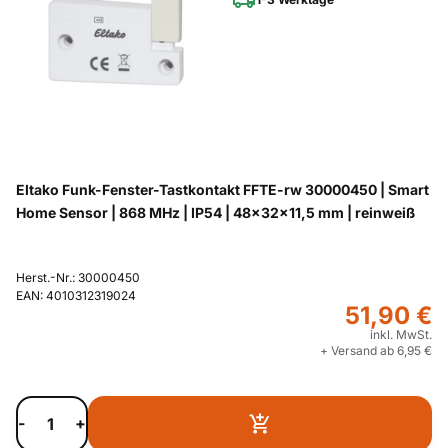
Eltako Funk-Fenster-Tastkontakt FFTE-rw 30000450 | Smart
Home Sensor | 868 MHz | IP54 | 48x32x11,5 mm | reinweiß
Herst.-Nr.: 30000450
EAN: 4010312319024
51,90 €
inkl. MwSt.
+ Versand ab 6,95 €
-
+