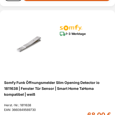
1-3 Werktage
Somfy Funk Öffnungsmelder Slim Opening Detector io
1811638 | Fenster Tür Sensor | Smart Home TaHoma
kompatibel | weiß
Herst.-Nr.: 1811638
EAN: 3660849569730
68,00 €