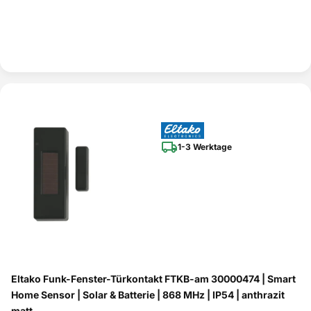
1-3 Werktage
Eltako Funk-Fenster-Türkontakt FTKB-am 30000474 | Smart
Home Sensor | Solar & Batterie | 868 MHz | IP54 | anthrazit
matt