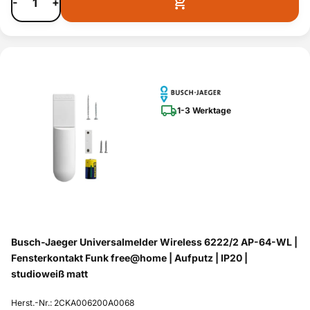
-
+
1-3 Werktage
Busch-Jaeger Universalmelder Wireless 6222/2 AP-64-WL |
Fensterkontakt Funk free@home | Aufputz | IP20 |
studioweiß matt
Herst.-Nr.: 2CKA006200A0068