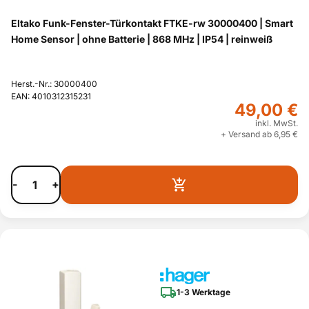
Eltako Funk-Fenster-Türkontakt FTKE-rw 30000400 | Smart
Home Sensor | ohne Batterie | 868 MHz | IP54 | reinweiß
Herst.-Nr.: 30000400
EAN: 4010312315231
49,00 €
inkl. MwSt.
+ Versand ab 6,95 €
-
+
1-3 Werktage