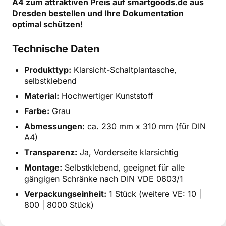
A4 zum attraktiven Preis auf smartgoods.de aus
Dresden bestellen und Ihre Dokumentation
optimal schützen!
Technische Daten
Produkttyp:
Klarsicht-Schaltplantasche,
selbstklebend
Material:
Hochwertiger Kunststoff
Farbe:
Grau
Abmessungen:
ca. 230 mm x 310 mm (für DIN
A4)
Transparenz:
Ja, Vorderseite klarsichtig
Montage:
Selbstklebend, geeignet für alle
gängigen Schränke nach DIN VDE 0603/1
Verpackungseinheit:
1 Stück (weitere VE: 10 |
800 | 8000 Stück)