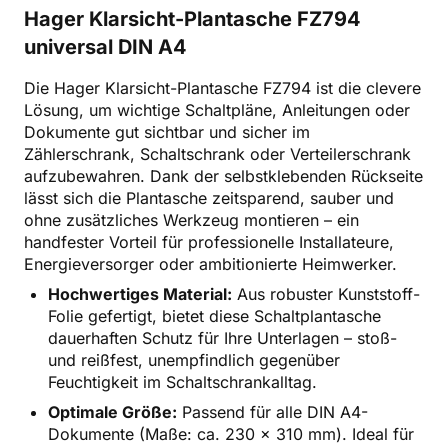
Hager Klarsicht-Plantasche FZ794
universal DIN A4
Die Hager Klarsicht-Plantasche FZ794 ist die clevere
Lösung, um wichtige Schaltpläne, Anleitungen oder
Dokumente gut sichtbar und sicher im
Zählerschrank, Schaltschrank oder Verteilerschrank
aufzubewahren. Dank der selbstklebenden Rückseite
lässt sich die Plantasche zeitsparend, sauber und
ohne zusätzliches Werkzeug montieren – ein
handfester Vorteil für professionelle Installateure,
Energieversorger oder ambitionierte Heimwerker.
Hochwertiges Material:
Aus robuster Kunststoff-
Folie gefertigt, bietet diese Schaltplantasche
dauerhaften Schutz für Ihre Unterlagen – stoß-
und reißfest, unempfindlich gegenüber
Feuchtigkeit im Schaltschrankalltag.
Optimale Größe:
Passend für alle DIN A4-
Dokumente (Maße: ca. 230 x 310 mm). Ideal für