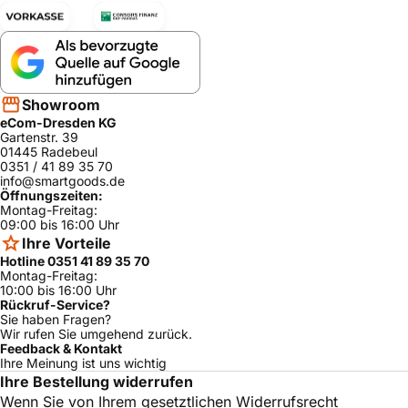
Showroom
eCom-Dresden KG
Gartenstr. 39
01445 Radebeul
0351 / 41 89 35 70
info@smartgoods.de
Öffnungszeiten:
Montag-Freitag:
09:00 bis 16:00 Uhr
Ihre Vorteile
Hotline 0351 41 89 35 70
Montag-Freitag:
10:00 bis 16:00 Uhr
Rückruf-Service?
Sie haben Fragen?
Wir rufen Sie umgehend zurück.
Feedback & Kontakt
Ihre Meinung ist uns wichtig
Ihre Bestellung widerrufen
Wenn Sie von Ihrem gesetztlichen Widerrufsrecht