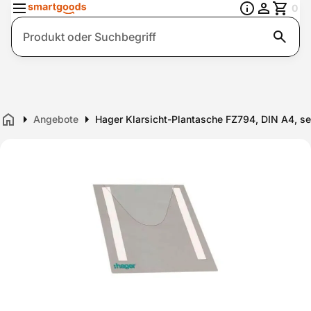
0
Suche
Angebote
Hager Klarsicht-Plantasche FZ794, DIN A4, s
Home