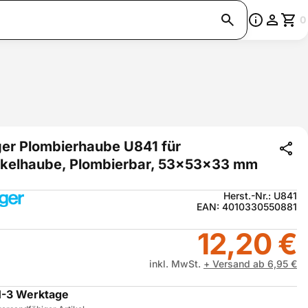
0
er Plombierhaube U841 für
kelhaube, Plombierbar, 53x53x33 mm
Herst.-Nr.: U841
EAN: 4010330550881
12,20 €
inkl. MwSt.
+ Versand ab 6,95 €
1-3 Werktage