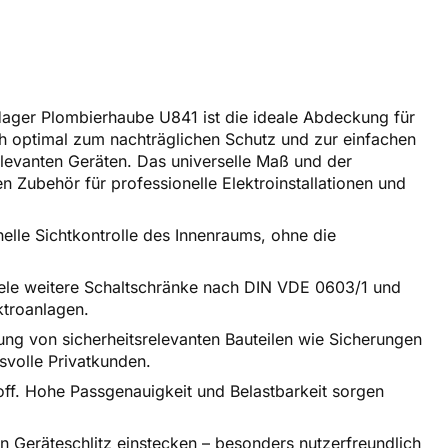
e Hager Plombierhaube U841 ist die ideale Abdeckung für
ch optimal zum nachträglichen Schutz und zur einfachen
levanten Geräten. Das universelle Maß und der
n Zubehör für professionelle Elektroinstallationen und
elle Sichtkontrolle des Innenraums, ohne die
iele weitere Schaltschränke nach DIN VDE 0603/1 und
ktroanlagen.
ng von sicherheitsrelevanten Bauteilen wie Sicherungen
svolle Privatkunden.
off. Hohe Passgenauigkeit und Belastbarkeit sorgen
n Geräteschlitz einstecken – besonders nutzerfreundlich