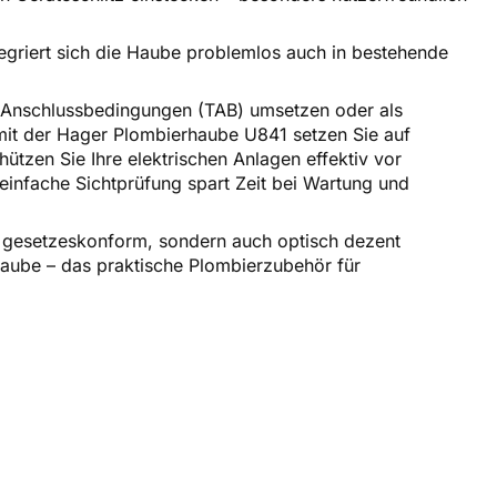
griert sich die Haube problemlos auch in bestehende
n Anschlussbedingungen (TAB) umsetzen oder als
mit der Hager Plombierhaube U841 setzen Sie auf
hützen Sie Ihre elektrischen Anlagen effektiv vor
e einfache Sichtprüfung spart Zeit bei Wartung und
nur gesetzeskonform, sondern auch optisch dezent
haube – das praktische Plombierzubehör für