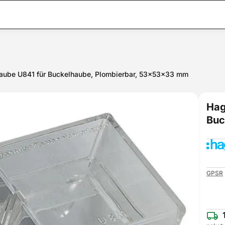
aube U841 für Buckelhaube, Plombierbar, 53x53x33 mm
Hag
Buc
GPSR