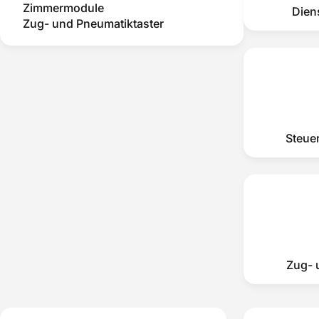
Zimmermodule
Dien
Zug- und Pneumatiktaster
Steue
Zug- 