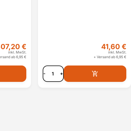
07,20 €
41,60 €
inkl. MwSt.
inkl. MwSt.
ersand ab 6,95 €
+ Versand ab 6,95 €
-
+