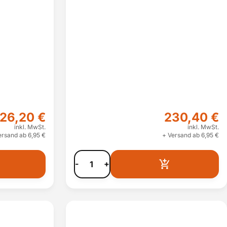
26,20 €
230,40 €
inkl. MwSt.
inkl. MwSt.
ersand ab 6,95 €
+ Versand ab 6,95 €
-
+