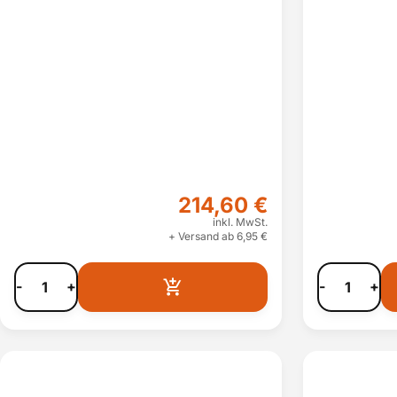
214,60 €
inkl. MwSt.
+ Versand ab 6,95 €
-
+
-
+