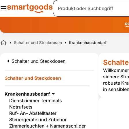
Suche
Schalter und Steckdosen
Krankenhausbedarf
Home
Schalter und Steckdosen
Schalte
Willkommen 
sichere St
Schalter und Steckdosen
robuste Kra
in sensible
Krankenhausbedarf
Dienstzimmer Terminals
Notrufsets
Ruf- An- Abstelltaster
Steuergeräte und Zubehör
Zimmerleuchten + Namensschilder