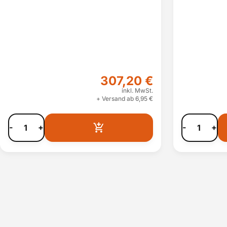
307,20 €
inkl. MwSt.
+ Versand ab 6,95 €
-
+
-
+