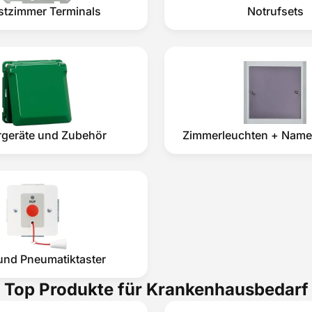
stzimmer Terminals
Notrufsets
rgeräte und Zubehör
Zimmerleuchten + Name
und Pneumatiktaster
Top Produkte für Krankenhausbedarf