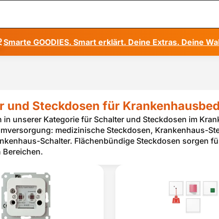
Smarte GOODIES. Smart erklärt. Deine Extras. Deine Wa
r und Steckdosen für Krankenhausbed
in unserer Kategorie für Schalter und Steckdosen im Krank
romversorgung: medizinische Steckdosen, Krankenhaus-Ste
nkenhaus-Schalter. Flächenbündige Steckdosen sorgen für
n Bereichen.