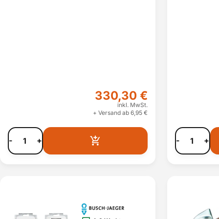
330,30 €
inkl. MwSt.
+ Versand ab 6,95 €
-
+
-
+