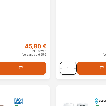
45,80 €
inkl. MwSt.
+ Versand ab 6,95 €
+ V
-
+