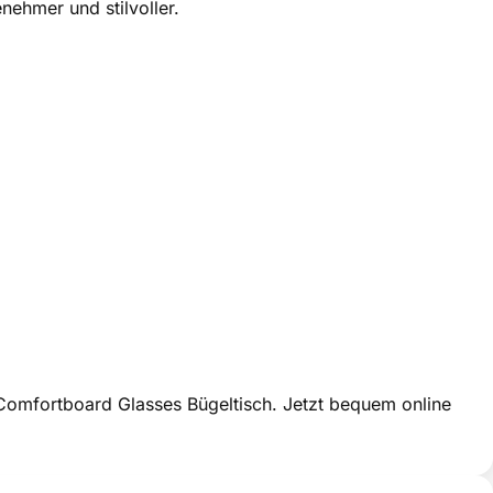
nehmer und stilvoller.
r Comfortboard Glasses Bügeltisch. Jetzt bequem online