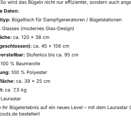
So wird das Bügeln nicht nur effizienter, sondern auch ange
e Daten:
ttyp:
Bügeltisch für Dampfgeneratoren / Bügelstationen
:
Glasses (modernes Glas-Design)
äche:
ca. 120 x 38 cm
geschlossen):
ca. 45 x 156 cm
erstellbar:
Stufenlos bis ca. 95 cm
100 % Baumwolle
ung:
100 % Polyester
fläche:
ca. 39 x 25 cm
t:
ca. 7,5 kg
Laurastar
e Ihr Bügelerlebnis auf ein neues Level – mit dem Laurasta
oods.de bestellen!