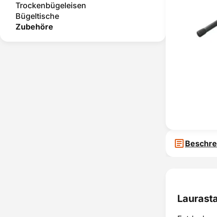
Trockenbügeleisen
Bügeltische
Zubehöre
Beschre
Laurast