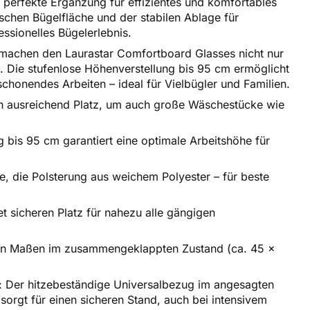
 perfekte Ergänzung für effizientes und komfortables
schen Bügelfläche und der stabilen Ablage für
ssionelles Bügelerlebnis.
achen den Laurastar Comfortboard Glasses nicht nur
t. Die stufenlose Höhenverstellung bis 95 cm ermöglicht
chonendes Arbeiten – ideal für Vielbügler und Familien.
ch ausreichend Platz, um auch große Wäschestücke wie
 bis 95 cm garantiert eine optimale Arbeitshöhe für
 die Polsterung aus weichem Polyester – für beste
 sicheren Platz für nahezu alle gängigen
en Maßen im zusammengeklappten Zustand (ca. 45 x
n: Der hitzebeständige Universalbezug im angesagten
 sorgt für einen sicheren Stand, auch bei intensivem