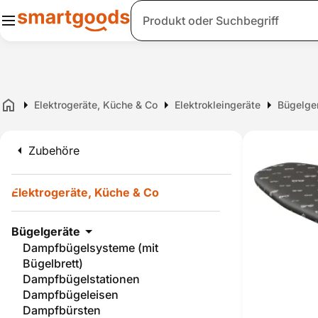
Suche
Elektrogeräte, Küche & Co
Elektrokleingeräte
Bügelge
Home
Zubehöre
Elektrogeräte, Küche & Co
Bügelgeräte
Dampfbügelsysteme (mit
Bügelbrett)
Dampfbügelstationen
Dampfbügeleisen
Dampfbürsten