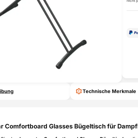
nicht 
ibung
Technische Merkmale
ar Comfortboard Glasses Bügeltisch für Dampf