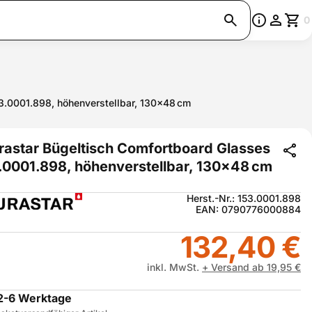
0
3.0001.898, höhenverstellbar, 130x48 cm
rastar Bügeltisch Comfortboard Glasses
.0001.898, höhenverstellbar, 130x48 cm
Herst.-Nr.: 153.0001.898
EAN: 0790776000884
132,40 €
inkl. MwSt.
+ Versand ab 19,95 €
2-6 Werktage