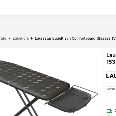
räte
Zubehöre
Laurastar Bügeltisch Comfortboard Glasses 15
Lau
153
GPSR