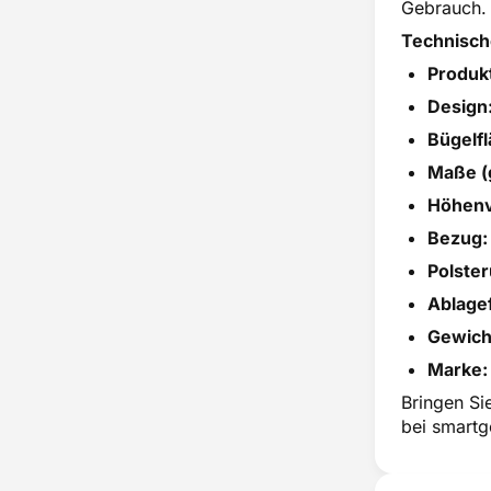
Gebrauch. 
Technisch
Produk
Design
Bügelfl
Maße (
Höhenv
Bezug:
Polster
Ablage
Gewich
Marke:
Bringen Si
bei smartg