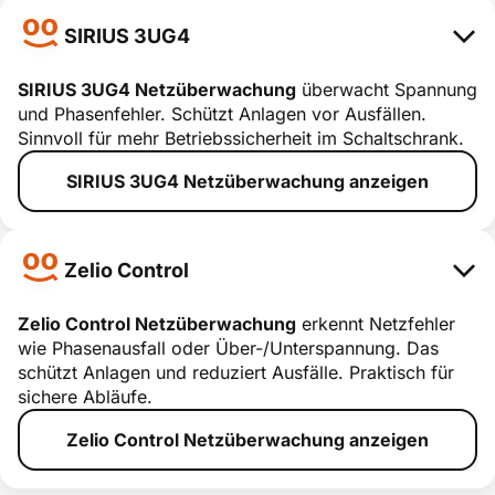
SIRIUS 3UG4
SIRIUS 3UG4 Netzüberwachung
überwacht Spannung
und Phasenfehler. Schützt Anlagen vor Ausfällen.
SIRIUS
Sinnvoll für mehr Betriebssicherheit im Schaltschrank.
3UG4
SIRIUS 3UG4 Netzüberwachung anzeigen
smart erklärt
Zelio Control
Zelio Control Netzüberwachung
erkennt Netzfehler
wie Phasenausfall oder Über-/Unterspannung. Das
Zelio Control
schützt Anlagen und reduziert Ausfälle. Praktisch für
sichere Abläufe.
smart erklärt
Zelio Control Netzüberwachung anzeigen