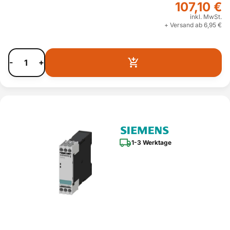
107,10 €
inkl. MwSt.
+ Versand ab 6,95 €
-
+
1-3 Werktage