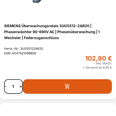
SIEMENS Überwachungsrelais 3UG5512-2AR20 |
Phasenwächter 90-690V AC | Phasenüberwachung | 1
Wechsler | Federzuganschluss
Herst.-Nr.: 3UG55122AR20
EAN: 4047621099859
102,90 €
inkl. MwSt.
+ Versand ab 6,95 €
-
+