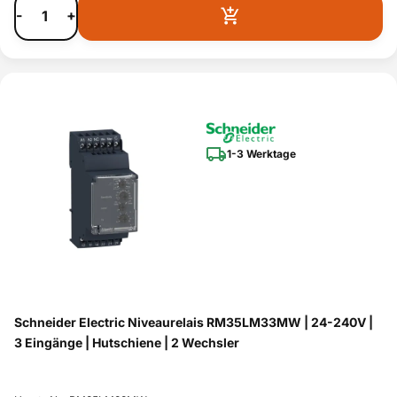
-
+
1-3 Werktage
Schneider Electric Niveaurelais RM35LM33MW | 24-240V |
3 Eingänge | Hutschiene | 2 Wechsler