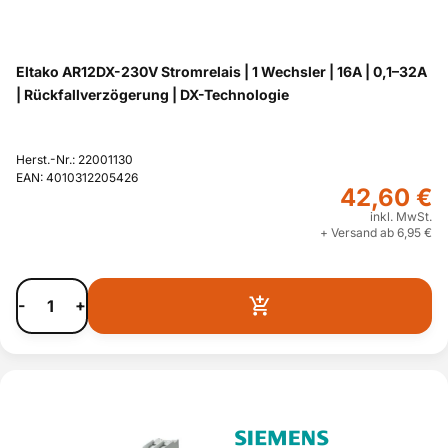
Eltako AR12DX-230V Stromrelais | 1 Wechsler | 16A | 0,1–32A
| Rückfallverzögerung | DX-Technologie
Herst.-Nr.: 22001130
EAN: 4010312205426
42,60 €
inkl. MwSt.
+ Versand ab 6,95 €
-
+