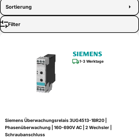
Sortierung
Filter
1-3 Werktage
Siemens Überwachungsrelais 3UG4513-1BR20 |
Phasenüberwachung | 160-690V AC | 2 Wechsler |
Schraubanschluss