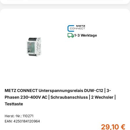
1-3 Werktage
METZ CONNECT Unterspannungsrelais DUW-C12 | 3-
Phasen 230–400V AC | Schraubanschluss | 2 Wechsler |
Testtaste
Herst.-Nr.: 110271
EAN: 4250184120964
29,10 €