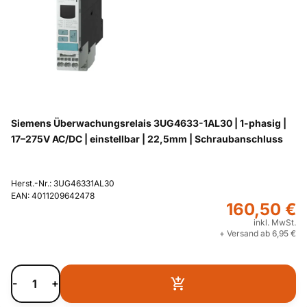
Siemens Überwachungsrelais 3UG4633-1AL30 | 1-phasig |
17–275V AC/DC | einstellbar | 22,5mm | Schraubanschluss
Herst.-Nr.: 3UG46331AL30
EAN: 4011209642478
160,50 €
inkl. MwSt.
+ Versand ab 6,95 €
-
+