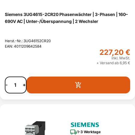
Siemens 3UG4615-2CR20 Phasenwächter | 3-Phasen | 160–
690V AC | Unter-/Überspannung | 2 Wechsler
Herst.-Nr.: 3UG46152CR20
EAN: 4011209642584
227,20 €
inkl. MwSt.
+ Versand ab 6,95 €
-
+
1-3 Werktage