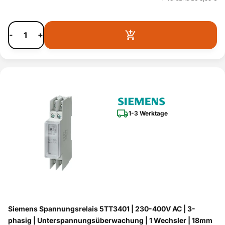
-
+
1-3 Werktage
Siemens Spannungsrelais 5TT3401 | 230-400V AC | 3-
phasig | Unterspannungsüberwachung | 1 Wechsler | 18mm