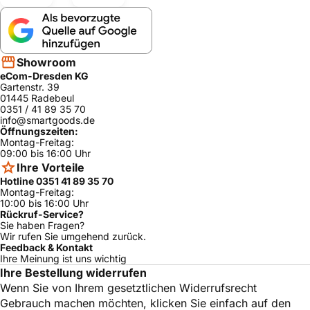
Showroom
eCom-Dresden KG
Gartenstr. 39
01445 Radebeul
0351 / 41 89 35 70
info@smartgoods.de
Öffnungszeiten:
Montag-Freitag:
09:00 bis 16:00 Uhr
Ihre Vorteile
Hotline 0351 41 89 35 70
Montag-Freitag:
10:00 bis 16:00 Uhr
Rückruf-Service?
Sie haben Fragen?
Wir rufen Sie umgehend zurück.
Feedback & Kontakt
Ihre Meinung ist uns wichtig
Ihre Bestellung widerrufen
Wenn Sie von Ihrem gesetztlichen Widerrufsrecht
Gebrauch machen möchten, klicken Sie einfach auf den