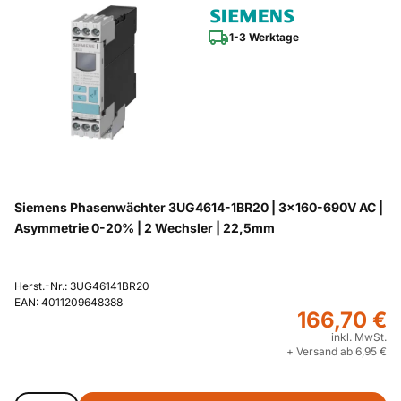
1-3 Werktage
Siemens Phasenwächter 3UG4614-1BR20 | 3x160-690V AC |
Asymmetrie 0-20% | 2 Wechsler | 22,5mm
Herst.-Nr.: 3UG46141BR20
EAN: 4011209648388
166,70 €
inkl. MwSt.
+ Versand ab 6,95 €