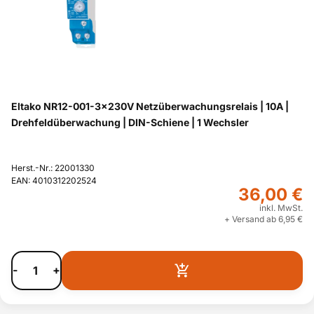
Eltako NR12-001-3x230V Netzüberwachungsrelais | 10A |
Drehfeldüberwachung | DIN-Schiene | 1 Wechsler
Herst.-Nr.: 22001330
EAN: 4010312202524
36,00 €
inkl. MwSt.
+ Versand ab 6,95 €
-
+