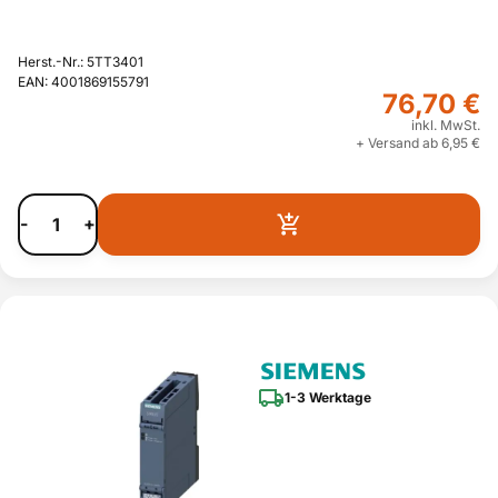
Herst.-Nr.: 5TT3401
EAN: 4001869155791
76,70 €
inkl. MwSt.
+ Versand ab 6,95 €
-
+
1-3 Werktage