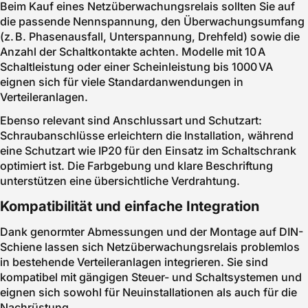
Beim Kauf eines Netzüberwachungsrelais sollten Sie auf
die passende Nennspannung, den Überwachungsumfang
(z. B. Phasenausfall, Unterspannung, Drehfeld) sowie die
Anzahl der Schaltkontakte achten. Modelle mit 10 A
Schaltleistung oder einer Scheinleistung bis 1000 VA
eignen sich für viele Standardanwendungen in
Verteileranlagen.
Ebenso relevant sind Anschlussart und Schutzart:
Schraubanschlüsse erleichtern die Installation, während
eine Schutzart wie IP20 für den Einsatz im Schaltschrank
optimiert ist. Die Farbgebung und klare Beschriftung
unterstützen eine übersichtliche Verdrahtung.
Kompatibilität und einfache Integration
Dank genormter Abmessungen und der Montage auf DIN-
Schiene lassen sich Netzüberwachungsrelais problemlos
in bestehende Verteileranlagen integrieren. Sie sind
kompatibel mit gängigen Steuer- und Schaltsystemen und
eignen sich sowohl für Neuinstallationen als auch für die
Nachrüstung.