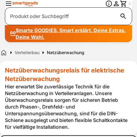
0
Suche
Smarte GOODIES. Smart erklärt. Deine Extras.
Deine Wahl.
Verteilerbau
Netzüberwachung
Home
Netzüberwachungsrelais für elektrische
Netzüberwachung
Hier erwartet Sie zuverlässige Technik für die
Netzüberwachung in Verteileranlagen. Unsere
Überwachungsrelais sorgen für sicheren Betrieb
durch Phasen-, Drehfeld- und
Unterspannungsüberwachung, sind für die DIN-
Schiene ausgelegt und bieten flexible Schaltkontakte
für vielfältige Installationen.