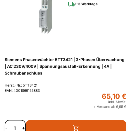
1-3 Werktage
Siemens Phasenwächter 5TT3421 | 3-Phasen Überwachung
| AC 230V/400V | Spannungsausfall-Erkennung | 4A |
Schraubanschluss
Herst.-Nr.: 5TT3421
EAN: 4001869155883
65,10 €
inkl. MwSt.
+ Versand ab 6,95 €
-
+