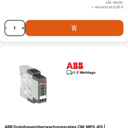
inkl. MwSt.
+ Versand ab 6,95 €
-
+
1-3 Werktage
ABB Dreiphasenüberwachungsrelais CM-MPS.41S |