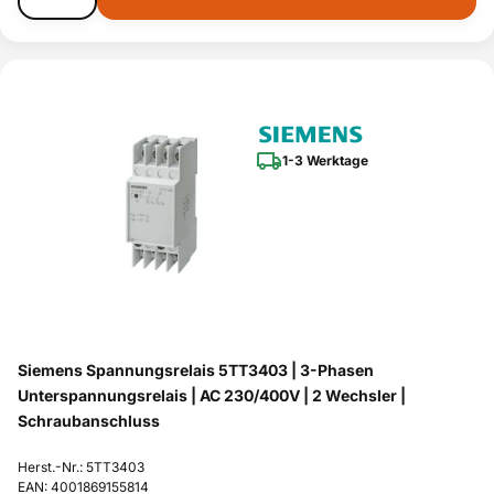
1-3 Werktage
Siemens Spannungsrelais 5TT3403 | 3-Phasen
Unterspannungsrelais | AC 230/400V | 2 Wechsler |
Schraubanschluss
Herst.-Nr.: 5TT3403
EAN: 4001869155814