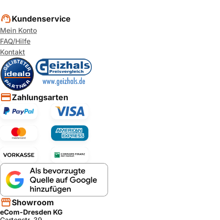
Kundenservice
Mein Konto
FAQ/Hilfe
Kontakt
Zahlungsarten
Showroom
eCom-Dresden KG
Gartenstr. 39