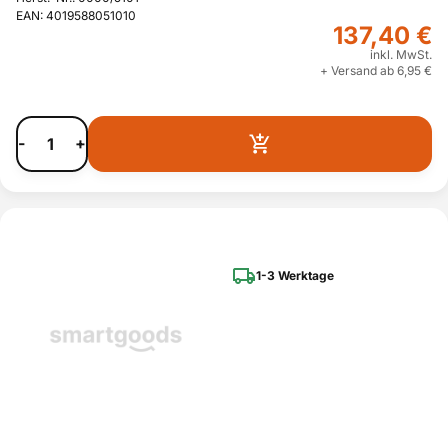
EAN: 4019588051010
137,40 €
inkl. MwSt.
+ Versand ab 6,95 €
-
+
1-3 Werktage