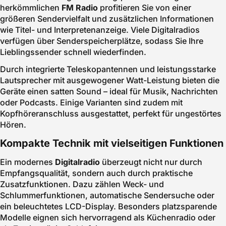
herkömmlichen
FM Radio
profitieren Sie von einer
größeren Sendervielfalt und zusätzlichen Informationen
wie Titel- und Interpretenanzeige. Viele Digitalradios
verfügen über Senderspeicherplätze, sodass Sie Ihre
Lieblingssender schnell wiederfinden.
Durch integrierte Teleskopantennen und leistungsstarke
Lautsprecher mit ausgewogener Watt-Leistung bieten die
Geräte einen satten Sound – ideal für Musik, Nachrichten
oder Podcasts. Einige Varianten sind zudem mit
Kopfhöreranschluss ausgestattet, perfekt für ungestörtes
Hören.
Kompakte Technik mit vielseitigen Funktionen
Ein modernes
Digitalradio
überzeugt nicht nur durch
Empfangsqualität, sondern auch durch praktische
Zusatzfunktionen. Dazu zählen Weck- und
Schlummerfunktionen, automatische Sendersuche oder
ein beleuchtetes LCD-Display. Besonders platzsparende
Modelle eignen sich hervorragend als Küchenradio oder