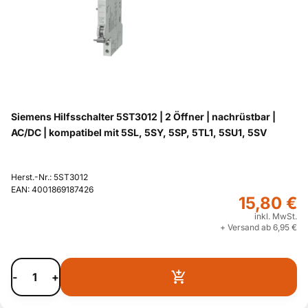
Siemens Hilfsschalter 5ST3012 | 2 Öffner | nachrüstbar |
AC/DC | kompatibel mit 5SL, 5SY, 5SP, 5TL1, 5SU1, 5SV
Herst.-Nr.: 5ST3012
EAN: 4001869187426
15,80 €
inkl. MwSt.
+ Versand ab 6,95 €
-
+