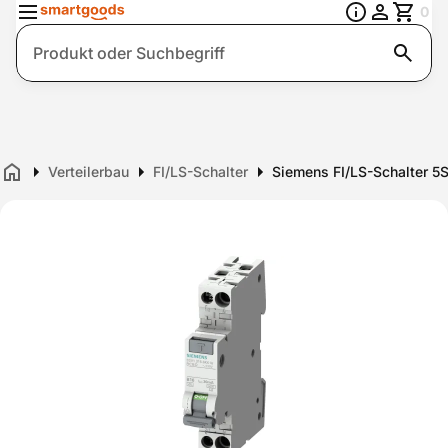
0
Suche
Verteilerbau
FI/LS-Schalter
Siemens FI/LS-Schalter 
Home