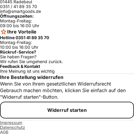
01445 Radebeul
0351 / 41 89 35 70
info@smartgoods.de
Öffnungszeiten:
Montag-Freitag:
09:00 bis 16:00 Uhr
Ihre Vorteile
Hotline 0351 41 89 35 70
Montag-Freitag:
10:00 bis 16:00 Uhr
Rückruf-Service?
Sie haben Fragen?
Wir rufen Sie umgehend zurück.
Feedback & Kontakt
Ihre Meinung ist uns wichtig
Ihre Bestellung widerrufen
Wenn Sie von Ihrem gesetztlichen Widerrufsrecht
Gebrauch machen möchten, klicken Sie einfach auf den
"Widerruf starten"-Button.
Widerruf starten
Impressum
Datenschutz
AGB