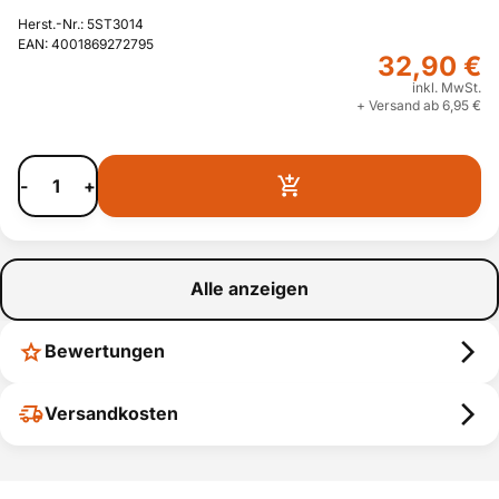
Herst.-Nr.: 5ST3014
EAN: 4001869272795
32,90 €
inkl. MwSt.
+ Versand ab 6,95 €
-
+
Alle anzeigen
Bewertungen
Versandkosten