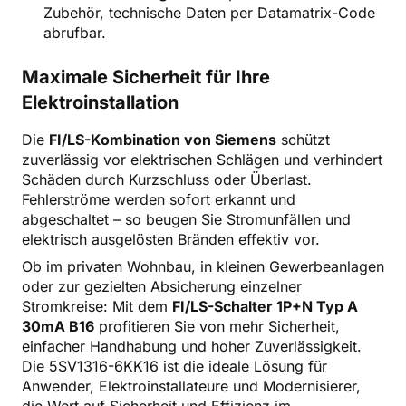
Zubehör, technische Daten per Datamatrix-Code
abrufbar.
Maximale Sicherheit für Ihre
Elektroinstallation
Die
FI/LS-Kombination von Siemens
schützt
zuverlässig vor elektrischen Schlägen und verhindert
Schäden durch Kurzschluss oder Überlast.
Fehlerströme werden sofort erkannt und
abgeschaltet – so beugen Sie Stromunfällen und
elektrisch ausgelösten Bränden effektiv vor.
Ob im privaten Wohnbau, in kleinen Gewerbeanlagen
oder zur gezielten Absicherung einzelner
Stromkreise: Mit dem
FI/LS-Schalter 1P+N Typ A
30mA B16
profitieren Sie von mehr Sicherheit,
einfacher Handhabung und hoher Zuverlässigkeit.
Die 5SV1316-6KK16 ist die ideale Lösung für
Anwender, Elektroinstallateure und Modernisierer,
die Wert auf Sicherheit und Effizienz im