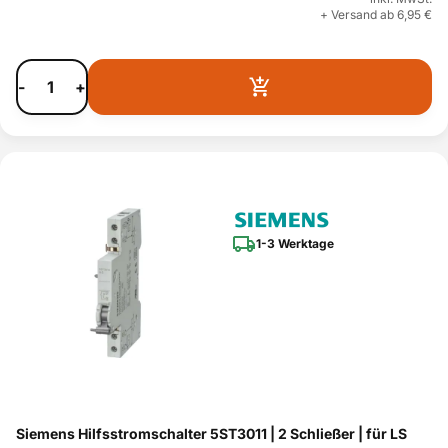
+ Versand ab 6,95 €
-
+
1-3 Werktage
Siemens Hilfsstromschalter 5ST3011 | 2 Schließer | für LS