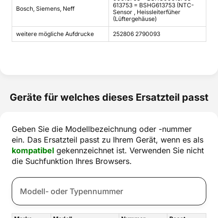
613753 = BSHG613753 (NTC-
Bosch, Siemens, Neff
Sensor , Heissleiterfüher
(Lüftergehäuse)
weitere mögliche Aufdrucke
252806 2790093
Geräte für welches dieses Ersatzteil passt
Geben Sie die Modellbezeichnung oder -nummer
ein. Das Ersatzteil passt zu Ihrem Gerät, wenn es als
kompatibel
gekennzeichnet ist. Verwenden Sie nicht
die Suchfunktion Ihres Browsers.