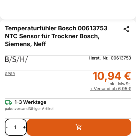
Temperaturfühler Bosch 00613753
NTC Sensor für Trockner Bosch,
Siemens, Neff
Herst.-Nr.: 00613753
10,94 €
GPSR
inkl. MwSt.
+ Versand ab 6,95 €
1-3 Werktage
paketversandfähiger Artikel
-
+