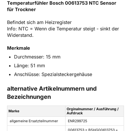
Temperaturfühler Bosch 00613753 NTC Sensor
für Trockner
Befindet sich am Heizregister
Info: NTC = Wenn die Temperatur steigt - sinkt der
Widerstand.
Merkmale
Durchmesser: 15 mm
Länge: 51 mm
Anschlüsse: Spezialsteckergehäuse
alternative Artikelnummern und
Bezeichnungen
Orginalnummer / Ausführung /
Marke
Aufdruck
allgemeine Ersatzteilnummer
ENR299725
00613753 = BSHG00613753 =