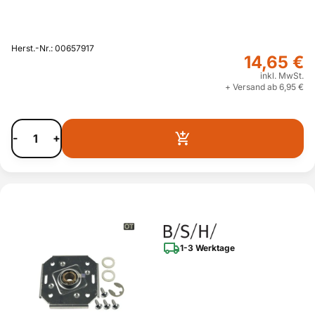
Herst.-Nr.: 00657917
14,65 €
inkl. MwSt.
+ Versand ab 6,95 €
-
+
1-3 Werktage