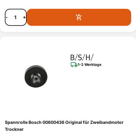
-
+
1-3 Werktage
Spannrolle Bosch 00600436 Original für Zweibandmotor
Trockner