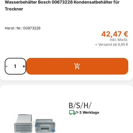
Wasserbehälter Bosch 00673226 Kondensatbehälter für
Trockner
Herst.-Nr.: 00673226
42,47 €
inkl. MwSt.
+ Versand ab 6,95 €
-
+
1-3 Werktage