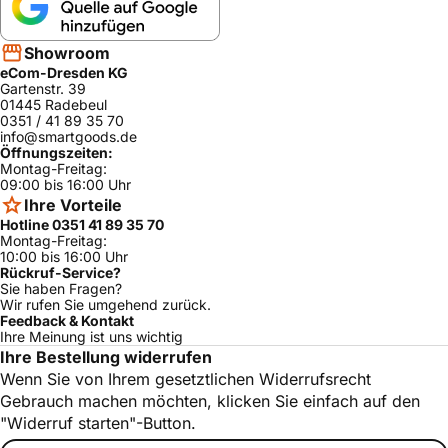
Showroom
eCom-Dresden KG
Gartenstr. 39
01445 Radebeul
0351 / 41 89 35 70
info@smartgoods.de
Öffnungszeiten:
Montag-Freitag:
09:00 bis 16:00 Uhr
Ihre Vorteile
Hotline 0351 41 89 35 70
Montag-Freitag:
10:00 bis 16:00 Uhr
Rückruf-Service?
Sie haben Fragen?
Wir rufen Sie umgehend zurück.
Feedback & Kontakt
Ihre Meinung ist uns wichtig
Ihre Bestellung widerrufen
Wenn Sie von Ihrem gesetztlichen Widerrufsrecht
Gebrauch machen möchten, klicken Sie einfach auf den
"Widerruf starten"-Button.