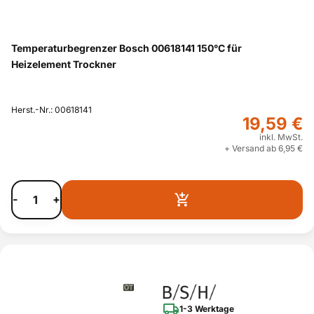
Temperaturbegrenzer Bosch 00618141 150°C für
Heizelement Trockner
Herst.-Nr.: 00618141
19,59 €
inkl. MwSt.
+ Versand ab 6,95 €
-
+
1-3 Werktage