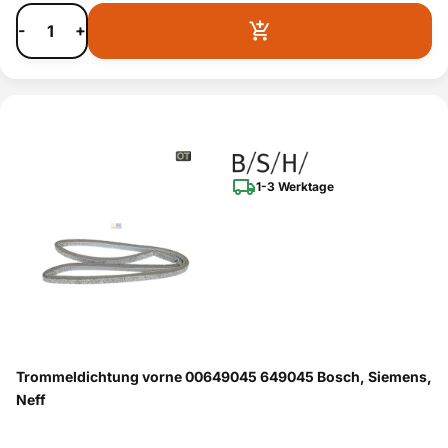
-
+
1-3 Werktage
Trommeldichtung vorne 00649045 649045 Bosch, Siemens,
Neff