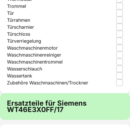
Trommel
Tür
Türrahmen
Türscharnier
Türschloss
Türverriegelung
Waschmaschinenmotor
Waschmaschinenreiniger
Waschmaschinentrommel
Wasserschlauch
Wassertank
Zubehöre Waschmaschinen/Trockner
Ersatzteile für Siemens
WT46E3X0FF/17