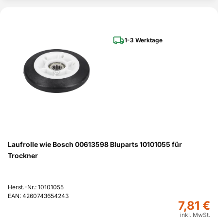
1-3 Werktage
Laufrolle wie Bosch 00613598 Bluparts 10101055 für
Trockner
Herst.-Nr.: 10101055
EAN: 4260743654243
7,81 €
inkl. MwSt.