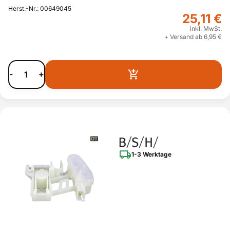
Herst.-Nr.: 00649045
25,11 €
inkl. MwSt.
+ Versand ab 6,95 €
-
+
1-3 Werktage