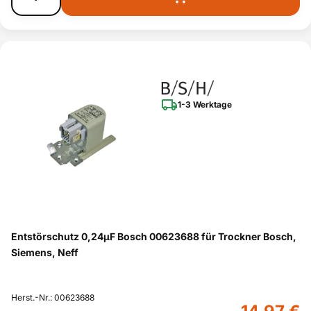
1-3 Werktage
Entstörschutz 0,24µF Bosch 00623688 für Trockner Bosch,
Siemens, Neff
Herst.-Nr.: 00623688