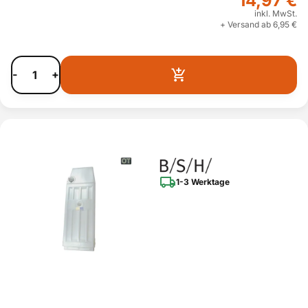
14,97 €
inkl. MwSt.
+ Versand ab 6,95 €
-
+
1-3 Werktage