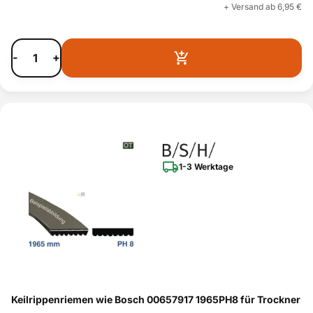
+ Versand ab 6,95 €
-
+
1-3 Werktage
Keilrippenriemen wie Bosch 00657917 1965PH8 für Trockner