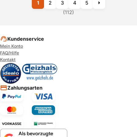
1
2
3
4
5
(112)
Kundenservice
Mein Konto
FAQ/Hilfe
Kontakt
Zahlungsarten