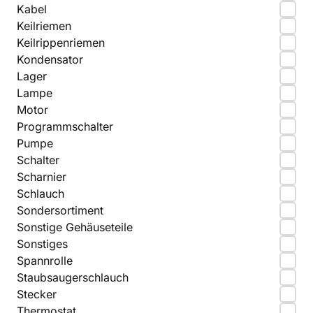
Kabel
Keilriemen
Keilrippenriemen
Kondensator
Lager
Lampe
Motor
Programmschalter
Pumpe
Schalter
Scharnier
Schlauch
Sondersortiment
Sonstige Gehäuseteile
Sonstiges
Spannrolle
Staubsaugerschlauch
Stecker
Thermostat