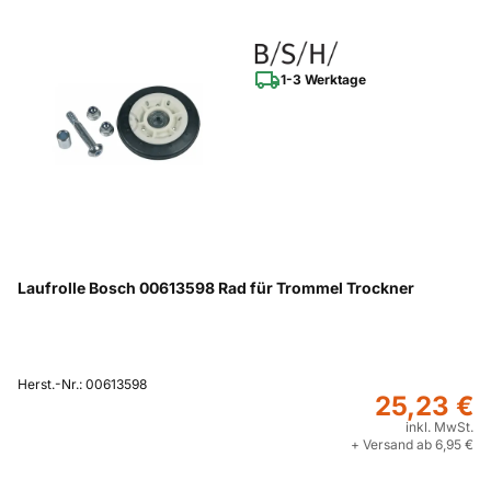
1-3 Werktage
Laufrolle Bosch 00613598 Rad für Trommel Trockner
Herst.-Nr.: 00613598
25,23 €
inkl. MwSt.
+ Versand ab 6,95 €