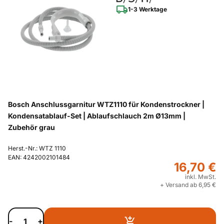
1-3 Werktage
Bosch Anschlussgarnitur WTZ1110 für Kondenstrockner |
Kondensatablauf-Set | Ablaufschlauch 2m Ø13mm |
Zubehör grau
Herst.-Nr.: WTZ 1110
EAN: 4242002101484
16,70 €
inkl. MwSt.
+ Versand ab 6,95 €
-
+