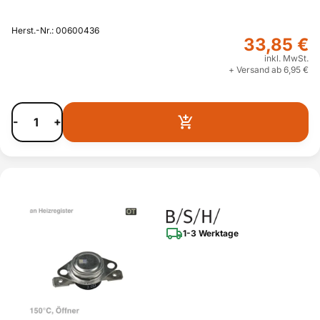
Herst.-Nr.: 00600436
33,85 €
inkl. MwSt.
+ Versand ab 6,95 €
-
+
1-3 Werktage