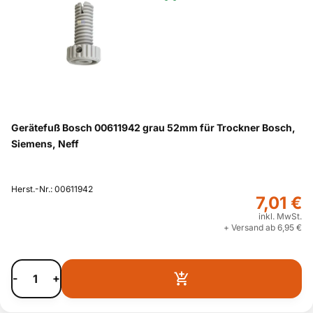
Gerätefuß Bosch 00611942 grau 52mm für Trockner Bosch,
Siemens, Neff
Herst.-Nr.: 00611942
7,01 €
inkl. MwSt.
+ Versand ab 6,95 €
-
+