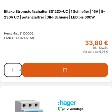
Eltako Stromstoßschalter ES12DX-UC | 1 Schließer | 16A | 8-
230V UC | potenzialfrei | DIN-Schiene | LED bis 600W
Herst.-Nr.: 21100002
EAN: 4010312107959
33,80 €
inkl. MwSt.
+ Versand ab 6,95 €
-
+
1-2 Werktage