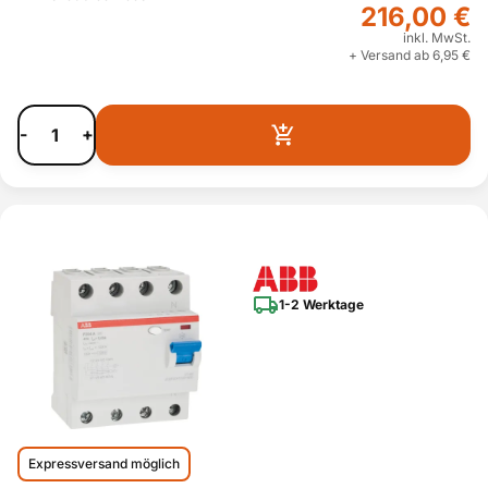
216,00 €
inkl. MwSt.
+ Versand ab 6,95 €
-
+
1-2 Werktage
Expressversand möglich