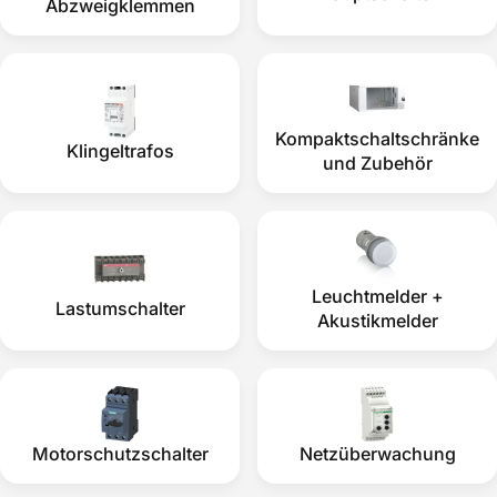
Abzweigklemmen
Kompaktschaltschränke
Klingeltrafos
und Zubehör
Leuchtmelder +
Lastumschalter
Akustikmelder
Motorschutzschalter
Netzüberwachung