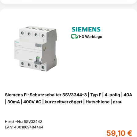
1-3 Werktage
Siemens FI-Schutzschalter 5SV3344-3 | Typ F | 4-polig | 40A
| 30mA | 400V AC | kurzzeitverzögert | Hutschiene | grau
Herst.-Nr.: 5SV33443
EAN: 4001869484464
59,10 €