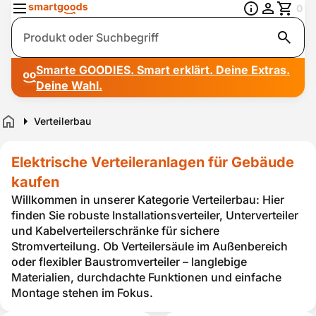
0
Suche
Smarte GOODIES. Smart erklärt. Deine Extras.
Deine Wahl.
Verteilerbau
Home
Elektrische Verteileranlagen für Gebäude
kaufen
Willkommen in unserer Kategorie Verteilerbau: Hier
finden Sie robuste Installationsverteiler, Unterverteiler
und Kabelverteilerschränke für sichere
Stromverteilung. Ob Verteilersäule im Außenbereich
oder flexibler Baustromverteiler – langlebige
Materialien, durchdachte Funktionen und einfache
Montage stehen im Fokus.