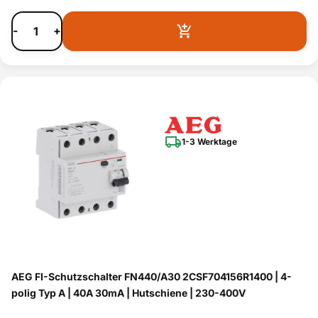
-
+
1-3 Werktage
AEG FI-Schutzschalter FN440/A30 2CSF704156R1400 | 4-
polig Typ A | 40A 30mA | Hutschiene | 230-400V