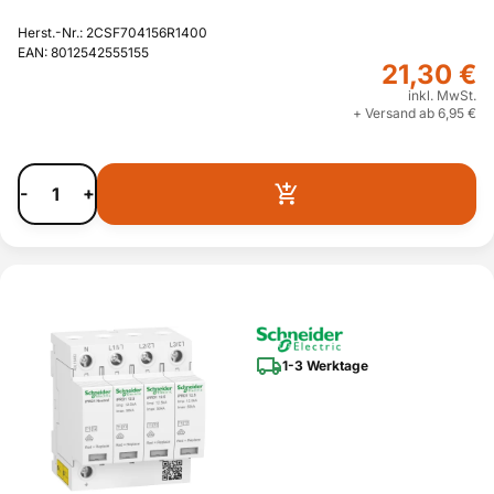
Herst.-Nr.: 2CSF704156R1400
EAN: 8012542555155
21,30 €
inkl. MwSt.
+ Versand ab 6,95 €
-
+
1-3 Werktage