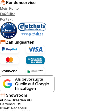
Kundenservice
Mein Konto
FAQ/Hilfe
Kontakt
Zahlungsarten
Showroom
eCom-Dresden KG
Gartenstr. 39
01445 Radebeul