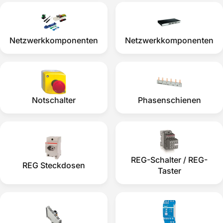
Netzwerkkomponenten
Netzwerkkomponenten
Notschalter
Phasenschienen
REG-Schalter / REG-
REG Steckdosen
Taster