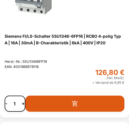
Siemens FI/LS-Schalter 5SU1346-6FP16 | RCBO 4-polig Typ
A | 16A | 30mA | B-Charakteristik | 6kA | 400V | IP20
Herst.-Nr.: 5SU13466FP16
EAN: 4001869578118
126,80 €
inkl. MwSt.
+ Versand ab 6,95 €
-
+