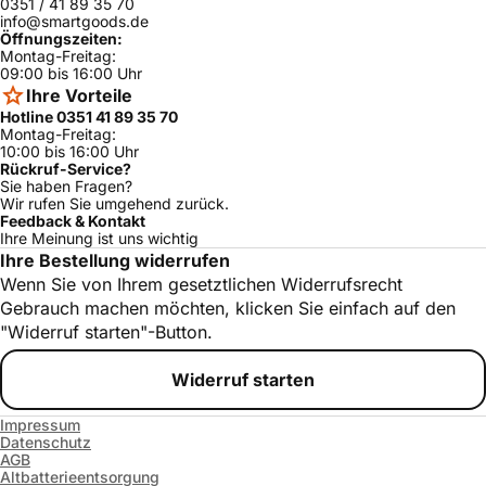
0351 / 41 89 35 70
info@smartgoods.de
Öffnungszeiten:
Montag-Freitag:
09:00 bis 16:00 Uhr
Ihre Vorteile
Hotline 0351 41 89 35 70
Montag-Freitag:
10:00 bis 16:00 Uhr
Rückruf-Service?
Sie haben Fragen?
Wir rufen Sie umgehend zurück.
Feedback & Kontakt
Ihre Meinung ist uns wichtig
Ihre Bestellung widerrufen
Wenn Sie von Ihrem gesetztlichen Widerrufsrecht
Gebrauch machen möchten, klicken Sie einfach auf den
"Widerruf starten"-Button.
Widerruf starten
Impressum
Datenschutz
AGB
Altbatterieentsorgung