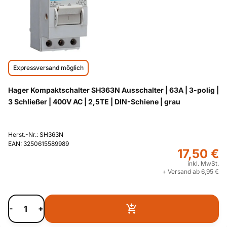
Expressversand möglich
Hager Kompaktschalter SH363N Ausschalter | 63A | 3-polig |
3 Schließer | 400V AC | 2,5TE | DIN-Schiene | grau
Herst.-Nr.: SH363N
EAN: 3250615589989
17,50 €
inkl. MwSt.
+ Versand ab 6,95 €
-
+