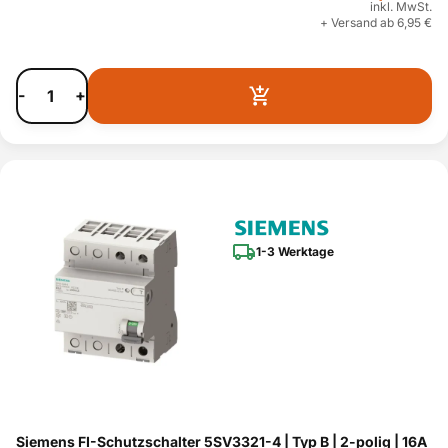
inkl. MwSt.
+ Versand ab 6,95 €
-
+
1-3 Werktage
Siemens FI-Schutzschalter 5SV3321-4 | Typ B | 2-polig | 16A