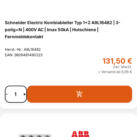
Schneider Electric Kombiableiter Typ 1+2 A9L16482 | 3-
polig+N | 400V AC | Imax 50kA | Hutschiene |
Fernmeldekontakt
Herst.-Nr.: A9L16482
EAN: 3606481490223
131,50 €
inkl. MwSt.
+ Versand ab 6,95 €
-
+