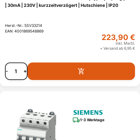
| 30mA | 230V | kurzzeitverzögert | Hutschiene | IP20
Herst.-Nr.: 5SV33214
EAN: 4001869548869
223,90 €
inkl. MwSt.
+ Versand ab 6,95 €
-
+
1-3 Werktage