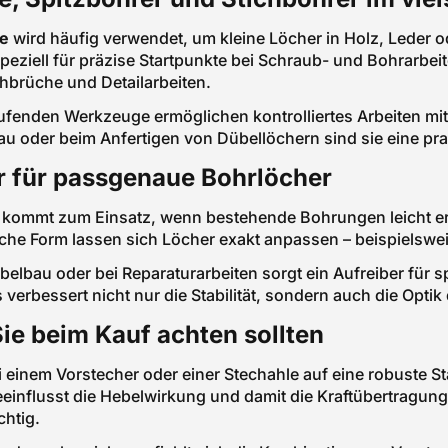
le
wird häufig verwendet, um kleine Löcher in Holz, Leder od
peziell für präzise Startpunkte bei Schraub- und Bohrarbeit
chbrüche und Detailarbeiten.
aufenden Werkzeuge ermöglichen kontrolliertes Arbeiten mit 
u oder beim Anfertigen von Dübellöchern sind sie eine p
r für passgenaue Bohrlöcher
kommt zum Einsatz, wenn bestehende Bohrungen leicht erw
sche Form lassen sich Löcher exakt anpassen – beispielsw
elbau oder bei Reparaturarbeiten sorgt ein Aufreiber für 
verbessert nicht nur die Stabilität, sondern auch die Optik d
ie beim Kauf achten sollten
i einem Vorstecher oder einer Stechahle auf eine robuste St
influsst die Hebelwirkung und damit die Kraftübertragung. 
htig.