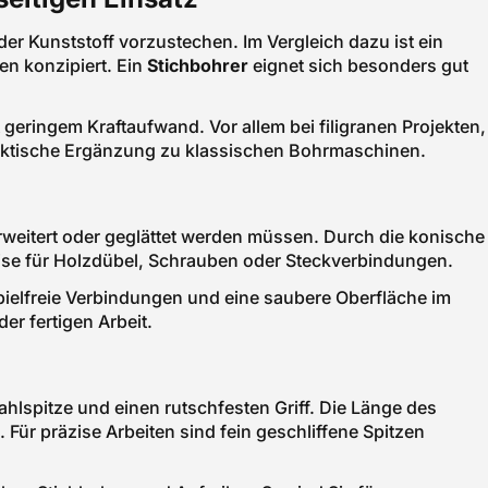
er Kunststoff vorzustechen. Im Vergleich dazu ist ein
en konzipiert. Ein
Stichbohrer
eignet sich besonders gut
geringem Kraftaufwand. Vor allem bei filigranen Projekten,
raktische Ergänzung zu klassischen Bohrmaschinen.
eitert oder geglättet werden müssen. Durch die konische
eise für Holzdübel, Schrauben oder Steckverbindungen.
spielfreie Verbindungen und eine saubere Oberfläche im
er fertigen Arbeit.
ahlspitze und einen rutschfesten Griff. Die Länge des
Für präzise Arbeiten sind fein geschliffene Spitzen