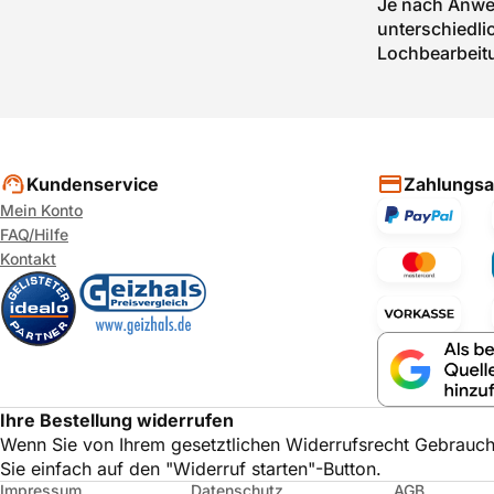
Je nach Anwen
unterschiedli
Lochbearbeit
Kundenservice
Zahlungsa
Mein Konto
FAQ/Hilfe
Kontakt
Ihre Bestellung widerrufen
Wenn Sie von Ihrem gesetztlichen Widerrufsrecht Gebrauc
Sie einfach auf den "Widerruf starten"-Button.
Impressum
Datenschutz
AGB