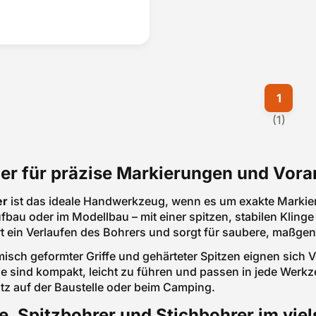
1
(1)
er für präzise Markierungen und Vora
er
ist das ideale Handwerkzeug, wenn es um exakte Marki
bau oder im Modellbau – mit einer spitzen, stabilen Klinge
t ein Verlaufen des Bohrers und sorgt für saubere, maßge
sch geformter Griffe und gehärteter Spitzen eignen sich V
Sie sind kompakt, leicht zu führen und passen in jede Wer
tz auf der Baustelle oder beim Camping.
e, Spitzbohrer und Stichbohrer im viel