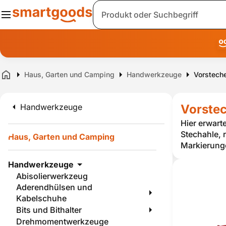
Suche
Haus, Garten und Camping
Handwerkzeuge
Vorstech
Home
Handwerkzeuge
Vorstec
Hier erwart
Stechahle, 
Haus, Garten und Camping
Markierunge
Handwerkzeuge
Abisolierwerkzeug
Aderendhülsen und
Kabelschuhe
Bits und Bithalter
Drehmomentwerkzeuge