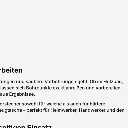
rbeiten
erungen und saubere Vorbohrungen geht. Ob im Holzbau,
 lassen sich Bohrpunkte exakt anreißen und vorbereiten.
naue Ergebnisse.
orstecher sowohl für weiche als auch für härtere
kzeugtasche – perfekt für Heimwerker, Handwerker und den
seitigen Einsatz