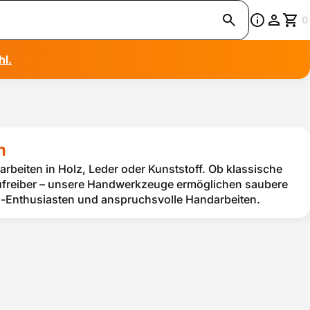
0
hl.
n
arbeiten in Holz, Leder oder Kunststoff. Ob klassische
 Aufreiber – unsere Handwerkzeuge ermöglichen saubere
g-Enthusiasten und anspruchsvolle Handarbeiten.