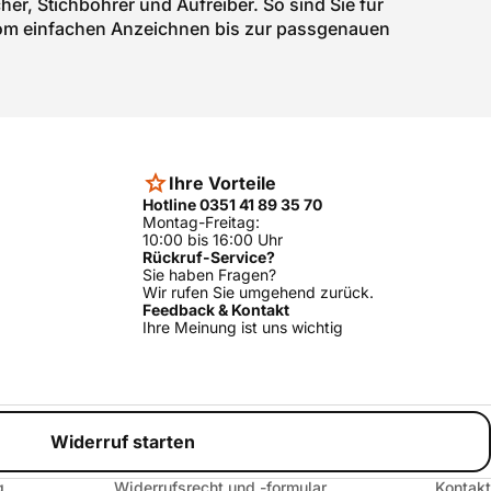
r, Stichbohrer und Aufreiber. So sind Sie für
– vom einfachen Anzeichnen bis zur passgenauen
Ihre Vorteile
Hotline 0351 41 89 35 70
Montag-Freitag:
10:00 bis 16:00 Uhr
Rückruf-Service?
Sie haben Fragen?
Wir rufen Sie umgehend zurück.
Feedback & Kontakt
Ihre Meinung ist uns wichtig
Widerruf starten
g
Widerrufsrecht und -formular
Kontakt