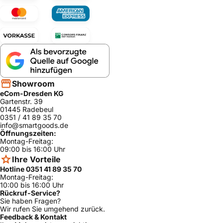
Showroom
eCom-Dresden KG
Gartenstr. 39
01445 Radebeul
0351 / 41 89 35 70
info@smartgoods.de
Öffnungszeiten:
Montag-Freitag:
09:00 bis 16:00 Uhr
Ihre Vorteile
Hotline 0351 41 89 35 70
Montag-Freitag:
10:00 bis 16:00 Uhr
Rückruf-Service?
Sie haben Fragen?
Wir rufen Sie umgehend zurück.
Feedback & Kontakt