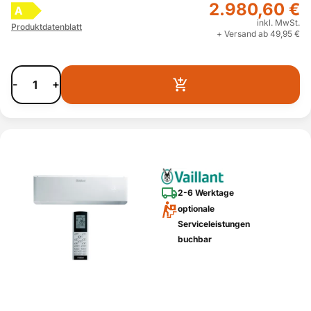
2.980,60 €
A
inkl. MwSt.
Produktdatenblatt
+ Versand ab 49,95 €
-
+
2-6 Werktage
optionale
Serviceleistungen
buchbar