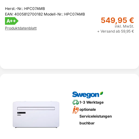
Herst.-Nr.: HPC07AMB
EAN: 4005812700182 Modell-Nr.: HPC07AMB
549,95 €
A++
inkl. MwSt.
Produktdatenblatt
+ Versand ab 59,95 €
1-3 Werktage
optionale
Serviceleistungen
buchbar