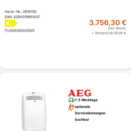
Herst.-Nr.: 2616762
EAN: 4250059911437
3.756,30 €
A
inkl. MwSt.
Produktdatenblatt
+ Versand ab 59,95 €
1-3 Werktage
optionale
Serviceleistungen
buchbar