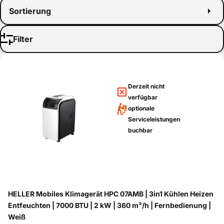
Sortierung
Filter
Derzeit nicht
verfügbar
optionale
Serviceleistungen
buchbar
HELLER Mobiles Klimagerät HPC 07AMB | 3in1 Kühlen Heizen
Entfeuchten | 7000 BTU | 2 kW | 360 m³/h | Fernbedienung |
Weiß