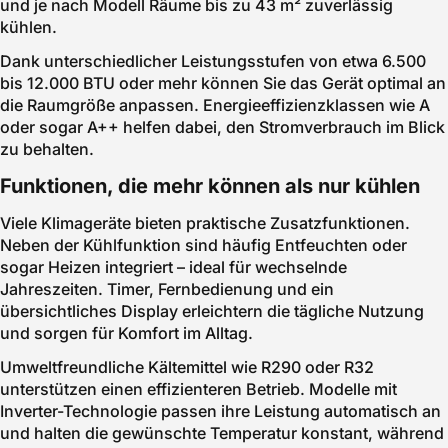
und je nach Modell Räume bis zu 43 m² zuverlässig
kühlen.
Dank unterschiedlicher Leistungsstufen von etwa 6.500
bis 12.000 BTU oder mehr können Sie das Gerät optimal an
die Raumgröße anpassen. Energieeffizienzklassen wie A
oder sogar A++ helfen dabei, den Stromverbrauch im Blick
zu behalten.
Funktionen, die mehr können als nur kühlen
Viele Klimageräte bieten praktische Zusatzfunktionen.
Neben der Kühlfunktion sind häufig Entfeuchten oder
sogar Heizen integriert – ideal für wechselnde
Jahreszeiten. Timer, Fernbedienung und ein
übersichtliches Display erleichtern die tägliche Nutzung
und sorgen für Komfort im Alltag.
Umweltfreundliche Kältemittel wie R290 oder R32
unterstützen einen effizienteren Betrieb. Modelle mit
Inverter-Technologie passen ihre Leistung automatisch an
und halten die gewünschte Temperatur konstant, während