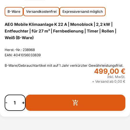
B-Ware
Versandkostenfrei
Expressversand möglich
AEG Mobile Klimaanlage K 22 A | Monoblock | 2,2 kW |
Entfeuchter | für 27 m² | Fernbedienung | Timer | Rollen |
Weiß (B-Ware)
Herst.-Nr.: 238968
EAN: 4041056033839
B-Ware/Gebrauchtartikel mit auf 1 Jahr verkürzter Gewährleistungsfrist.
499,00 €
inkl. MwSt.
+ Versand ab 0,00 €
-
+