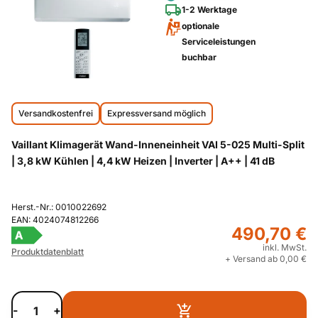
1-2 Werktage
optionale
Serviceleistungen
buchbar
Versandkostenfrei
Expressversand möglich
Vaillant Klimagerät Wand-Inneneinheit VAI 5-025 Multi-Split
| 3,8 kW Kühlen | 4,4 kW Heizen | Inverter | A++ | 41 dB
Herst.-Nr.: 0010022692
EAN: 4024074812266
490,70 €
A
inkl. MwSt.
Produktdatenblatt
+ Versand ab 0,00 €
-
+