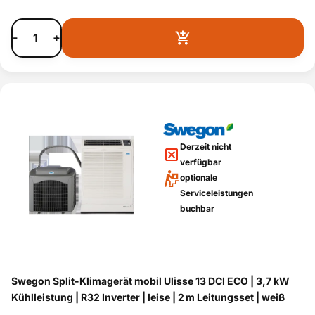
-
+
Derzeit nicht
verfügbar
optionale
Serviceleistungen
buchbar
Swegon Split-Klimagerät mobil Ulisse 13 DCI ECO | 3,7 kW
Kühlleistung | R32 Inverter | leise | 2 m Leitungsset | weiß