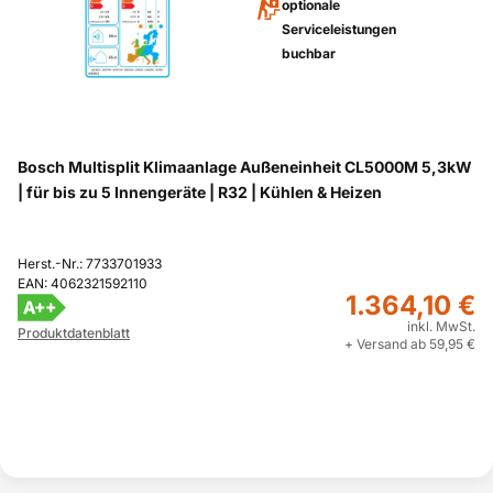
optionale
Serviceleistungen
buchbar
Bosch Multisplit Klimaanlage Außeneinheit CL5000M 5,3kW
| für bis zu 5 Innengeräte | R32 | Kühlen & Heizen
Herst.-Nr.: 7733701933
EAN: 4062321592110
1.364,10 €
A++
inkl. MwSt.
Produktdatenblatt
+ Versand ab 59,95 €