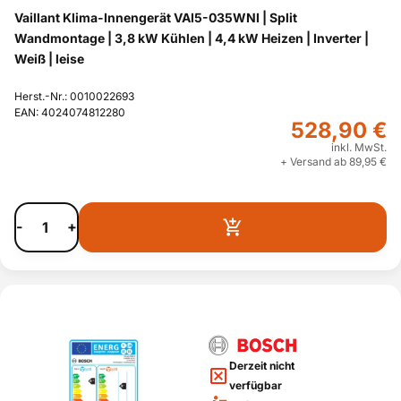
Vaillant Klima-Innengerät VAI5-035WNI | Split
Wandmontage | 3,8 kW Kühlen | 4,4 kW Heizen | Inverter |
Weiß | leise
Herst.-Nr.: 0010022693
EAN: 4024074812280
528,90 €
inkl. MwSt.
+ Versand ab 89,95 €
-
+
Derzeit nicht
verfügbar