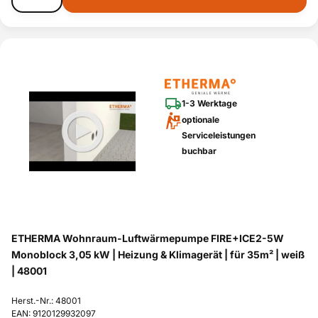
1-3 Werktage
optionale
Serviceleistungen
buchbar
ETHERMA Wohnraum-Luftwärmepumpe FIRE+ICE2-5W
Monoblock 3,05 kW | Heizung & Klimagerät | für 35m² | weiß
| 48001
Herst.-Nr.: 48001
EAN: 9120129932097