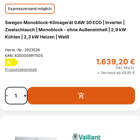
Expressversand möglich
Swegon Monoblock-Klimagerät GAW 30 ECO | Inverter |
Zweischlauch | Monoblock - ohne Außeneinheit | 2,9 kW
Kühlen | 2,3 kW Heizen | Weiß
Herst.-Nr.: 2623526
EAN: 4250059911505
1.639,20 €
A
inkl. MwSt.
Produktdatenblatt
+ Versand ab 49,95 €
-
+