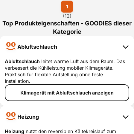
1
(12)
Top Produkteigenschaften - GOODIES dieser
Kategorie
Abluftschlauch
Abluftschlauch
leitet warme Luft aus dem Raum. Das
verbessert die Kühlleistung mobiler Klimageräte.
Abluftschla
Praktisch für flexible Aufstellung ohne feste
uch
Installation.
smart erklärt
Klimagerät mit Abluftschlauch anzeigen
Heizung
Heizung
nutzt den reversiblen Kältekreislauf zum