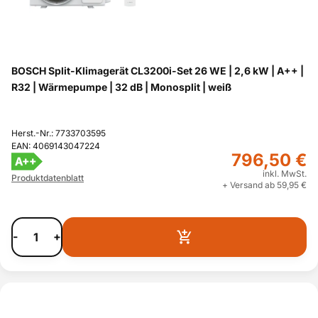
BOSCH Split-Klimagerät CL3200i-Set 26 WE | 2,6 kW | A++ |
R32 | Wärmepumpe | 32 dB | Monosplit | weiß
Herst.-Nr.: 7733703595
EAN: 4069143047224
796,50 €
A++
inkl. MwSt.
Produktdatenblatt
+ Versand ab 59,95 €
-
+