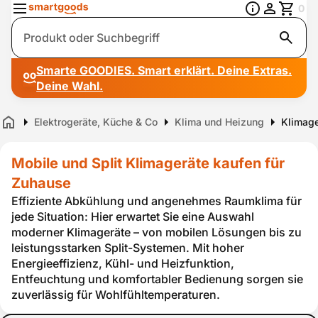
0
Suche
Smarte GOODIES. Smart erklärt. Deine Extras.
Deine Wahl.
Elektrogeräte, Küche & Co
Klima und Heizung
Klimage
Home
Mobile und Split Klimageräte kaufen für
Zuhause
Effiziente Abkühlung und angenehmes Raumklima für
jede Situation: Hier erwartet Sie eine Auswahl
moderner Klimageräte – von mobilen Lösungen bis zu
leistungsstarken Split-Systemen. Mit hoher
Energieeffizienz, Kühl- und Heizfunktion,
Entfeuchtung und komfortabler Bedienung sorgen sie
zuverlässig für Wohlfühltemperaturen.