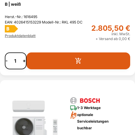
B | weiß
Herst.-Nr.: 1616495
EAN: 4026415153229 Modell-Nr.: RKL 495 DC
2.805,50 €
B
inkl. MwSt.
Produktdatenblatt
+ Versand ab 0,00 €
-
+
1-3 Werktage
optionale
Serviceleistungen
buchbar