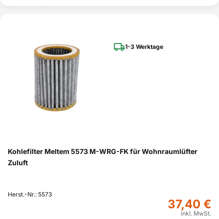
1-3 Werktage
Kohlefilter Meltem 5573 M-WRG-FK für Wohnraumlüfter
Zuluft
Herst.-Nr.: 5573
37,40 €
inkl. MwSt.