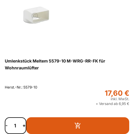
Umlenkstück Meltem 5579-10 M-WRG-RR-FK für
Wohnraumlüfter
Herst.-Nr.: 5579-10
17,60 €
inkl. MwSt.
+ Versand ab 6,95 €
-
+