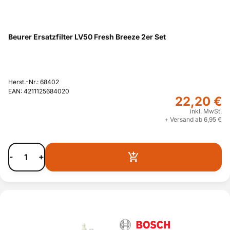
Beurer Ersatzfilter LV50 Fresh Breeze 2er Set
Herst.-Nr.: 68402
EAN: 4211125684020
22,20 €
inkl. MwSt.
+ Versand ab 6,95 €
-
+