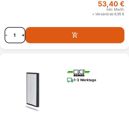
53,40 €
inkl. MwSt.
+ Versand ab 6,95 €
-
+
1-3 Werktage