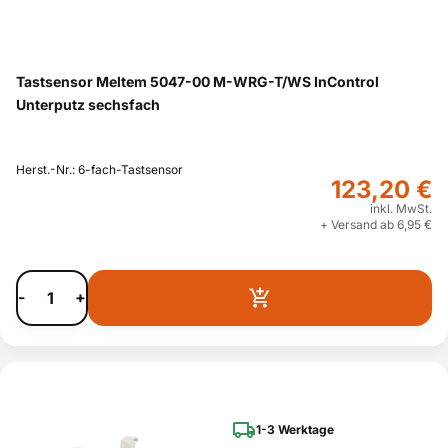
Tastsensor Meltem 5047-00 M-WRG-T/WS InControl
Unterputz sechsfach
Herst.-Nr.: 6-fach-Tastsensor
123,20 €
inkl. MwSt.
+ Versand ab 6,95 €
-
+
1-3 Werktage