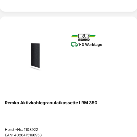
1-3 Werktage
Remko Aktivkohlegranulatkassette LRM 350
Herst.-Nr.: 1108922
EAN: 4026415166953