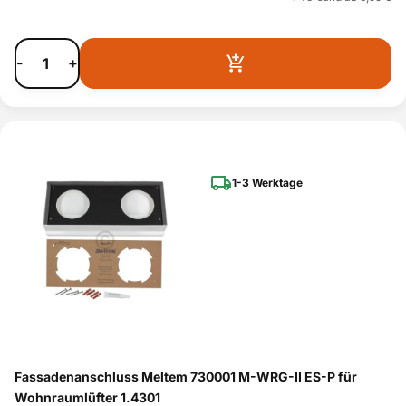
-
+
1-3 Werktage
Fassadenanschluss Meltem 730001 M-WRG-II ES-P für
Wohnraumlüfter 1.4301