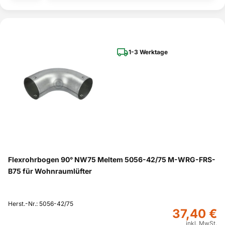
1-3 Werktage
Flexrohrbogen 90° NW75 Meltem 5056-42/75 M-WRG-FRS-
B75 für Wohnraumlüfter
Herst.-Nr.: 5056-42/75
37,40 €
inkl. MwSt.