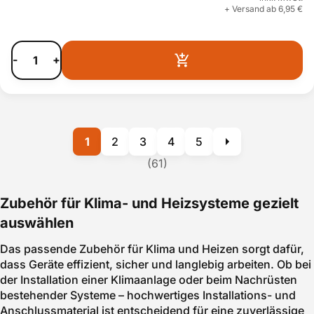
+ Versand ab 6,95 €
-
+
1
2
3
4
5
(61)
Zubehör für Klima- und Heizsysteme gezielt
auswählen
Das passende Zubehör für Klima und Heizen sorgt dafür,
dass Geräte effizient, sicher und langlebig arbeiten. Ob bei
der Installation einer Klimaanlage oder beim Nachrüsten
bestehender Systeme – hochwertiges Installations- und
Anschlussmaterial ist entscheidend für eine zuverlässige