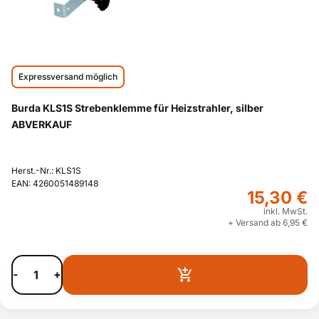
Expressversand möglich
Burda KLS1S Strebenklemme für Heizstrahler, silber
ABVERKAUF
Herst.-Nr.: KLS1S
EAN: 4260051489148
15,30 €
inkl. MwSt.
+ Versand ab 6,95 €
-
+