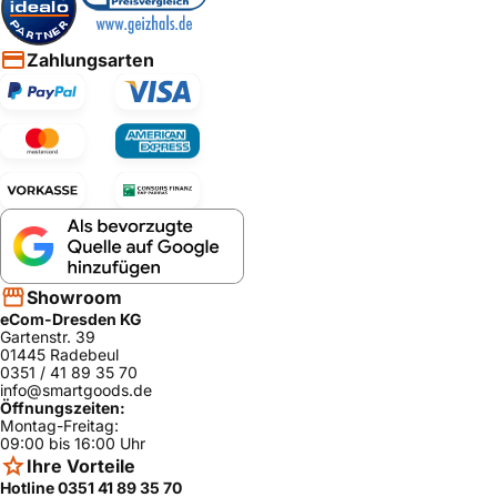
Zahlungsarten
Showroom
eCom-Dresden KG
Gartenstr. 39
01445 Radebeul
0351 / 41 89 35 70
info@smartgoods.de
Öffnungszeiten:
Montag-Freitag:
09:00 bis 16:00 Uhr
Ihre Vorteile
Hotline 0351 41 89 35 70