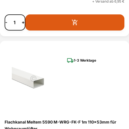
+ Versand ab 6,95 €
-
+
1-3 Werktage
Flachkanal Meltem 5590 M-WRG-FK-F 1m 110x53mm für
Wohnraumlüfter