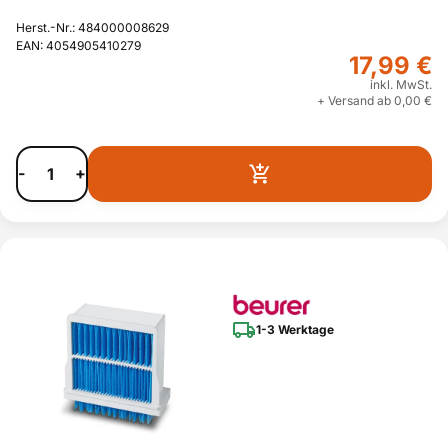
Herst.-Nr.: 484000008629
EAN: 4054905410279
17,99 €
inkl. MwSt.
+ Versand ab 0,00 €
-
+
1-3 Werktage