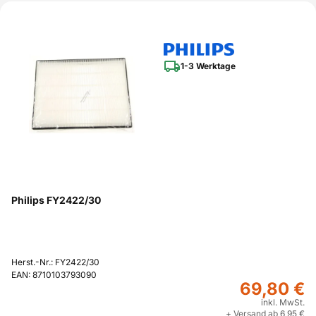
1-3 Werktage
Philips FY2422/30
Herst.-Nr.: FY2422/30
EAN: 8710103793090
69,80 €
inkl. MwSt.
+ Versand ab 6,95 €