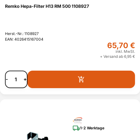
Remko Hepa-Filter H13 RM 500 1108927
Herst.-Nr.: 1108927
EAN: 4026415167004
65,70 €
inkl. MwSt.
+ Versand ab 6,95 €
-
+
1-2 Werktage