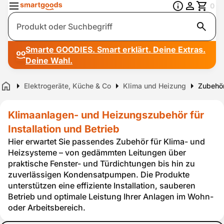
0
Suche
Smarte GOODIES. Smart erklärt. Deine Extras.
Deine Wahl.
Elektrogeräte, Küche & Co
Klima und Heizung
Zubehör
Home
Klimaanlagen- und Heizungszubehör für
Installation und Betrieb
Hier erwartet Sie passendes Zubehör für Klima- und
Heizsysteme – von gedämmten Leitungen über
praktische Fenster- und Türdichtungen bis hin zu
zuverlässigen Kondensatpumpen. Die Produkte
unterstützen eine effiziente Installation, sauberen
Betrieb und optimale Leistung Ihrer Anlagen im Wohn-
oder Arbeitsbereich.