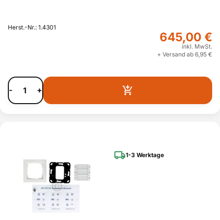
Herst.-Nr.: 1.4301
645,00 €
inkl. MwSt.
+ Versand ab 6,95 €
-
+
1-3 Werktage