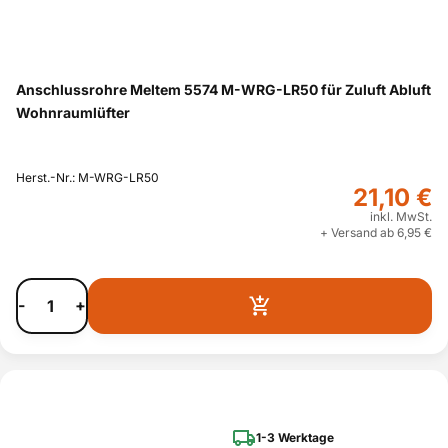
Anschlussrohre Meltem 5574 M-WRG-LR50 für Zuluft Abluft
Wohnraumlüfter
Herst.-Nr.: M-WRG-LR50
21,10 €
inkl. MwSt.
+ Versand ab 6,95 €
-
+
1-3 Werktage