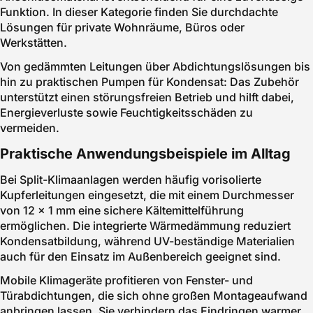
Funktion. In dieser Kategorie finden Sie durchdachte
Lösungen für private Wohnräume, Büros oder
Werkstätten.
Von gedämmten Leitungen über Abdichtungslösungen bis
hin zu praktischen Pumpen für Kondensat: Das Zubehör
unterstützt einen störungsfreien Betrieb und hilft dabei,
Energieverluste sowie Feuchtigkeitsschäden zu
vermeiden.
Praktische Anwendungsbeispiele im Alltag
Bei Split-Klimaanlagen werden häufig vorisolierte
Kupferleitungen eingesetzt, die mit einem Durchmesser
von 12 x 1 mm eine sichere Kältemittelführung
ermöglichen. Die integrierte Wärmedämmung reduziert
Kondensatbildung, während UV-beständige Materialien
auch für den Einsatz im Außenbereich geeignet sind.
Mobile Klimageräte profitieren von Fenster- und
Türabdichtungen, die sich ohne großen Montageaufwand
anbringen lassen. Sie verhindern das Eindringen warmer