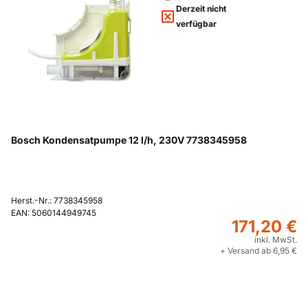
Derzeit nicht
verfügbar
Bosch Kondensatpumpe 12 l/h, 230V 7738345958
Herst.-Nr.: 7738345958
EAN: 5060144949745
171,20 €
inkl. MwSt.
+ Versand ab 6,95 €