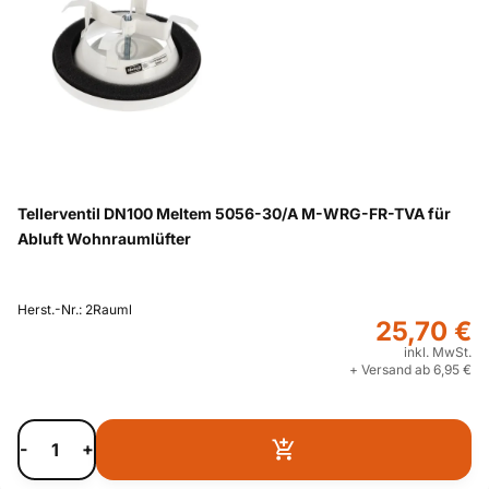
Tellerventil DN100 Meltem 5056-30/A M-WRG-FR-TVA für
Abluft Wohnraumlüfter
Herst.-Nr.: 2Rauml
25,70 €
inkl. MwSt.
+ Versand ab 6,95 €
-
+