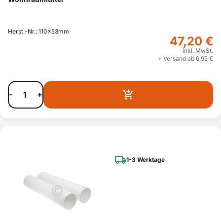
Herst.-Nr.: 110x53mm
47,20 €
inkl. MwSt.
+ Versand ab 6,95 €
-
+
1-3 Werktage