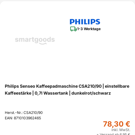
1-3 Werktage
Philips Senseo Kaffeepadmaschine CSA210/90 | einstellbare
Kaffeestärke | 0,7l Wassertank | dunkelrot/schwarz
Herst.-Nr.: CSA210/90
EAN: 8710103962465
78,30 €
inkl. MwSt.
+ Versand ab 6,95 €