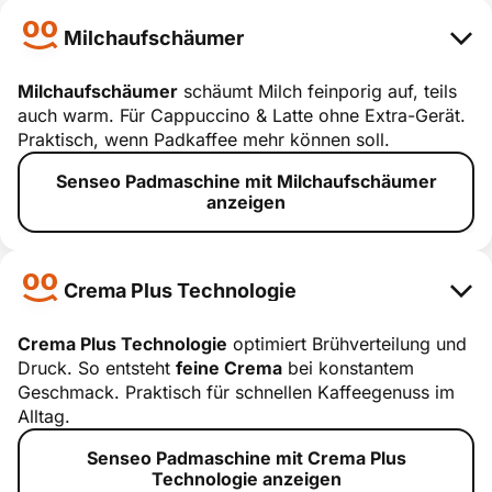
Milchaufschäumer
Milchaufschäumer
schäumt Milch feinporig auf, teils
auch warm. Für Cappuccino & Latte ohne Extra-Gerät.
Milchaufsch
Praktisch, wenn Padkaffee mehr können soll.
äumer
Senseo Padmaschine mit Milchaufschäumer
smart erklärt
anzeigen
Crema Plus Technologie
Crema Plus Technologie
optimiert Brühverteilung und
Druck. So entsteht
feine Crema
bei konstantem
Crema Plus
Geschmack. Praktisch für schnellen Kaffeegenuss im
Technologie
Alltag.
smart erklärt
Senseo Padmaschine mit Crema Plus
Technologie anzeigen