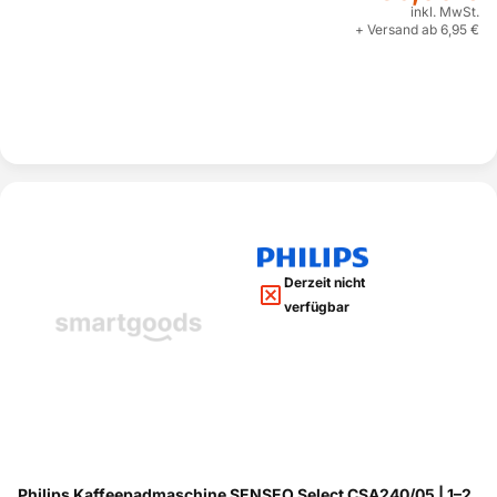
inkl. MwSt.
+ Versand ab 6,95 €
Derzeit nicht
verfügbar
Philips Kaffeepadmaschine SENSEO Select CSA240/05 | 1–2