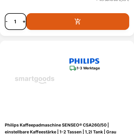
-
+
1-3 Werktage
Philips Kaffeepadmaschine SENSEO® CSA260/50 |
einstellbare Kaffeestärke | 1-2 Tassen | 1,2l Tank | Grau