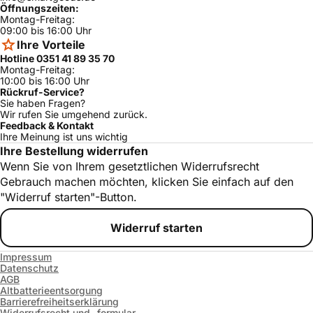
Öffnungszeiten:
Montag-Freitag:
09:00 bis 16:00 Uhr
Ihre Vorteile
Hotline 0351 41 89 35 70
Montag-Freitag:
10:00 bis 16:00 Uhr
Rückruf-Service?
Sie haben Fragen?
Wir rufen Sie umgehend zurück.
Feedback & Kontakt
Ihre Meinung ist uns wichtig
Ihre Bestellung widerrufen
Wenn Sie von Ihrem gesetztlichen Widerrufsrecht
Gebrauch machen möchten, klicken Sie einfach auf den
"Widerruf starten"-Button.
Widerruf starten
Impressum
Datenschutz
AGB
Altbatterieentsorgung
Barrierefreiheitserklärung
Widerrufsrecht und -formular