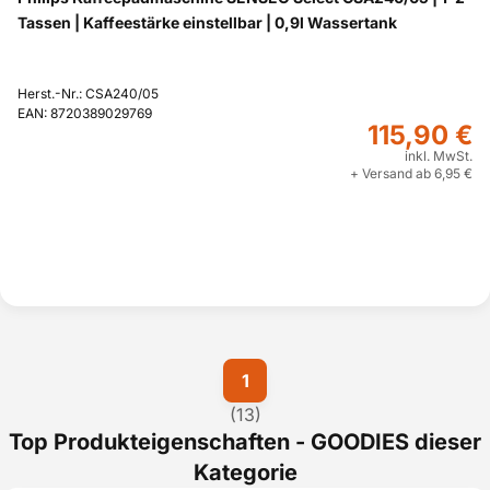
Tassen | Kaffeestärke einstellbar | 0,9l Wassertank
Herst.-Nr.: CSA240/05
EAN: 8720389029769
115,90 €
inkl. MwSt.
+ Versand ab 6,95 €
1
(13)
Top Produkteigenschaften - GOODIES dieser
Kategorie