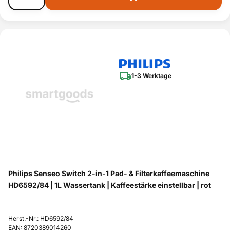
1-3 Werktage
Philips Senseo Switch 2-in-1 Pad- & Filterkaffeemaschine
HD6592/84 | 1L Wassertank | Kaffeestärke einstellbar | rot
Herst.-Nr.: HD6592/84
EAN: 8720389014260