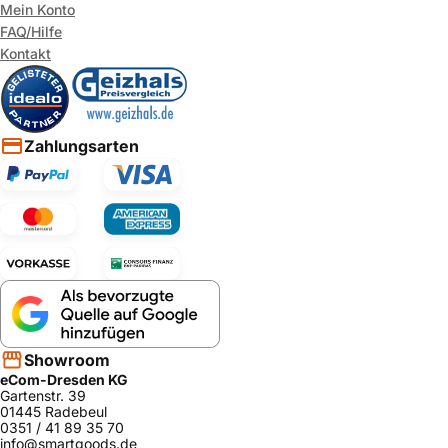
smart erklärt
Mein Konto
FAQ/Hilfe
Kontakt
Zahlungsarten
Showroom
eCom-Dresden KG
Gartenstr. 39
01445 Radebeul
0351 / 41 89 35 70
info@smartgoods.de