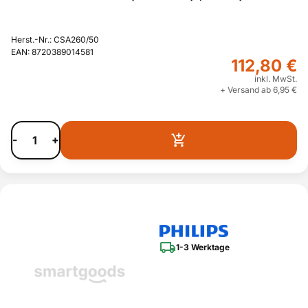
Herst.-Nr.: CSA260/50
EAN: 8720389014581
112,80 €
inkl. MwSt.
+ Versand ab 6,95 €
-
+
1-3 Werktage