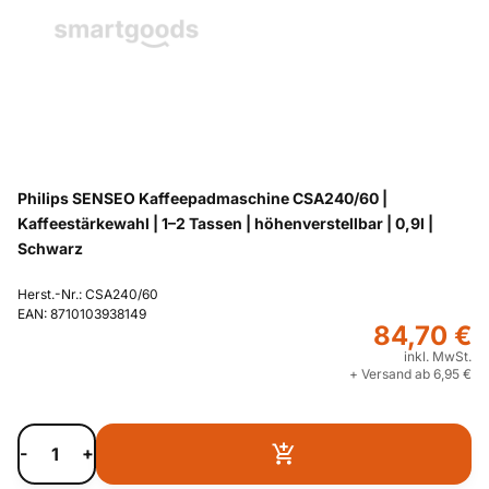
Philips SENSEO Kaffeepadmaschine CSA240/60 |
Kaffeestärkewahl | 1–2 Tassen | höhenverstellbar | 0,9l |
Schwarz
Herst.-Nr.: CSA240/60
EAN: 8710103938149
84,70 €
inkl. MwSt.
+ Versand ab 6,95 €
-
+