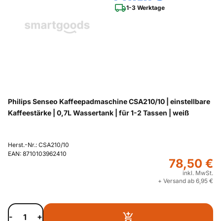
1-3 Werktage
Philips Senseo Kaffeepadmaschine CSA210/10 | einstellbare
Kaffeestärke | 0,7L Wassertank | für 1-2 Tassen | weiß
Herst.-Nr.: CSA210/10
EAN: 8710103962410
78,50 €
inkl. MwSt.
+ Versand ab 6,95 €
-
+