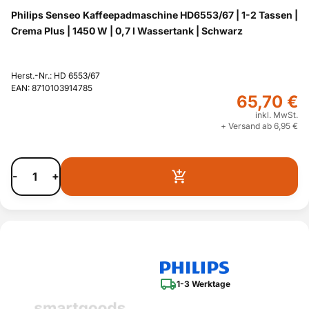
Philips Senseo Kaffeepadmaschine HD6553/67 | 1-2 Tassen |
Crema Plus | 1450 W | 0,7 l Wassertank | Schwarz
Herst.-Nr.: HD 6553/67
EAN: 8710103914785
65,70 €
inkl. MwSt.
+ Versand ab 6,95 €
-
+
1-3 Werktage