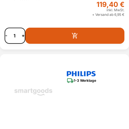
119,40 €
inkl. MwSt.
+ Versand ab 6,95 €
-
+
1-3 Werktage