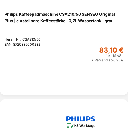
Philips Kaffeepadmaschine CSA210/50 SENSEO Original
Plus | einstellbare Kaffeestärke | 0,7L Wassertank | grau
Herst.-Nr.: CSA210/50
EAN: 8720389000232
83,10 €
inkl. MwSt.
+ Versand ab 6,95 €
1-3 Werktage