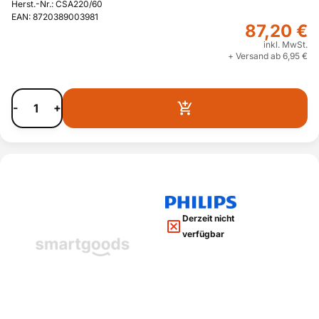
Herst.-Nr.: CSA220/60
EAN: 8720389003981
87,20 €
inkl. MwSt.
+ Versand ab 6,95 €
-
+
Derzeit nicht
verfügbar