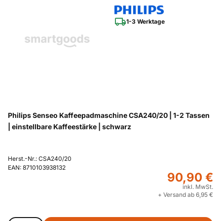
1-3 Werktage
Philips Senseo Kaffeepadmaschine CSA240/20 | 1-2 Tassen
| einstellbare Kaffeestärke | schwarz
Herst.-Nr.: CSA240/20
EAN: 8710103938132
90,90 €
inkl. MwSt.
+ Versand ab 6,95 €