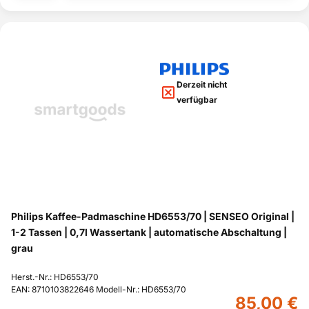
Derzeit nicht
verfügbar
Philips Kaffee-Padmaschine HD6553/70 | SENSEO Original |
1-2 Tassen | 0,7l Wassertank | automatische Abschaltung |
grau
Herst.-Nr.: HD6553/70
EAN: 8710103822646 Modell-Nr.: HD6553/70
85,00 €