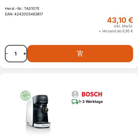
Herst.-Nr.: TAS107E
EAN: 4242005463817
43,10 €
inkl. MwSt.
+ Versand ab 6,95 €
-
+
1-3 Werktage