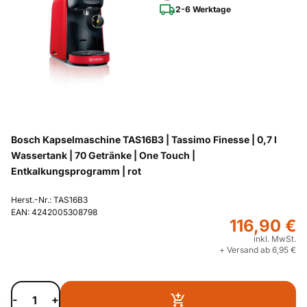
2-6 Werktage
Bosch Kapselmaschine TAS16B3 | Tassimo Finesse | 0,7 l
Wassertank | 70 Getränke | One Touch |
Entkalkungsprogramm | rot
Herst.-Nr.: TAS16B3
EAN: 4242005308798
116,90 €
inkl. MwSt.
+ Versand ab 6,95 €
-
+