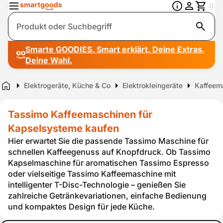
0
Suche
Smarte GOODIES. Smart erklärt. Deine Extras.
Deine Wahl.
Elektrogeräte, Küche & Co
Elektrokleingeräte
Kaffeem
Home
Tassimo Kaffeemaschinen für
Kapselsysteme kaufen
Hier erwartet Sie die passende Tassimo Maschine für
schnellen Kaffeegenuss auf Knopfdruck. Ob Tassimo
Kapselmaschine für aromatischen Tassimo Espresso
oder vielseitige Tassimo Kaffeemaschine mit
intelligenter T-Disc-Technologie – genießen Sie
zahlreiche Getränkevariationen, einfache Bedienung
und kompaktes Design für jede Küche.