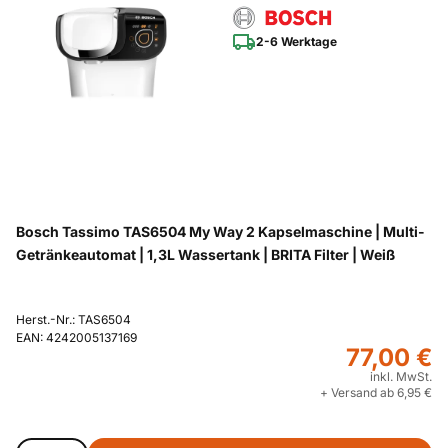
2-6 Werktage
Bosch Tassimo TAS6504 My Way 2 Kapselmaschine | Multi-
Getränkeautomat | 1,3L Wassertank | BRITA Filter | Weiß
Herst.-Nr.: TAS6504
EAN: 4242005137169
77,00 €
inkl. MwSt.
+ Versand ab 6,95 €