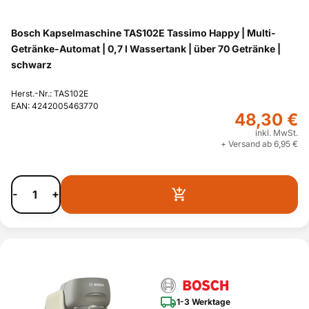
Bosch Kapselmaschine TAS102E Tassimo Happy | Multi-
Getränke-Automat | 0,7 l Wassertank | über 70 Getränke |
schwarz
Herst.-Nr.: TAS102E
EAN: 4242005463770
48,30 €
inkl. MwSt.
+ Versand ab 6,95 €
-
+
1-3 Werktage