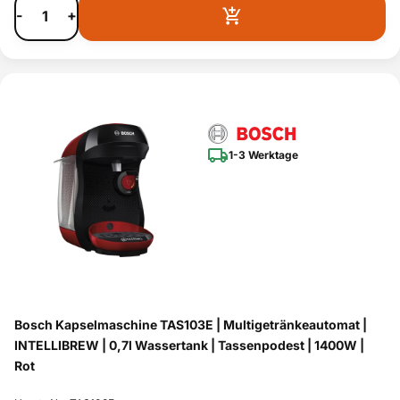
-
+
1-3 Werktage
Bosch Kapselmaschine TAS103E | Multigetränkeautomat |
INTELLIBREW | 0,7l Wassertank | Tassenpodest | 1400W |
Rot