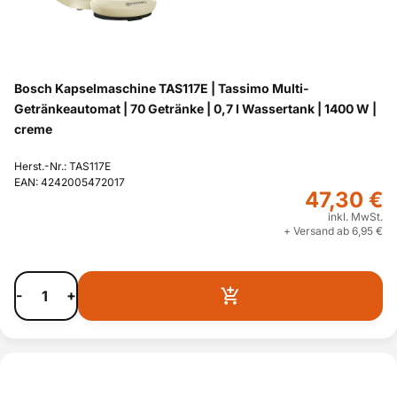
Bosch Kapselmaschine TAS117E | Tassimo Multi-
Getränkeautomat | 70 Getränke | 0,7 l Wassertank | 1400 W |
creme
Herst.-Nr.: TAS117E
EAN: 4242005472017
47,30 €
inkl. MwSt.
+ Versand ab 6,95 €
-
+