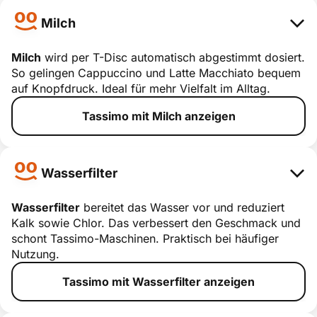
Milch
Milch
wird per T-Disc automatisch abgestimmt dosiert.
So gelingen Cappuccino und Latte Macchiato bequem
Milch
auf Knopfdruck. Ideal für mehr Vielfalt im Alltag.
smart erklärt
Tassimo mit Milch anzeigen
Wasserfilter
Wasserfilter
bereitet das Wasser vor und reduziert
Kalk sowie Chlor. Das verbessert den Geschmack und
Wasserfilter
schont Tassimo-Maschinen. Praktisch bei häufiger
Nutzung.
smart erklärt
Tassimo mit Wasserfilter anzeigen