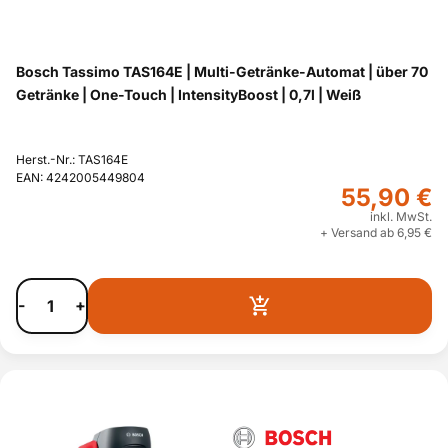
Bosch Tassimo TAS164E | Multi-Getränke-Automat | über 70
Getränke | One-Touch | IntensityBoost | 0,7l | Weiß
Herst.-Nr.: TAS164E
EAN: 4242005449804
55,90 €
inkl. MwSt.
+ Versand ab 6,95 €
-
+