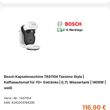
2-6 Werktage
Bosch Kapselmaschine TAS1104 Tassimo Style |
Kaffeeautomat für 70+ Getränke | 0,7L Wassertank | 1400W |
weiß
Herst.-Nr.: TAS1104
EAN: 4242005194339
116,90 €