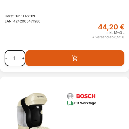
Herst.-Nr.: TAS112E
EAN: 4242005471980
44,20 €
inkl. MwSt.
+ Versand ab 6,95 €
-
+
1-3 Werktage