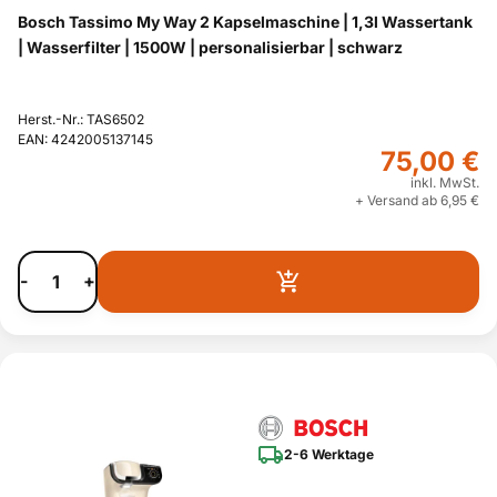
Bosch Tassimo My Way 2 Kapselmaschine | 1,3l Wassertank
| Wasserfilter | 1500W | personalisierbar | schwarz
Herst.-Nr.: TAS6502
EAN: 4242005137145
75,00 €
inkl. MwSt.
+ Versand ab 6,95 €
-
+
2-6 Werktage