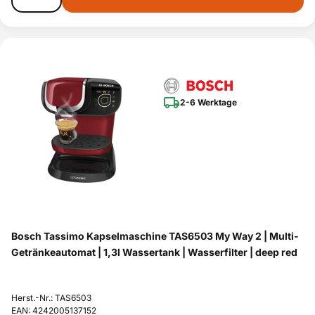
2-6 Werktage
Bosch Tassimo Kapselmaschine TAS6503 My Way 2 | Multi-
Getränkeautomat | 1,3l Wassertank | Wasserfilter | deep red
Herst.-Nr.: TAS6503
EAN: 4242005137152