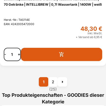
70 Getränke | INTELLIBREW | 0,7l Wassertank | 1400W | weiß
Herst.-Nr.: TAS114E
EAN: 4242005472000
48,30 €
inkl. MwSt.
+ Versand ab 6,95 €
-
+
1
2
(25)
Top Produkteigenschaften - GOODIES dieser
Kategorie