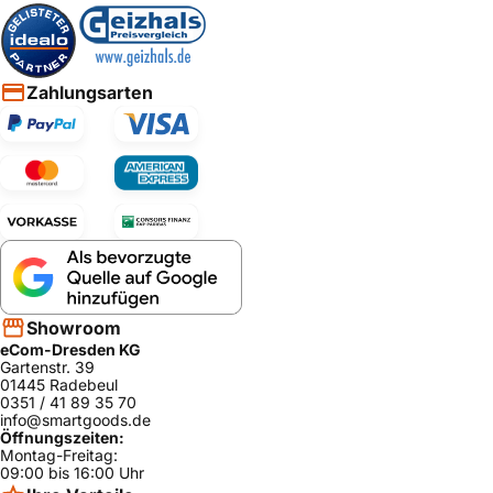
Zahlungsarten
Showroom
eCom-Dresden KG
Gartenstr. 39
01445 Radebeul
0351 / 41 89 35 70
info@smartgoods.de
Öffnungszeiten:
Montag-Freitag:
09:00 bis 16:00 Uhr