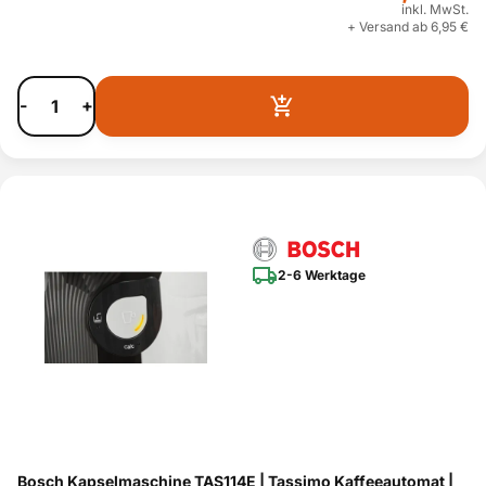
inkl. MwSt.
+ Versand ab 6,95 €
-
+
2-6 Werktage
Bosch Kapselmaschine TAS114E | Tassimo Kaffeeautomat |