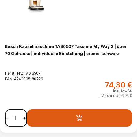
Bosch Kapselmaschine TAS6507 Tassimo My Way 2 | über
70 Getränke | individuelle Einstellung | creme-schwarz
Herst.-Nr.: TAS 6507
EAN: 4242005180226
74,30 €
inkl. MwSt.
+ Versand ab 6,95 €
-
+