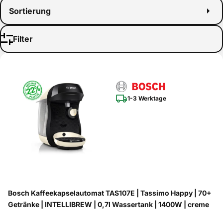
Sortierung
Filter
1-3 Werktage
Bosch Kaffeekapselautomat TAS107E | Tassimo Happy | 70+
Getränke | INTELLIBREW | 0,7l Wassertank | 1400W | creme