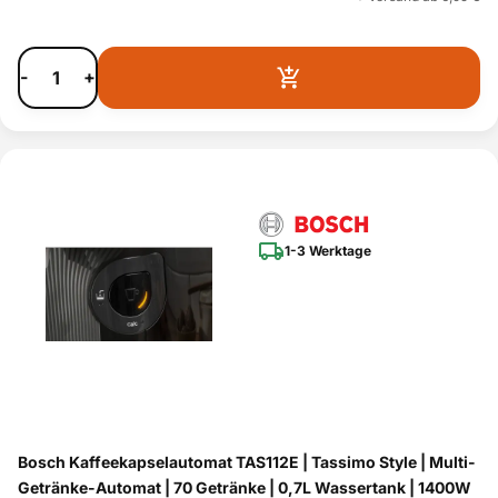
-
+
1-3 Werktage
Bosch Kaffeekapselautomat TAS112E | Tassimo Style | Multi-
Getränke-Automat | 70 Getränke | 0,7L Wassertank | 1400W