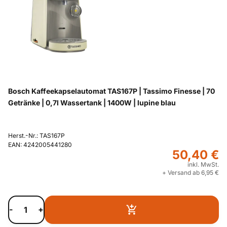
Bosch Kaffeekapselautomat TAS167P | Tassimo Finesse | 70
Getränke | 0,7l Wassertank | 1400W | lupine blau
Herst.-Nr.: TAS167P
EAN: 4242005441280
50,40 €
inkl. MwSt.
+ Versand ab 6,95 €
-
+