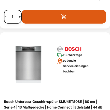
-
+
1-3 Werktage
optionale
Serviceleistungen
buchbar
Bosch Unterbau-Geschirrspüler SMU4ETS08E | 60 cm |
Serie 4 | 13 Maßgedecke | Home Connect | Edelstahl | 44 dB