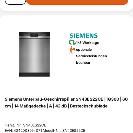
1-3 Werktage
optionale
Serviceleistungen
buchbar
Siemens Unterbau-Geschirrspüler SN43ES22CE | iQ300 | 60
cm | 14 Maßgedecke | A | 42 dB | Besteckschublade
Herst.-Nr.: SN43ES22CE
EAN: 4242003964071 Modell-Nr.: SN43ES22CE