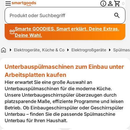
0
Suche
Smarte GOODIES. Smart erklärt. Deine Extras.
Deine Wahl.
Elektrogeräte, Küche & Co
Elektrogroßgeräte
Spülmas
Home
Unterbauspülmaschinen zum Einbau unter
Arbeitsplatten kaufen
Hier erwartet Sie eine große Auswahl an
Unterbauspülmaschinen für die moderne Küche.
Unsere Unterbaugeschirrspüler überzeugen durch
platzsparende Maße, effiziente Programme und leisen
Betrieb. Ob Einbaugeschirrspüler oder Geschirrspüler
Unterbau – finden Sie die passende Spülmaschine
Unterbau für Ihren Haushalt.