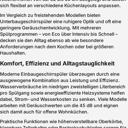
sich flexibel an verschiedene Küchenlayouts anpassen.
Im Vergleich zu freistehenden Modellen bieten
Unterbaugeschirrspüler eine ruhigere Optik und oft eine
geringere Geräuschentwicklung. Mit mehreren
Spülprogrammen – von Eco über Intensiv bis Schnell –
decken sie den Alltag ebenso ab wie besondere
Anforderungen nach dem Kochen oder bei größeren
Haushalten.
Komfort, Effizienz und Alltagstauglichkeit
Moderne Einbaugeschirrspüler überzeugen durch eine
ausgewogene Kombination aus Leistung und Effizienz.
Wasserverbräuche im niedrigen zweistelligen Literbereich
pro Spülgang sowie energieeffiziente Heizsysteme helfen
dabei, Strom- und Wasserkosten zu senken. Viele Modelle
arbeiten mit Geräuschwerten um die 45 dB und eignen
sich damit auch für offene Wohnküchen.
Praktische Funktionen wie höhenverstellbare Oberkörbe,
klappbare Tellerhalter oder Besteckschubladen sorgen für