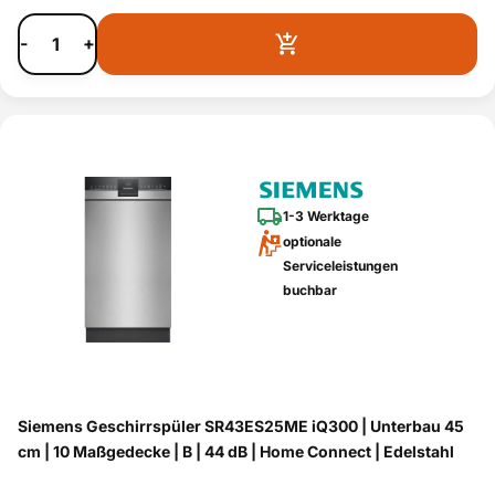
-
+
1-3 Werktage
optionale
Serviceleistungen
buchbar
Siemens Geschirrspüler SR43ES25ME iQ300 | Unterbau 45
cm | 10 Maßgedecke | B | 44 dB | Home Connect | Edelstahl