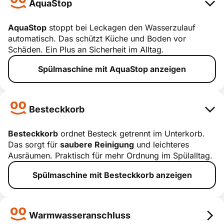
AquaStop
AquaStop
stoppt bei Leckagen den Wasserzulauf
automatisch. Das schützt Küche und Boden vor
AquaStop
Schäden. Ein Plus an Sicherheit im Alltag.
smart erklärt
Spülmaschine mit AquaStop anzeigen
Besteckkorb
Besteckkorb
ordnet Besteck getrennt im Unterkorb.
Das sorgt für
saubere Reinigung
und leichteres
Besteckkorb
Ausräumen. Praktisch für mehr Ordnung im Spülalltag.
smart erklärt
Spülmaschine mit Besteckkorb anzeigen
Warmwasseranschluss