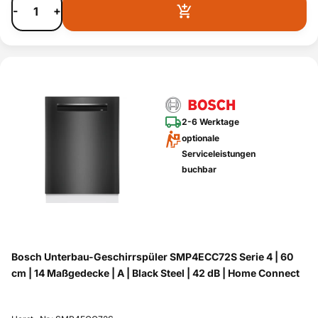
-
+
2-6 Werktage
optionale
Serviceleistungen
buchbar
Bosch Unterbau-Geschirrspüler SMP4ECC72S Serie 4 | 60
cm | 14 Maßgedecke | A | Black Steel | 42 dB | Home Connect