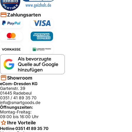
Zahlungsarten
Showroom
eCom-Dresden KG
Gartenstr. 39
01445 Radebeul
0351 / 41 89 35 70
info@smartgoods.de
Öffnungszeiten:
Montag-Freitag:
09:00 bis 16:00 Uhr
Ihre Vorteile
Hotline 0351 41 89 35 70