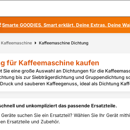
Smarte GOODIES. Smart erklärt. Deine Extras. Deine Wa
ür Kaffeemaschine
Kaffeemaschine Dichtung
g für Kaffeemaschine kaufen
et Sie eine große Auswahl an Dichtungen für die Kaffeema
htung bis zur Siebträgerdichtung und Gruppendichtung sor
Druck und sauberen Kaffeegenuss, ideal als Dichtung Kaf
schnell und unkompliziert das passende Ersatzteile.
 Geräte suchen Sie ein Ersatzteil? Wählen Sie Ihr Gerät mi
en Ersatzteile und Zubehör.