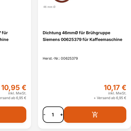
 für
Dichtung 46mmØ für Brühgruppe
hine
Siemens 00625379 für Kaffeemaschine
Herst.-Nr.: 00625379
10,95 €
10,17 €
inkl. MwSt.
inkl. MwSt.
ersand ab 6,95 €
+ Versand ab 6,95 €
-
+