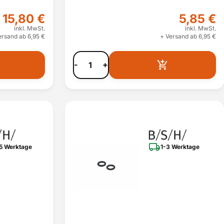
15,80 €
5,85 €
inkl. MwSt.
inkl. MwSt.
ersand ab 6,95 €
+ Versand ab 6,95 €
-
+
5 Werktage
1-3 Werktage