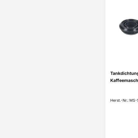
Tankdichtun
Kaffeemasch
Herst.-Nr.: MS