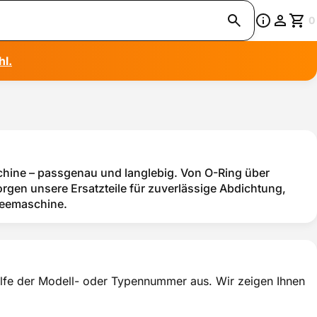
0
hl.
schine – passgenau und langlebig. Von O-Ring über
gen unsere Ersatzteile für zuverlässige Abdichtung,
feemaschine.
thilfe der Modell- oder Typennummer aus. Wir zeigen Ihnen