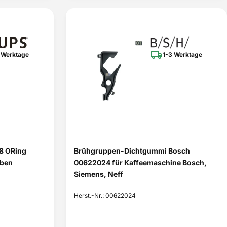
 Werktage
1-3 Werktage
8 ORing
Brühgruppen-Dichtgummi Bosch
lben
00622024 für Kaffeemaschine Bosch,
Siemens, Neff
Herst.-Nr.: 00622024