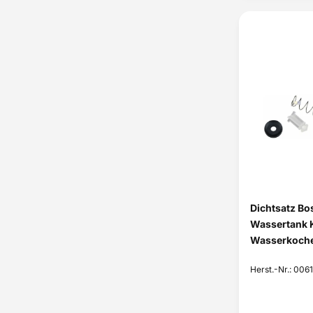
Dichtsatz Bo
Wassertank 
Wasserkoch
Herst.-Nr.: 006