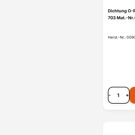
Dichtung O-R
703 Mat.-Nr
Herst.-Nr.: 00
-
+