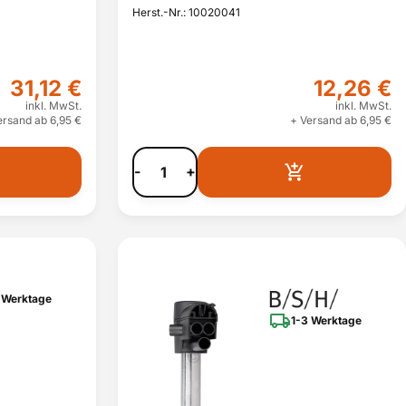
Herst.-Nr.: 10020041
31,12 €
12,26 €
inkl. MwSt.
inkl. MwSt.
ersand ab 6,95 €
+ Versand ab 6,95 €
-
+
 Werktage
1-3 Werktage