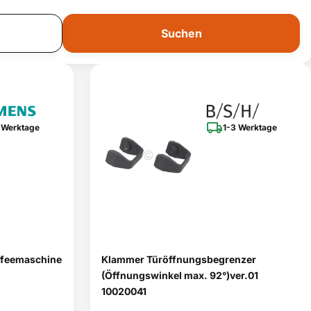
Suchen
 Werktage
1-3 Werktage
ffeemaschine
Klammer Türöffnungsbegrenzer
(Öffnungswinkel max. 92°)ver.01
10020041