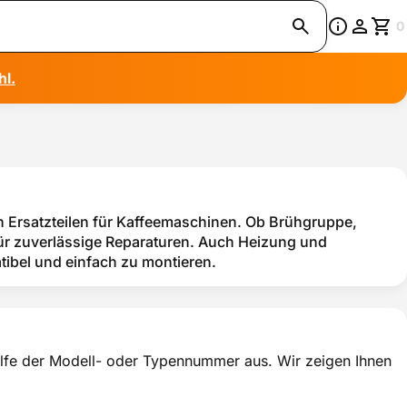
0
hl.
an Ersatzteilen für Kaffeemaschinen. Ob Brühgruppe,
r zuverlässige Reparaturen. Auch Heizung und
tibel und einfach zu montieren.
thilfe der Modell- oder Typennummer aus. Wir zeigen Ihnen