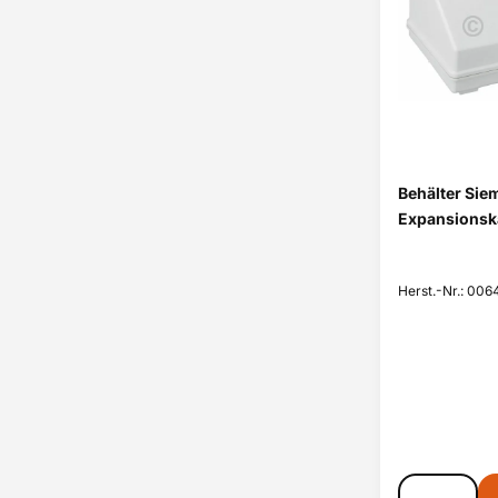
Behälter Si
Expansionsk
Herst.-Nr.: 006