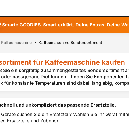
Smarte GOODIES. Smart erklärt. Deine Extras. Deine Wa
ür Kaffeemaschine
Kaffeemaschine Sondersortiment
ortiment für Kaffeemaschine kaufen
et Sie ein sorgfältig zusammengestelltes Sondersortiment 
 oder passgenaue Dichtungen – finden Sie Komponenten fü
 für konstante Temperaturen sind dabei, langlebig, kompa
schnell und unkompliziert das passende Ersatzteile.
 Geräte suchen Sie ein Ersatzteil? Wählen Sie Ihr Gerät mi
en Ersatzteile und Zubehör.