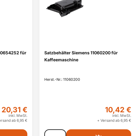
00654252 für
Satzbehälter Siemens 11060200 für
Kaffeemaschine
Herst.-Nr.: 11060200
20,31 €
10,42 €
inkl. MwSt.
inkl. MwSt.
ersand ab 6,95 €
+ Versand ab 6,95 €