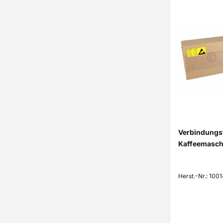
Verbindungst
Kaffeemasch
Herst.-Nr.: 100