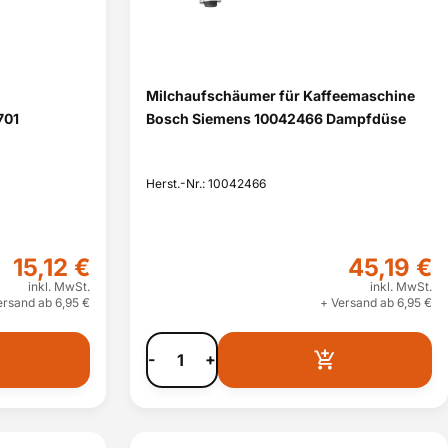
o
Milchaufschäumer für Kaffeemaschine
701
Bosch Siemens 10042466 Dampfdüse
Herst.-Nr.: 10042466
15,12 €
45,19 €
inkl. MwSt.
inkl. MwSt.
ersand ab 6,95 €
+ Versand ab 6,95 €
-
+