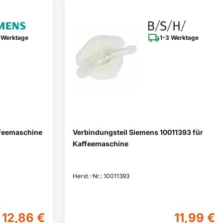
 Werktage
1-3 Werktage
ffeemaschine
Verbindungsteil Siemens 10011393 für
Kaffeemaschine
Herst.-Nr.: 10011393
12,86 €
11,99 €