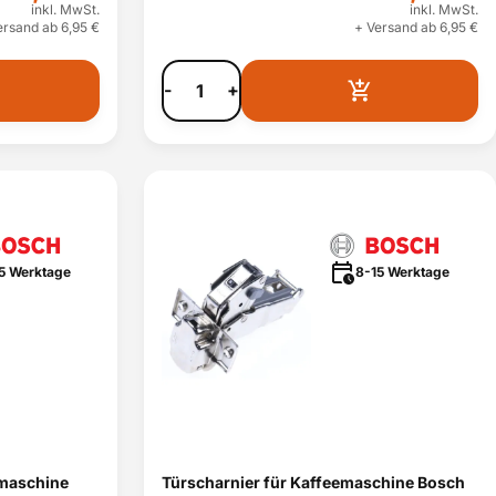
inkl. MwSt.
inkl. MwSt.
ersand ab 6,95 €
+ Versand ab 6,95 €
-
+
5 Werktage
8-15 Werktage
emaschine
Türscharnier für Kaffeemaschine Bosch