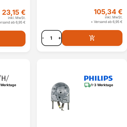
105,34 €
23,15 €
inkl. MwSt.
inkl. MwSt.
+ Versand ab 6,95 €
ersand ab 6,95 €
-
+
 Werktage
1-3 Werktage