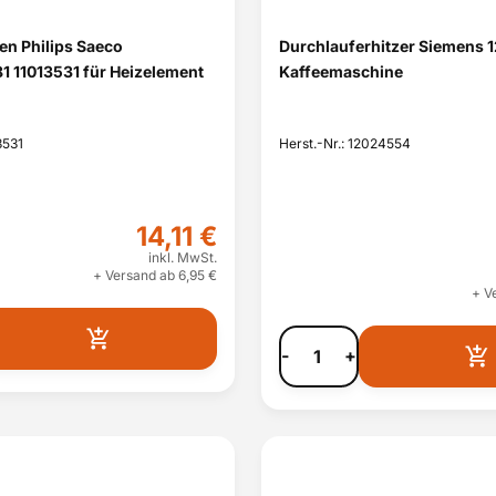
en Philips Saeco
Durchlauferhitzer Siemens 
 11013531 für Heizelement
Kaffeemaschine
3531
Herst.-Nr.: 12024554
14,11 €
inkl. MwSt.
+ Versand ab 6,95 €
+ V
-
+