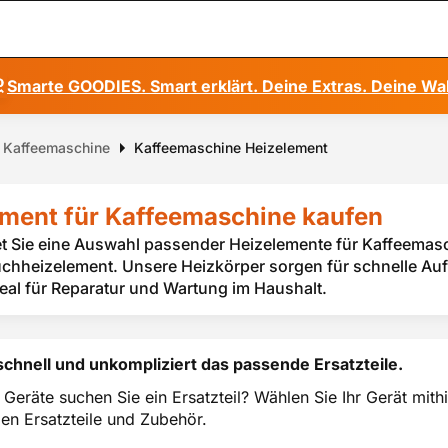
Smarte GOODIES. Smart erklärt. Deine Extras. Deine Wa
ür Kaffeemaschine
Kaffeemaschine Heizelement
ment für Kaffeemaschine kaufen
et Sie eine Auswahl passender Heizelemente für Kaffeema
chheizelement. Unsere Heizkörper sorgen für schnelle Au
deal für Reparatur und Wartung im Haushalt.
schnell und unkompliziert das passende Ersatzteile.
 Geräte suchen Sie ein Ersatzteil? Wählen Sie Ihr Gerät mi
en Ersatzteile und Zubehör.