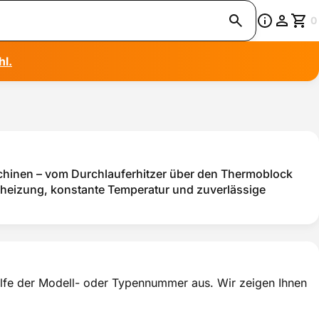
0
hl.
schinen – vom Durchlauferhitzer über den Thermoblock
fheizung, konstante Temperatur und zuverlässige
thilfe der Modell- oder Typennummer aus. Wir zeigen Ihnen