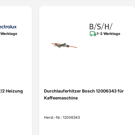
 Werktage
1-3 Werktage
/2 Heizung
Durchlauferhitzer Bosch 12006343 für
Kaffeemaschine
Herst.-Nr.: 12006343