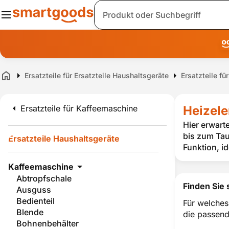
Suche
Ersatzteile für Ersatzteile Haushaltsgeräte
Ersatzteile f
Home
Ersatzteile für Kaffeemaschine
Heizele
Hier erwart
bis zum Tau
Ersatzteile Haushaltsgeräte
Funktion, i
Kaffeemaschine
Abtropfschale
Finden Sie 
Ausguss
Bedienteil
Für welches
Blende
die passend
Bohnenbehälter