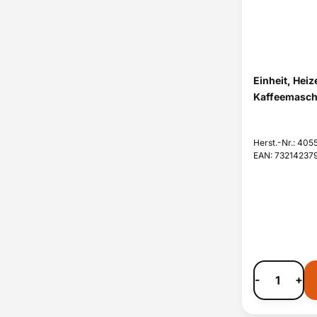
Einheit, Heiz
Kaffeemasch
Herst.-Nr.: 40
EAN: 73214237
-
+