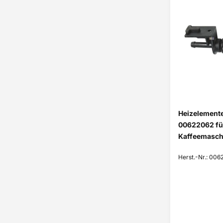
Heizelement
00622062 fü
Kaffeemasch
Herst.-Nr.: 00