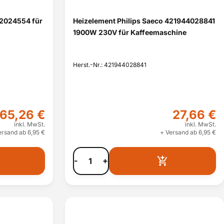
12024554 für
Heizelement Philips Saeco 421944028841
1900W 230V für Kaffeemaschine
Herst.-Nr.: 421944028841
65,26 €
27,66 €
inkl. MwSt.
inkl. MwSt.
ersand ab 6,95 €
+ Versand ab 6,95 €
-
+