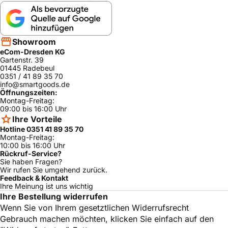
Showroom
eCom-Dresden KG
Gartenstr. 39
01445 Radebeul
0351 / 41 89 35 70
info@smartgoods.de
Öffnungszeiten:
Montag-Freitag:
09:00 bis 16:00 Uhr
Ihre Vorteile
Hotline 0351 41 89 35 70
Montag-Freitag:
10:00 bis 16:00 Uhr
Rückruf-Service?
Sie haben Fragen?
Wir rufen Sie umgehend zurück.
Feedback & Kontakt
Ihre Meinung ist uns wichtig
Ihre Bestellung widerrufen
Wenn Sie von Ihrem gesetztlichen Widerrufsrecht
Gebrauch machen möchten, klicken Sie einfach auf den