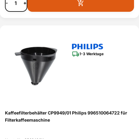
-
+
1-3 Werktage
Kaffeefilterbehälter CP9949/01 Philips 996510064722 für
Filterkaffeemaschine