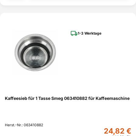
1-3 Werktage
Kaffeesieb für 1 Tasse Smeg 063410882 für Kaffeemaschine
Herst.-Nr.: 063410882
24,82 €