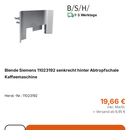
1-3 Werktage
Blende Siemens 11023192 senkrecht hinter Abtropfschale
Kaffeemaschine
Herst.-Nr.: 11023192
19,66 €
inkl. MwSt.
+ Versand ab 6,95 €