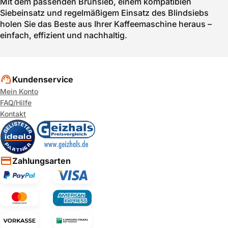
Mit dem passenden Brühsieb, einem kompatiblen
Siebeinsatz und regelmäßigem Einsatz des Blindsiebs
holen Sie das Beste aus Ihrer Kaffeemaschine heraus –
einfach, effizient und nachhaltig.
Kundenservice
Mein Konto
FAQ/Hilfe
Kontakt
Zahlungsarten