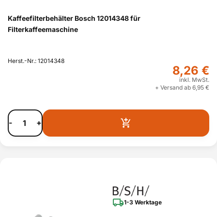
Kaffeefilterbehälter Bosch 12014348 für
Filterkaffeemaschine
Herst.-Nr.: 12014348
8,26 €
inkl. MwSt.
+ Versand ab 6,95 €
-
+
1-3 Werktage