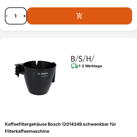
-
+
1-3 Werktage
Kaffeefiltergehäuse Bosch 12014349 schwenkbar für
Filterkaffeemaschine