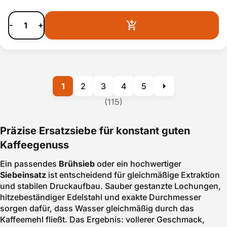
-
+
1
2
3
4
5
(115)
Präzise Ersatzsiebe für konstant guten
Kaffeegenuss
Ein passendes
Brühsieb
oder ein hochwertiger
Siebeinsatz
ist entscheidend für gleichmäßige Extraktion
und stabilen Druckaufbau. Sauber gestanzte Lochungen,
hitzebeständiger Edelstahl und exakte Durchmesser
sorgen dafür, dass Wasser gleichmäßig durch das
Kaffeemehl fließt. Das Ergebnis: vollerer Geschmack,