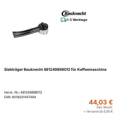
1-3 Werktage
Siebträger Bauknecht 481249898012 für Kaffeemaschine
Herst.-Nr.: 481249898012
EAN: 8058331457484
44,03 €
inkl. MwSt.
+ Versand ab 6,95 €