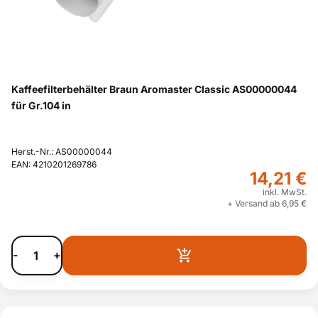
Kaffeefilterbehälter Braun Aromaster Classic AS00000044
für Gr.104 in
Herst.-Nr.: AS00000044
EAN: 4210201269786
14,21 €
inkl. MwSt.
+ Versand ab 6,95 €
-
+