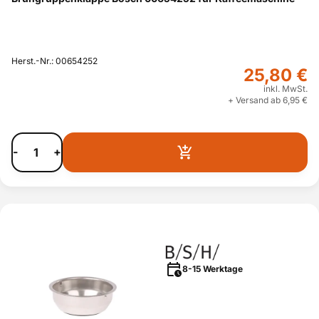
Herst.-Nr.: 00654252
25,80 €
inkl. MwSt.
+ Versand ab 6,95 €
-
+
8-15 Werktage