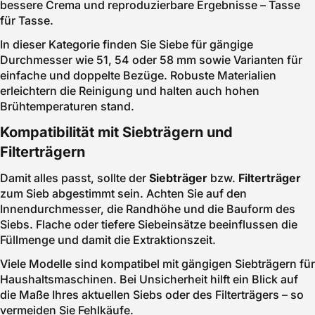
bessere Crema und reproduzierbare Ergebnisse – Tasse
für Tasse.
In dieser Kategorie finden Sie Siebe für gängige
Durchmesser wie 51, 54 oder 58 mm sowie Varianten für
einfache und doppelte Bezüge. Robuste Materialien
erleichtern die Reinigung und halten auch hohen
Brühtemperaturen stand.
Kompatibilität mit Siebträgern und
Filterträgern
Damit alles passt, sollte der
Siebträger
bzw.
Filterträger
zum Sieb abgestimmt sein. Achten Sie auf den
Innendurchmesser, die Randhöhe und die Bauform des
Siebs. Flache oder tiefere Siebeinsätze beeinflussen die
Füllmenge und damit die Extraktionszeit.
Viele Modelle sind kompatibel mit gängigen Siebträgern für
Haushaltsmaschinen. Bei Unsicherheit hilft ein Blick auf
die Maße Ihres aktuellen Siebs oder des Filterträgers – so
vermeiden Sie Fehlkäufe.