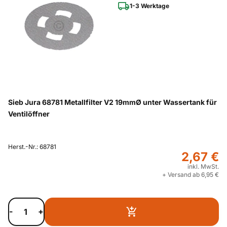
1-3 Werktage
Sieb Jura 68781 Metallfilter V2 19mmØ unter Wassertank für
Ventilöffner
Herst.-Nr.: 68781
2,67 €
inkl. MwSt.
+ Versand ab 6,95 €
-
+