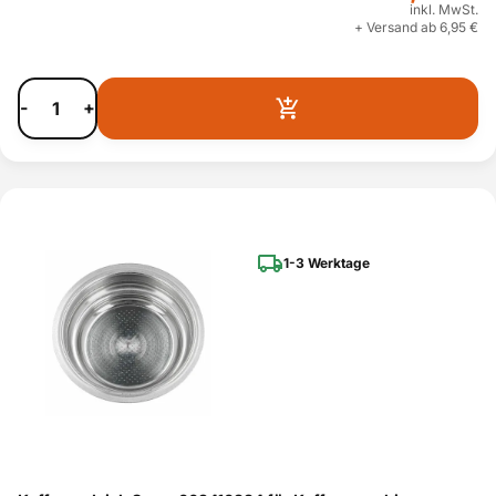
inkl. MwSt.
+ Versand ab 6,95 €
-
+
1-3 Werktage