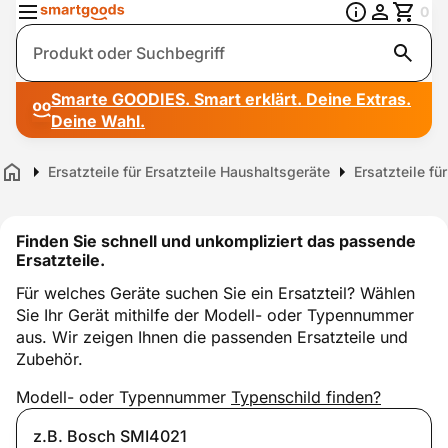
0
Suche
Smarte GOODIES. Smart erklärt. Deine Extras.
Deine Wahl.
Ersatzteile für Ersatzteile Haushaltsgeräte
Ersatzteile f
Home
Finden Sie schnell und unkompliziert das passende
Ersatzteile.
Für welches Geräte suchen Sie ein Ersatzteil? Wählen
Sie Ihr Gerät mithilfe der Modell- oder Typennummer
aus. Wir zeigen Ihnen die passenden Ersatzteile und
Zubehör.
Modell- oder Typennummer
Typenschild finden?