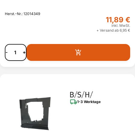
Herst.-Nr.: 12014349
11,89 €
inkl. MwSt.
+ Versand ab 6,95 €
-
+
1-3 Werktage