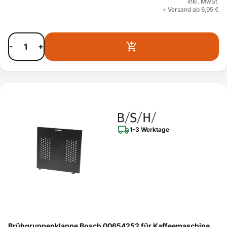
inkl. MwSt.
+ Versand ab 6,95 €
-
+
1-3 Werktage
Brühgruppenklappe Bosch 00654252 für Kaffeemaschine