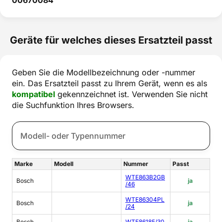
Geräte für welches dieses Ersatzteil passt
Geben Sie die Modellbezeichnung oder -nummer
ein. Das Ersatzteil passt zu Ihrem Gerät, wenn es als
kompatibel
gekennzeichnet ist. Verwenden Sie nicht
die Suchfunktion Ihres Browsers.
Marke
Modell
Nummer
Passt
WTE863B2GB
Bosch
ja
/46
WTE86304PL
Bosch
ja
/24
Bosch
WTE86185/30
ja