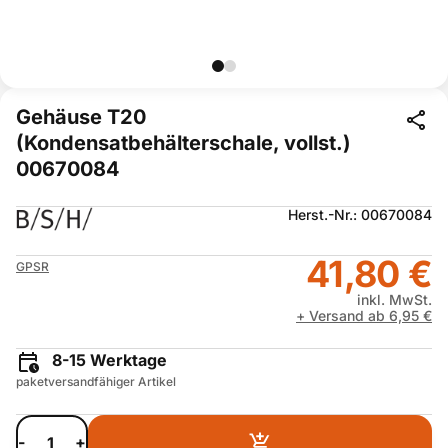
Gehäuse T20
(Kondensatbehälterschale, vollst.)
00670084
Herst.-Nr.: 00670084
41,80 €
GPSR
inkl. MwSt.
+ Versand ab 6,95 €
8-15 Werktage
paketversandfähiger Artikel
-
+