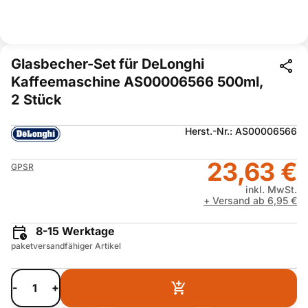
Glasbecher-Set für DeLonghi
Kaffeemaschine AS00006566 500ml,
2 Stück
Herst.-Nr.: AS00006566
23,63 €
GPSR
inkl. MwSt.
+ Versand ab 6,95 €
8-15 Werktage
paketversandfähiger Artikel
-
+