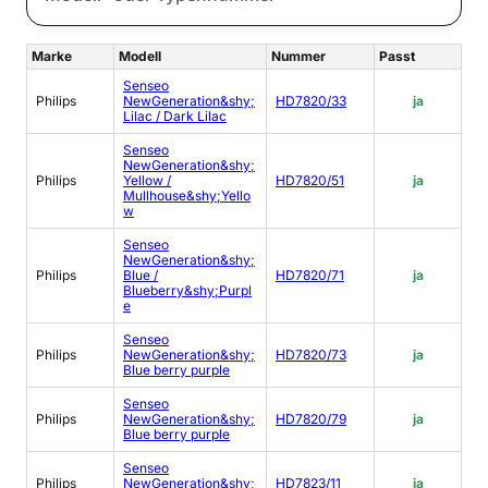
Marke
Modell
Nummer
Passt
Senseo
Philips
NewGeneration&shy;
HD7820/33
ja
Lilac / Dark Lilac
Senseo
NewGeneration&shy;
Philips
Yellow /
HD7820/51
ja
Mullhouse&shy;Yello
w
Senseo
NewGeneration&shy;
Philips
Blue /
HD7820/71
ja
Blueberry&shy;Purpl
e
Senseo
Philips
NewGeneration&shy;
HD7820/73
ja
Blue berry purple
Senseo
Philips
NewGeneration&shy;
HD7820/79
ja
Blue berry purple
Senseo
Philips
NewGeneration&shy;
HD7823/11
ja