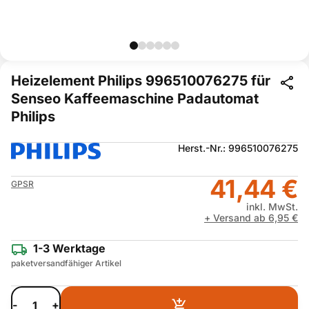
Heizelement Philips 996510076275 für
Senseo Kaffeemaschine Padautomat
Philips
Herst.-Nr.: 996510076275
41,44 €
GPSR
inkl. MwSt.
+ Versand ab 6,95 €
1-3 Werktage
paketversandfähiger Artikel
-
+