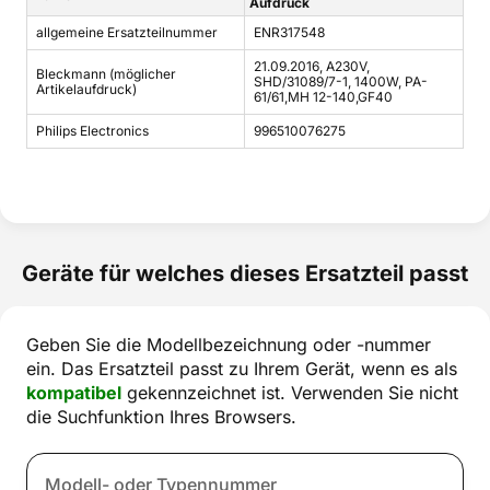
Aufdruck
allgemeine Ersatzteilnummer
ENR317548
21.09.2016, A230V,
Bleckmann (möglicher
SHD/31089/7-1, 1400W, PA-
Artikelaufdruck)
61/61,MH 12-140,GF40
Philips Electronics
996510076275
Geräte für welches dieses Ersatzteil passt
Geben Sie die Modellbezeichnung oder -nummer
ein. Das Ersatzteil passt zu Ihrem Gerät, wenn es als
kompatibel
gekennzeichnet ist. Verwenden Sie nicht
die Suchfunktion Ihres Browsers.