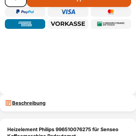
Beschreibung
Heizelement Philips 996510076275 für Senseo
Kaffeemaschine Padautomat