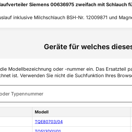
laufverteiler Siemens 00636975 zweifach mit Schlauch f
slauf inklusive Milchschlauch BSH-Nr. 12009871 und Magne
Geräte für welches dieses
die Modellbezeichnung oder -nummer ein. Das Ersatzteil pa
hnet ist. Verwenden Sie nicht die Suchfunktion Ihres Brows
Modell
TQE80703/04
TQ513D01/01