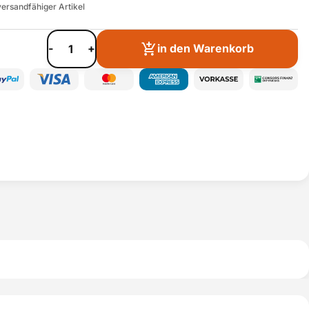
ersandfähiger Artikel
-
+
in den Warenkorb