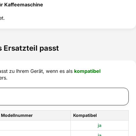
ür Kaffeemaschine
t.
 Ersatzteil passt
sst zu Ihrem Gerät, wenn es als
kompatibel
ers.
Modellnummer
Kompatibel
ja
ja