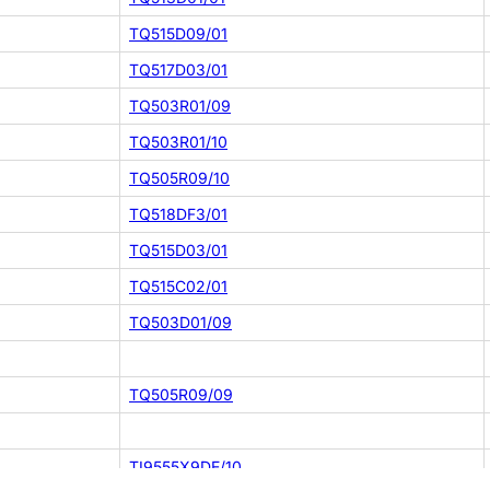
TQ515D09/01
TQ517D03/01
TQ503R01/09
TQ503R01/10
TQ505R09/10
TQ518DF3/01
TQ515D03/01
TQ515C02/01
TQ503D01/09
TQ505R09/09
TI9555X9DE/10