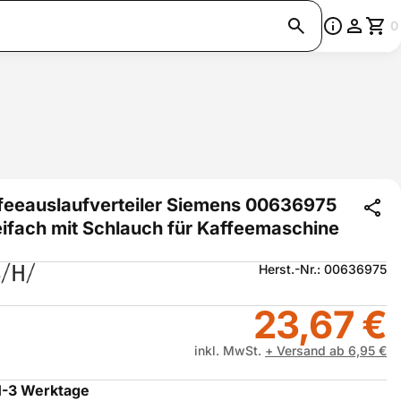
0
feeauslaufverteiler Siemens 00636975
ifach mit Schlauch für Kaffeemaschine
Herst.-Nr.: 00636975
23,67 €
inkl. MwSt.
+ Versand ab 6,95 €
1-3 Werktage