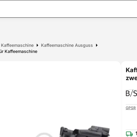
ür Kaffeemaschine
Kaffeemaschine Ausguss
für Kaffeemaschine
Kaf
zwe
GPSR