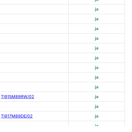
ja
ja
ja
ja
ja
ja
ja
ja
ja
TI915M89RW/02
ja
ja
TI917M89DE/02
ja
ja