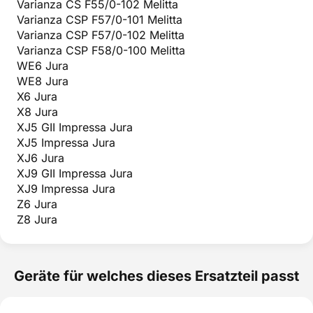
Varianza CS F55/0-102 Melitta
Varianza CSP F57/0-101 Melitta
Varianza CSP F57/0-102 Melitta
Varianza CSP F58/0-100 Melitta
WE6 Jura
WE8 Jura
X6 Jura
X8 Jura
XJ5 GII Impressa Jura
XJ5 Impressa Jura
XJ6 Jura
XJ9 GII Impressa Jura
XJ9 Impressa Jura
Z6 Jura
Z8 Jura
Geräte für welches dieses Ersatzteil passt