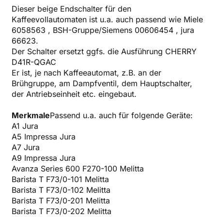
Dieser beige Endschalter für den
Kaffeevollautomaten ist u.a. auch passend wie Miele
6058563 , BSH-Gruppe/Siemens 00606454 , jura
66623.
Der Schalter ersetzt ggfs. die Ausführung CHERRY
D41R-QGAC
Er ist, je nach Kaffeeautomat, z.B. an der
Brühgruppe, am Dampfventil, dem Hauptschalter,
der Antriebseinheit etc. eingebaut.
Merkmale
Passend u.a. auch für folgende Geräte:
A1 Jura
A5 Impressa Jura
A7 Jura
A9 Impressa Jura
Avanza Series 600 F270-100 Melitta
Barista T F73/0-101 Melitta
Barista T F73/0-102 Melitta
Barista T F73/0-201 Melitta
Barista T F73/0-202 Melitta