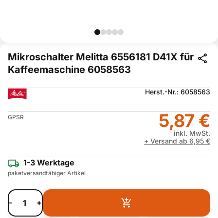
Mikroschalter Melitta 6556181 D41X für
Kaffeemaschine 6058563
Herst.-Nr.: 6058563
5,87 €
GPSR
inkl. MwSt.
+ Versand ab 6,95 €
1-3 Werktage
paketversandfähiger Artikel
-
+