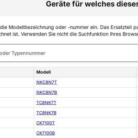
Geräte für welches dieses
die Modellbezeichnung oder -nummer ein. Das Ersatzteil pa
hnet ist. Verwenden Sie nicht die Suchfunktion Ihres Brows
Modell
NKC8N7T
NKC8N7B
TC8NK7T
TC8NK7B
CK7100T
CK7100B