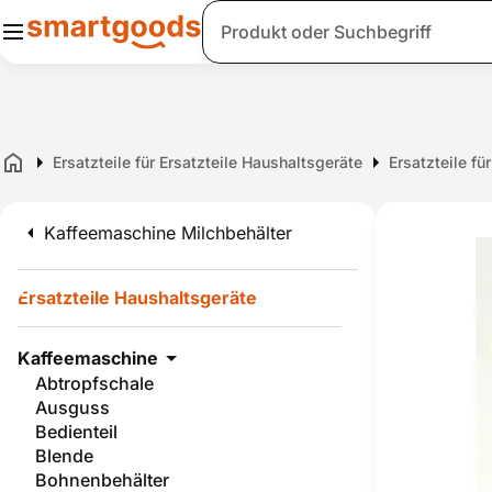
Suche
Ersatzteile für Ersatzteile Haushaltsgeräte
Ersatzteile f
Home
Kaffeemaschine Milchbehälter
Ersatzteile Haushaltsgeräte
Kaffeemaschine
Abtropfschale
Ausguss
Bedienteil
Blende
Bohnenbehälter