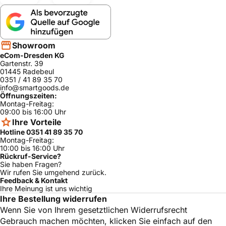
Showroom
eCom-Dresden KG
Gartenstr. 39
01445 Radebeul
0351 / 41 89 35 70
info@smartgoods.de
Öffnungszeiten:
Montag-Freitag:
09:00 bis 16:00 Uhr
Ihre Vorteile
Hotline 0351 41 89 35 70
Montag-Freitag:
10:00 bis 16:00 Uhr
Rückruf-Service?
Sie haben Fragen?
Wir rufen Sie umgehend zurück.
Feedback & Kontakt
Ihre Meinung ist uns wichtig
Ihre Bestellung widerrufen
Wenn Sie von Ihrem gesetztlichen Widerrufsrecht
Gebrauch machen möchten, klicken Sie einfach auf den