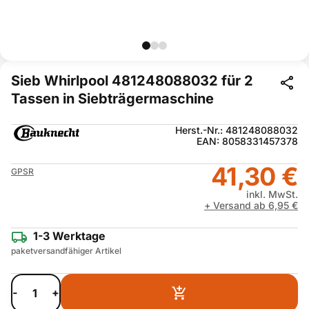
Sieb Whirlpool 481248088032 für 2
Tassen in Siebträgermaschine
Herst.-Nr.: 481248088032
EAN: 8058331457378
41,30 €
GPSR
inkl. MwSt.
+ Versand ab 6,95 €
1-3 Werktage
paketversandfähiger Artikel
-
+