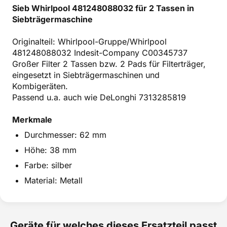
Sieb Whirlpool 481248088032 für 2 Tassen in
Siebträgermaschine
Originalteil: Whirlpool-Gruppe/Whirlpool
481248088032 Indesit-Company C00345737
Großer Filter 2 Tassen bzw. 2 Pads für Filterträger,
eingesetzt in Siebträgermaschinen und
Kombigeräten.
Passend u.a. auch wie DeLonghi 7313285819
Merkmale
Durchmesser: 62 mm
Höhe: 38 mm
Farbe: silber
Material: Metall
Geräte für welches dieses Ersatzteil passt