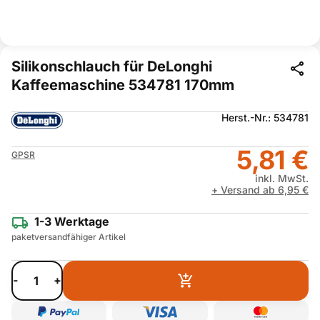
Silikonschlauch für DeLonghi
Kaffeemaschine 534781 170mm
Herst.-Nr.: 534781
5,81 €
GPSR
inkl. MwSt.
+ Versand ab 6,95 €
1-3 Werktage
paketversandfähiger Artikel
-
+