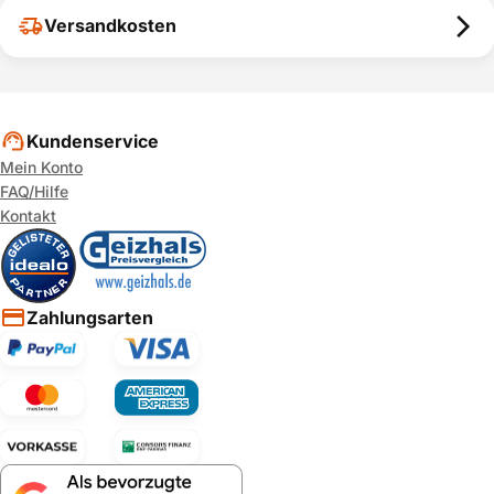
Versandkosten
Kundenservice
Mein Konto
FAQ/Hilfe
Kontakt
Zahlungsarten