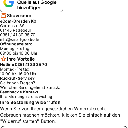
Showroom
eCom-Dresden KG
Gartenstr. 39
01445 Radebeul
0351 / 41 89 35 70
info@smartgoods.de
Öffnungszeiten:
Montag-Freitag:
09:00 bis 16:00 Uhr
Ihre Vorteile
Hotline 0351 41 89 35 70
Montag-Freitag:
10:00 bis 16:00 Uhr
Rückruf-Service?
Sie haben Fragen?
Wir rufen Sie umgehend zurück.
Feedback & Kontakt
Ihre Meinung ist uns wichtig
Ihre Bestellung widerrufen
Wenn Sie von Ihrem gesetztlichen Widerrufsrecht
Gebrauch machen möchten, klicken Sie einfach auf den
"Widerruf starten"-Button.