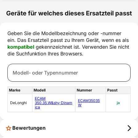
Geräte für welches dieses Ersatzteil passt
Geben Sie die Modellbezeichnung oder -nummer
ein. Das Ersatzteil passt zu Ihrem Gerät, wenn es als
kompatibel
gekennzeichnet ist. Verwenden Sie nicht
die Suchfunktion Ihres Browsers.
Marke
Modell
Nummer
Passt
ECAM
ECAM35035
DeLonghi
350.35.W&shy;Dinam
ja
W
ica
Bewertungen