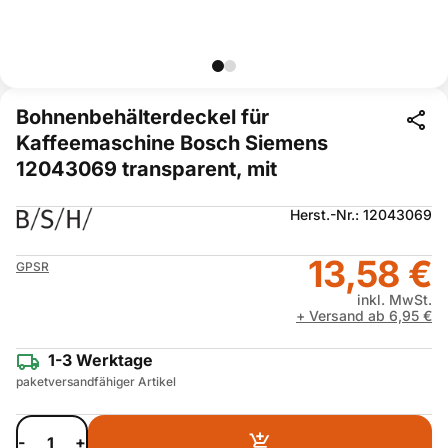
Bohnenbehälterdeckel für
Kaffeemaschine Bosch Siemens
12043069 transparent, mit
Herst.-Nr.: 12043069
13,58 €
GPSR
inkl. MwSt.
+ Versand ab 6,95 €
1-3 Werktage
paketversandfähiger Artikel
-
+