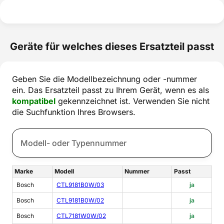
Geräte für welches dieses Ersatzteil passt
Geben Sie die Modellbezeichnung oder -nummer
ein. Das Ersatzteil passt zu Ihrem Gerät, wenn es als
kompatibel
gekennzeichnet ist. Verwenden Sie nicht
die Suchfunktion Ihres Browsers.
Marke
Modell
Nummer
Passt
Bosch
CTL9181B0W/03
ja
Bosch
CTL9181B0W/02
ja
Bosch
CTL7181W0W/02
ja