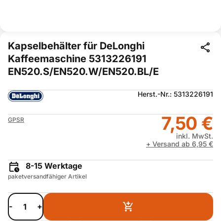
Kapselbehälter für DeLonghi
Kaffeemaschine 5313226191
EN520.S/EN520.W/EN520.BL/E
Herst.-Nr.: 5313226191
7,50 €
GPSR
inkl. MwSt.
+ Versand ab 6,95 €
8-15 Werktage
paketversandfähiger Artikel
-
+