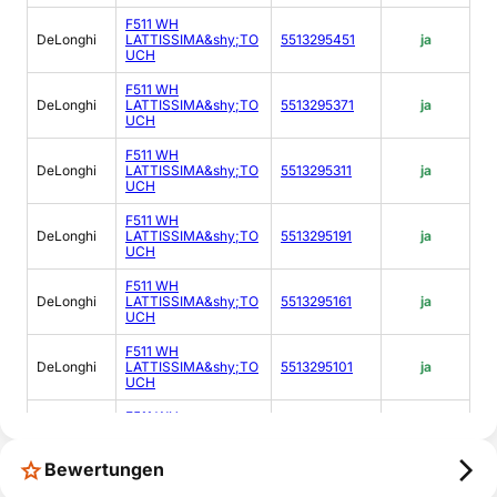
F511 WH
DeLonghi
LATTISSIMA&shy;TO
5513295451
ja
UCH
F511 WH
DeLonghi
LATTISSIMA&shy;TO
5513295371
ja
UCH
F511 WH
DeLonghi
LATTISSIMA&shy;TO
5513295311
ja
UCH
F511 WH
DeLonghi
LATTISSIMA&shy;TO
5513295191
ja
UCH
F511 WH
DeLonghi
LATTISSIMA&shy;TO
5513295161
ja
UCH
F511 WH
DeLonghi
LATTISSIMA&shy;TO
5513295101
ja
UCH
F511 WH
DeLonghi
LATTISSIMA&shy;TO
5513295041
ja
UCH
Bewertungen
F511 WH