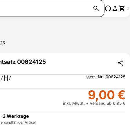
0
125
htsatz 00624125
Herst.-Nr.: 00624125
9,00 €
inkl. MwSt.
+ Versand ab 6,95 €
1-3 Werktage
ersandfähiger Artikel