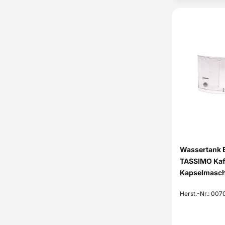
Bosch
Bosch
Bosch
Bosch
Bosch
Bosch
Bosch
Bosch
Bosch
Wassertank B
Bosch
TASSIMO Kaf
Kapselmasch
Bosch
Bosch
Herst.-Nr.: 00
Bosch
Bosch